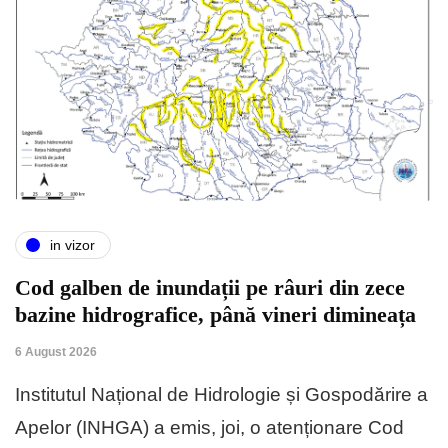
in vizor
Cod galben de inundații pe râuri din zece
bazine hidrografice, până vineri dimineața
6 August 2026
Institutul Național de Hidrologie și Gospodărire a
Apelor (INHGA) a emis, joi, o atenționare Cod