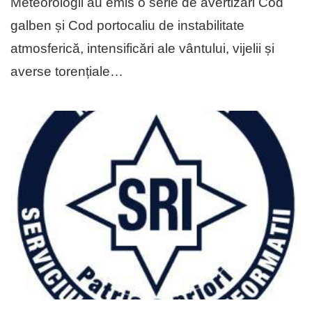
Meteorologii au emis o serie de avertizări Cod
galben și Cod portocaliu de instabilitate
atmosferică, intensificări ale vântului, vijelii și
averse torențiale…