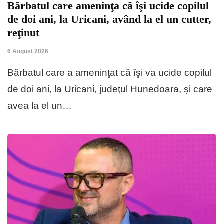
Bărbatul care ameninţa că îşi ucide copilul
de doi ani, la Uricani, având la el un cutter,
reţinut
6 August 2026
Bărbatul care a ameninţat că îşi va ucide copilul
de doi ani, la Uricani, judeţul Hunedoara, şi care
avea la el un…