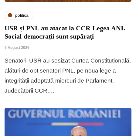
politica
USR și PNL au atacat la CCR Legea ANI.
Social-democrații sunt supărați
6 August 2026
Senatorii USR au sesizat Curtea Constituțională,
alături de opt senatori PNL, pe noua lege a
integrității adoptată miercuri de Parlament.
Judecătorii CCR,…