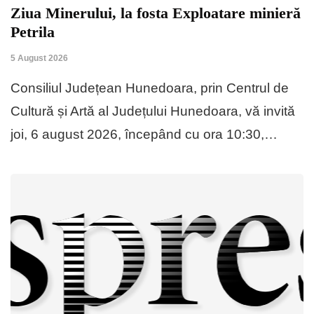
Ziua Minerului, la fosta Exploatare minieră
Petrila
5 August 2026
Consiliul Județean Hunedoara, prin Centrul de
Cultură și Artă al Județului Hunedoara, vă invită
joi, 6 august 2026, începând cu ora 10:30,…