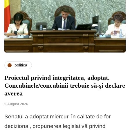
politica
Proiectul privind integritatea, adoptat.
Concubinele/concubinii trebuie să-și declare
averea
5 August 2026
Senatul a adoptat miercuri în calitate de for
decizional, propunerea legislativă privind