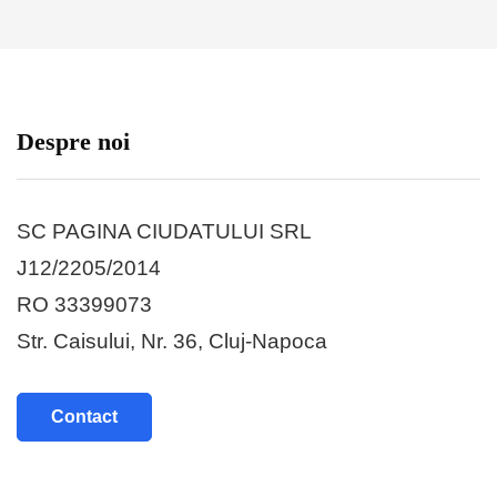
Despre noi
SC PAGINA CIUDATULUI SRL
J12/2205/2014
RO 33399073
Str. Caisului, Nr. 36, Cluj-Napoca
Contact