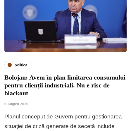
politica
Bolojan: Avem în plan limitarea consumului
pentru clienții industriali. Nu e risc de
blackout
6 August 2026
Planul conceput de Guvern pentru gestionarea
situației de criză generate de secetă include