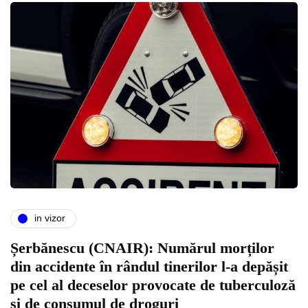
in vizor
Șerbănescu (CNAIR): Numărul morților
din accidente în rândul tinerilor l-a depășit
pe cel al deceselor provocate de tuberculoză
și de consumul de droguri