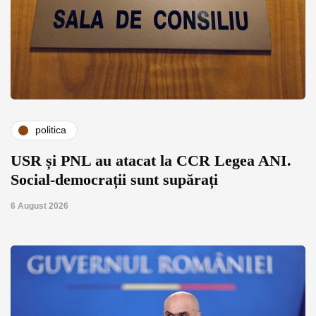
politica
USR și PNL au atacat la CCR Legea ANI.
Social-democrații sunt supărați
6 August 2026