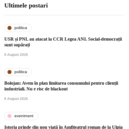
Ultimele postari
politica
USR și PNL au atacat la CCR Legea ANI. Social-democrații
sunt supărați
6 August 2026
politica
Bolojan: Avem în plan limitarea consumului pentru clienții
industriali. Nu e risc de blackout
6 August 2026
eveniment
Istoria prinde din nou viață în Amfiteatrul roman de la Ulpia