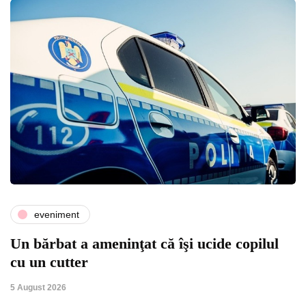
eveniment
Un bărbat a ameninţat că îşi ucide copilul
cu un cutter
5 August 2026