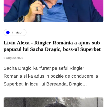
in vizor
Liviu Alexa - Ringier România a ajuns sub
papucul lui Sacha Dragic, boss-ul Superbet
6 August 2026
Sacha Dragic l-a “furat” pe seful Ringier
Romania si l-a adus in pozitie de conducere la
Superbet. In locul lui Bereanda, Dragic…