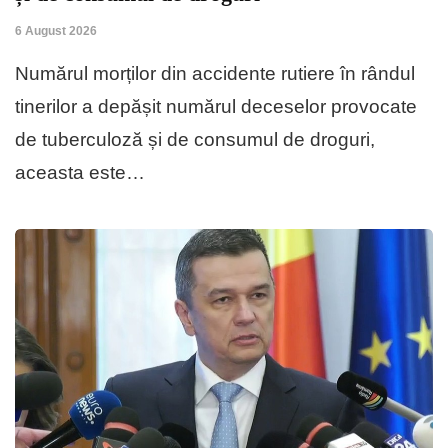
6 August 2026
Numărul morților din accidente rutiere în rândul
tinerilor a depășit numărul deceselor provocate
de tuberculoză și de consumul de droguri,
aceasta este…