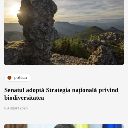
politica
Senatul adoptă Strategia națională privind
biodiversitatea
6 August 2026