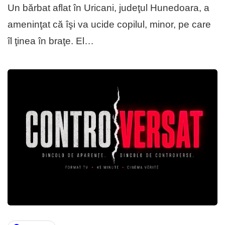
Un bărbat aflat în Uricani, judeţul Hunedoara, a
ameninţat că îşi va ucide copilul, minor, pe care
îl ţinea în braţe. El…