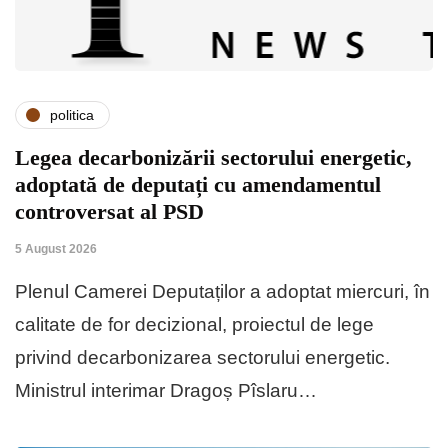
politica
Legea decarbonizării sectorului energetic,
adoptată de deputați cu amendamentul
controversat al PSD
5 August 2026
Plenul Camerei Deputaților a adoptat miercuri, în
calitate de for decizional, proiectul de lege
privind decarbonizarea sectorului energetic.
Ministrul interimar Dragoș Pîslaru…