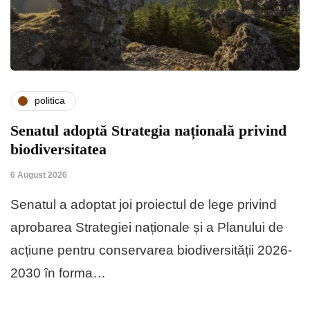
politica
Senatul adoptă Strategia națională privind
biodiversitatea
6 August 2026
Senatul a adoptat joi proiectul de lege privind
aprobarea Strategiei naționale și a Planului de
acțiune pentru conservarea biodiversității 2026-
2030 în forma…