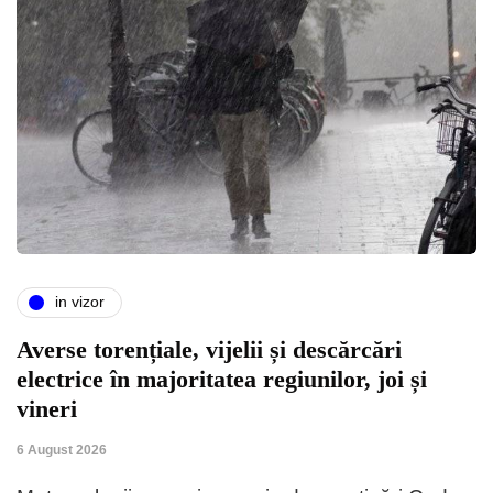
in vizor
Averse torențiale, vijelii și descărcări
electrice în majoritatea regiunilor, joi și
vineri
6 August 2026