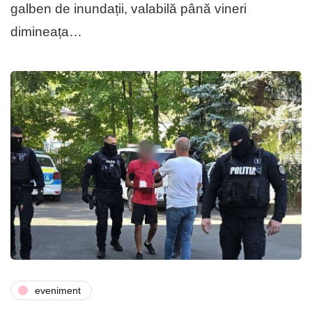
galben de inundații, valabilă până vineri
dimineața…
eveniment