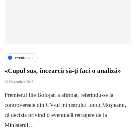
eveniment
«Capul sus, încearcă să-ţi faci o analiză»
28 November 2025
Premierul Ilie Bolojan a afirmat, referindu-se la
controversele din CV-ul ministrului Ionuţ Moşteanu,
că decizia privind o eventuală retragere de la
Ministerul…