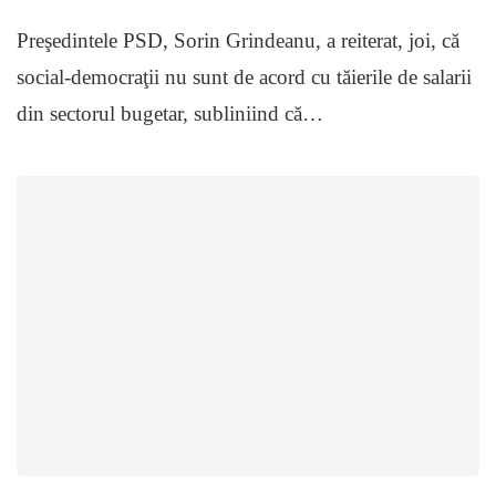
Preşedintele PSD, Sorin Grindeanu, a reiterat, joi, că
social-democraţii nu sunt de acord cu tăierile de salarii
din sectorul bugetar, subliniind că…