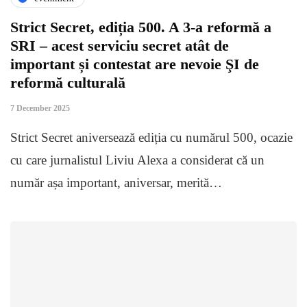
Strict Secret, ediția 500. A 3-a reformă a
SRI – acest serviciu secret atât de
important și contestat are nevoie ŞI de
reformă culturală
7 December 2025
Strict Secret aniversează ediția cu numărul 500, ocazie
cu care jurnalistul Liviu Alexa a considerat că un
număr așa important, aniversar, merită…