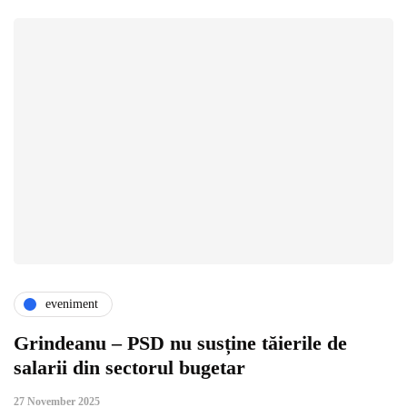
eveniment
Grindeanu – PSD nu susține tăierile de
salarii din sectorul bugetar
27 November 2025