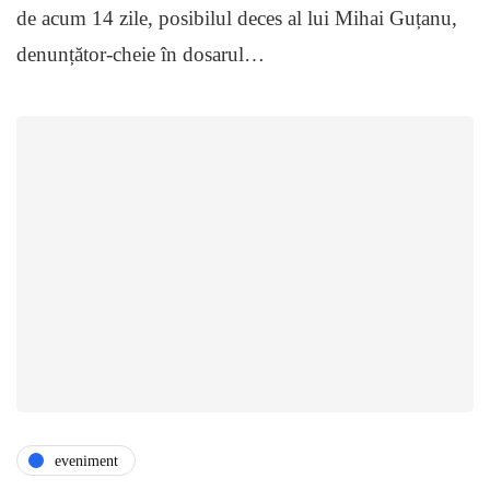
de acum 14 zile, posibilul deces al lui Mihai Guțanu,
denunțător-cheie în dosarul…
eveniment