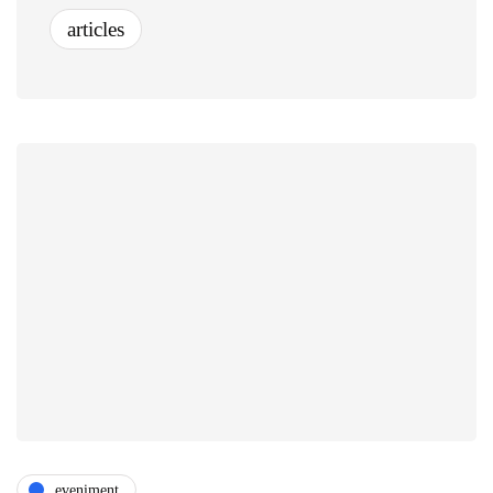
articles
eveniment