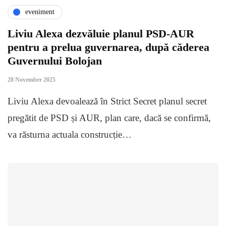
eveniment
Liviu Alexa dezvăluie planul PSD-AUR
pentru a prelua guvernarea, după căderea
Guvernului Bolojan
28 November 2025
Liviu Alexa devoalează în Strict Secret planul secret
pregătit de PSD și AUR, plan care, dacă se confirmă,
va răsturna actuala construcție…