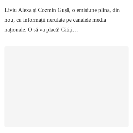
Liviu Alexa și Cozmin Gușă, o emisiune plina, din
nou, cu informații nerulate pe canalele media
naționale. O să va placă! Citiți…