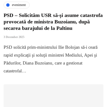
eveniment
PSD – Solicităm USR să-şi asume catastrofa
provocată de ministra Buzoianu, după
secarea barajului de la Paltinu
3 December 2025
PSD solicită prim-ministrului Ilie Bolojan să-i ceară
rapid explicaţii şi soluţii ministrei Mediului, Apei şi
Pădurilor, Diana Buzoianu, care a gestionat
catastrofal…