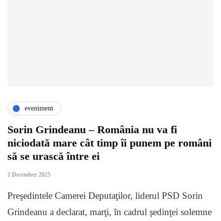
eveniment
Sorin Grindeanu – România nu va fi
niciodată mare cât timp îi punem pe români
să se urască între ei
2 December 2025
Preşedintele Camerei Deputaţilor, liderul PSD Sorin
Grindeanu a declarat, marţi, în cadrul şedinţei solemne