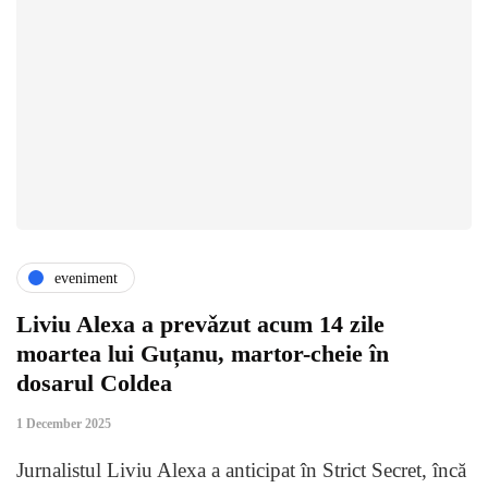
eveniment
Liviu Alexa a prevǎzut acum 14 zile
moartea lui Guțanu, martor-cheie în
dosarul Coldea
1 December 2025
Jurnalistul Liviu Alexa a anticipat în Strict Secret, încă