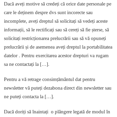
Dacă aveți motive să credeți că orice date personale pe
care le deținem despre dvs sunt incorecte sau
incomplete, aveți dreptul să solicitați să vedeți aceste
informații, să le rectificați sau să cereți să fie șterse, să
solicitați restricționarea prelucrării sau să vă opuneți
prelucrării și de asemenea aveți dreptul la portabilitatea
datelor . Pentru exercitarea acestor drepturi va rugam
sa ne contactați la […].
Pentru a vă retrage consimțământul dat pentru
newsletter vă puteți dezabona direct din newsletter sau
ne puteți contacta la […].
Dacă doriți să înaintați o plângere legată de modul în