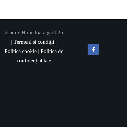
Ziar de Hunedoara @2026
|
Termeni și condiții
|
Politica cookie
|
Politica de
confidențialitate