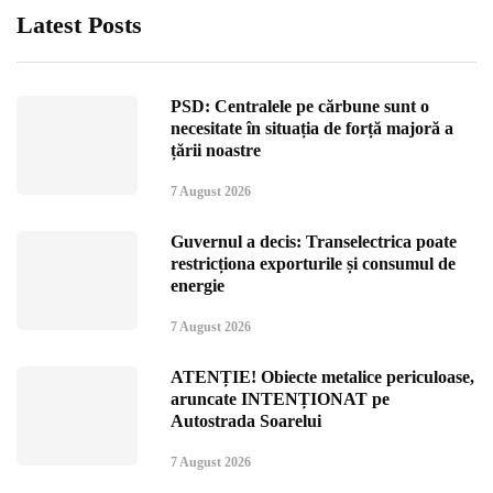
Latest Posts
PSD: Centralele pe cărbune sunt o
necesitate în situația de forță majoră a
țării noastre
7 August 2026
Guvernul a decis: Transelectrica poate
restricționa exporturile și consumul de
energie
7 August 2026
ATENȚIE! Obiecte metalice periculoase,
aruncate INTENȚIONAT pe
Autostrada Soarelui
7 August 2026