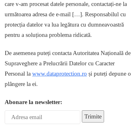
care v-am procesat datele personale, contactați-ne la
următoarea adresa de e-mail […]. Responsabilul cu
protecția datelor va lua legătura cu dumneavoastră
pentru a soluționa problema ridicată.
De asemenea puteți contacta Autoritatea Națională de
Supraveghere a Prelucrării Datelor cu Caracter
Personal la
www.dataprotection.ro
și puteți depune o
plângere la ei.
Abonare la newsletter:
Trimite