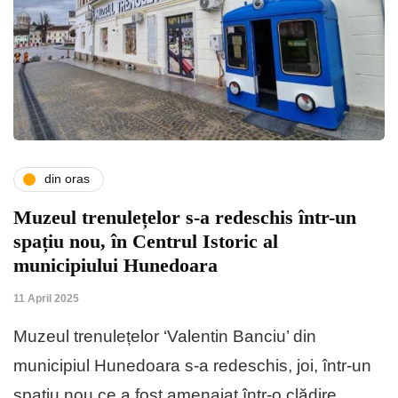
din oras
Muzeul trenulețelor s-a redeschis într-un
spațiu nou, în Centrul Istoric al
municipiului Hunedoara
11 April 2025
Muzeul trenulețelor ‘Valentin Banciu’ din
municipiul Hunedoara s-a redeschis, joi, într-un
spațiu nou ce a fost amenajat într-o clădire