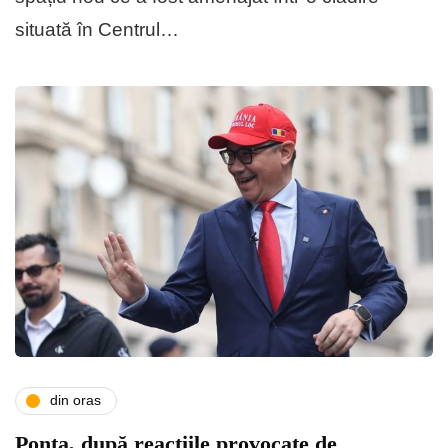
situată în Centrul…
din oras
Ponta, după reacţiile provocate de