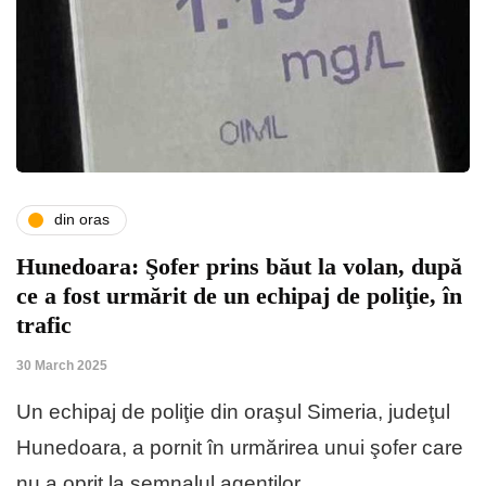
din oras
Hunedoara: Şofer prins băut la volan, după
ce a fost urmărit de un echipaj de poliţie, în
trafic
30 March 2025
Un echipaj de poliţie din oraşul Simeria, judeţul
Hunedoara, a pornit în urmărirea unui şofer care
nu a oprit la semnalul agenţilor….