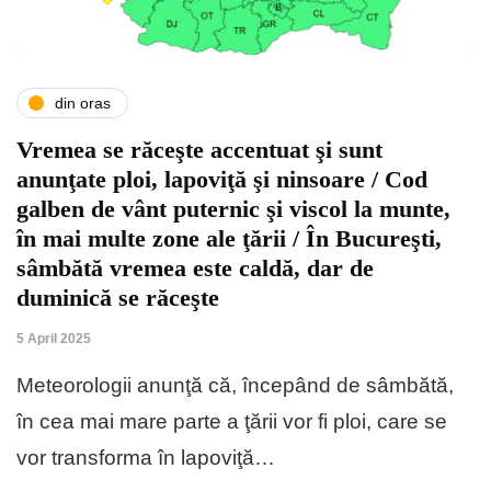
din oras
Vremea se răceşte accentuat şi sunt
anunţate ploi, lapoviţă şi ninsoare / Cod
galben de vânt puternic şi viscol la munte,
în mai multe zone ale ţării / În Bucureşti,
sâmbătă vremea este caldă, dar de
duminică se răceşte
5 April 2025
Meteorologii anunţă că, începând de sâmbătă,
în cea mai mare parte a ţării vor fi ploi, care se
vor transforma în lapoviţă…