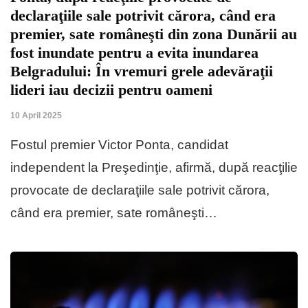
declaraţiile sale potrivit cărora, când era
premier, sate româneşti din zona Dunării au
fost inundate pentru a evita inundarea
Belgradului: În vremuri grele adevăraţii
lideri iau decizii pentru oameni
10 April 2025
Fostul premier Victor Ponta, candidat
independent la Preşedinţie, afirmă, după reacţilie
provocate de declaraţiile sale potrivit cărora,
când era premier, sate româneşti…