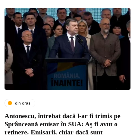
din oras
Antonescu, întrebat dacă l-ar fi trimis pe
Sprânceană emisar în SUA: Aş fi avut o
reţinere. Emisarii, chiar dacă sunt