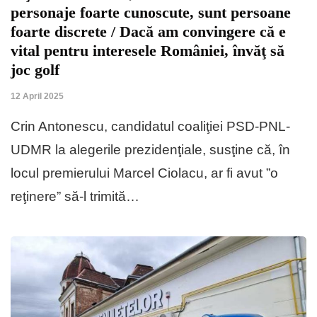
personaje foarte cunoscute, sunt persoane
foarte discrete / Dacă am convingere că e
vital pentru interesele României, învăţ să
joc golf
12 April 2025
Crin Antonescu, candidatul coaliţiei PSD-PNL-
UDMR la alegerile prezidenţiale, susţine că, în
locul premierului Marcel Ciolacu, ar fi avut ”o
reţinere” să-l trimită…