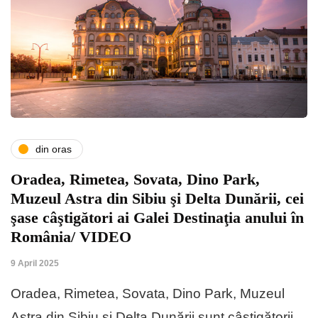
din oras
Oradea, Rimetea, Sovata, Dino Park,
Muzeul Astra din Sibiu şi Delta Dunării, cei
şase câştigători ai Galei Destinaţia anului în
România/ VIDEO
9 April 2025
Oradea, Rimetea, Sovata, Dino Park, Muzeul
Astra din Sibiu şi Delta Dunării sunt câştigătorii