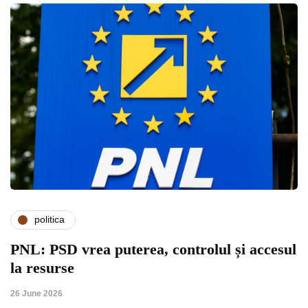
politica
PNL: PSD vrea puterea, controlul și accesul
la resurse
26 June 2026