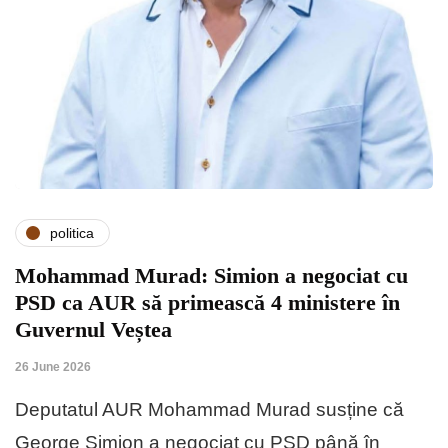
politica
Mohammad Murad: Simion a negociat cu
PSD ca AUR să primească 4 ministere în
Guvernul Veștea
26 June 2026
Deputatul AUR Mohammad Murad susține că
George Simion a negociat cu PSD până în