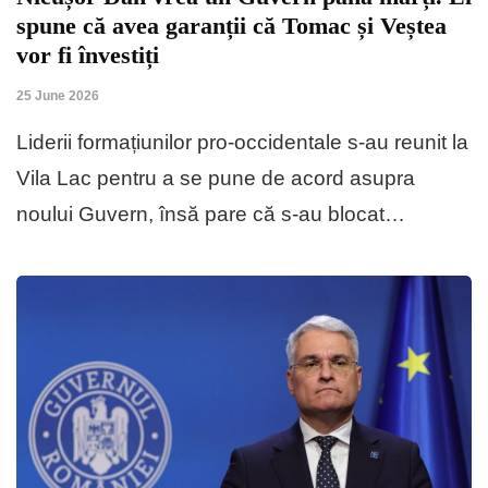
spune că avea garanții că Tomac și Veștea
vor fi învestiți
25 June 2026
Liderii formațiunilor pro-occidentale s-au reunit la
Vila Lac pentru a se pune de acord asupra
noului Guvern, însă pare că s-au blocat…