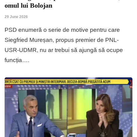
omul lui Bolojan
29 June 2026
PSD enumeră o serie de motive pentru care
Siegfried Mureșan, propus premier de PNL-
USR-UDMR, nu ar trebui să ajungă să ocupe
funcția….