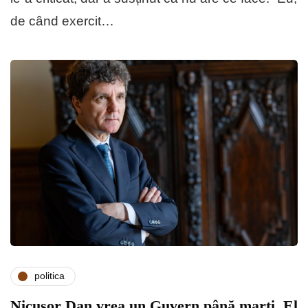
de când exercit…
politica
Nicușor Dan vrea un Guvern până marți. El