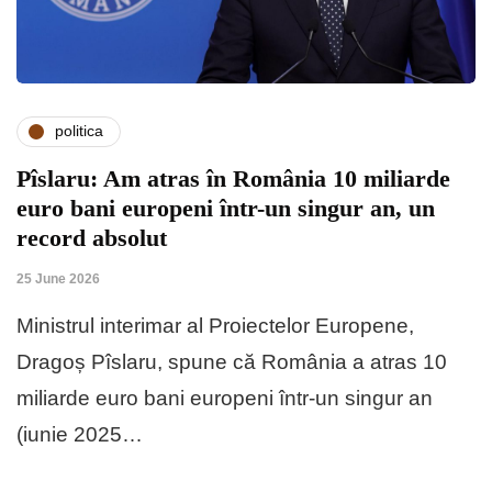
politica
Pîslaru: Am atras în România 10 miliarde
euro bani europeni într-un singur an, un
record absolut
25 June 2026
Ministrul interimar al Proiectelor Europene,
Dragoș Pîslaru, spune că România a atras 10
miliarde euro bani europeni într-un singur an
(iunie 2025…