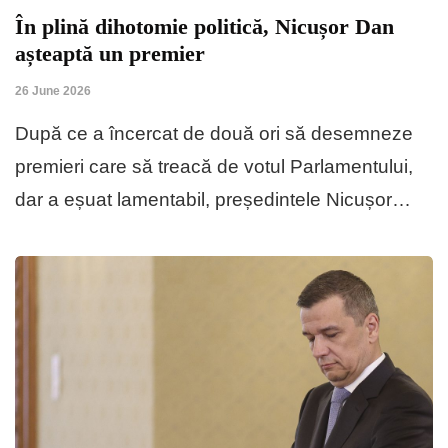
În plină dihotomie politică, Nicușor Dan
așteaptă un premier
26 June 2026
După ce a încercat de două ori să desemneze
premieri care să treacă de votul Parlamentului,
dar a eșuat lamentabil, președintele Nicușor…