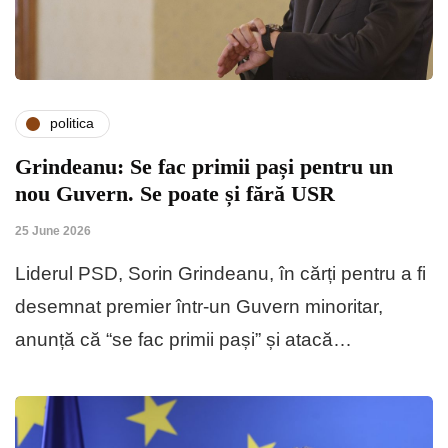
politica
Grindeanu: Se fac primii pași pentru un
nou Guvern. Se poate și fără USR
25 June 2026
Liderul PSD, Sorin Grindeanu, în cărți pentru a fi
desemnat premier într-un Guvern minoritar,
anunță că “se fac primii pași” și atacă…