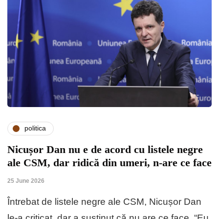
politica
Nicușor Dan nu e de acord cu listele negre
ale CSM, dar ridică din umeri, n-are ce face
25 June 2026
Întrebat de listele negre ale CSM, Nicușor Dan
le-a criticat, dar a susținut că nu are ce face. “Eu,