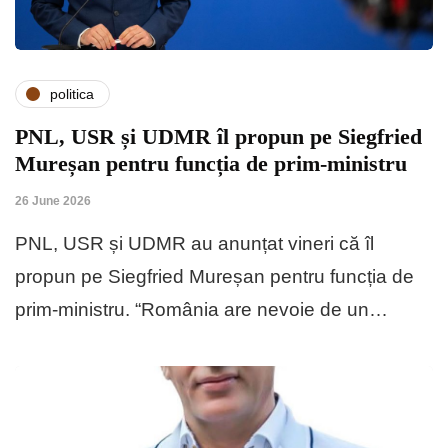
politica
PNL, USR și UDMR îl propun pe Siegfried
Mureșan pentru funcția de prim-ministru
26 June 2026
PNL, USR și UDMR au anunțat vineri că îl
propun pe Siegfried Mureșan pentru funcția de
prim-ministru. “România are nevoie de un…