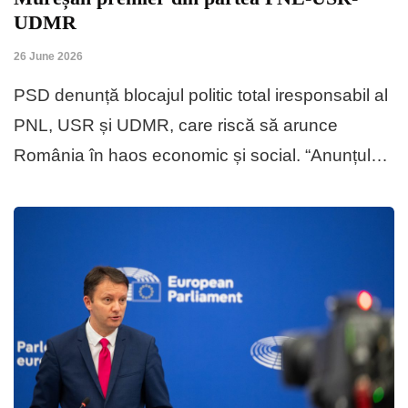
UDMR
26 June 2026
PSD denunță blocajul politic total iresponsabil al
PNL, USR și UDMR, care riscă să arunce
România în haos economic și social. “Anunțul…