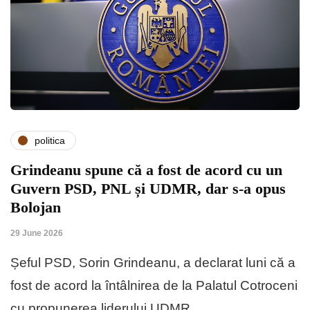
politica
Grindeanu spune că a fost de acord cu un
Guvern PSD, PNL și UDMR, dar s-a opus
Bolojan
29 June 2026
Șeful PSD, Sorin Grindeanu, a declarat luni că a
fost de acord la întâlnirea de la Palatul Cotroceni
cu propunerea liderului UDMR,…