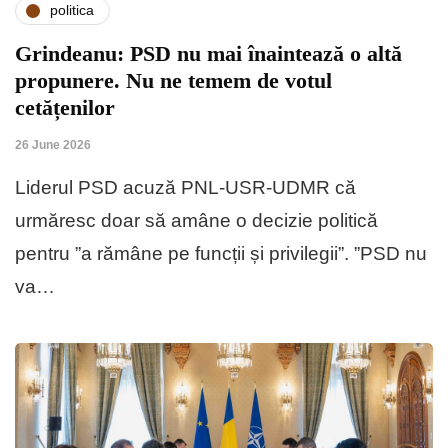
politica
Grindeanu: PSD nu mai înaintează o altă
propunere. Nu ne temem de votul
cetățenilor
26 June 2026
Liderul PSD acuză PNL-USR-UDMR că
urmăresc doar să amâne o decizie politică
pentru ”a rămâne pe funcții și privilegii”. ”PSD nu
va…