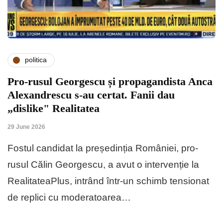
politica
Pro-rusul Georgescu și propagandista Anca
Alexandrescu s-au certat. Fanii dau
„dislike" Realitatea
29 June 2026
Fostul candidat la președinția României, pro-
rusul Călin Georgescu, a avut o intervenție la
RealitateaPlus, intrând într-un schimb tensionat
de replici cu moderatoarea…