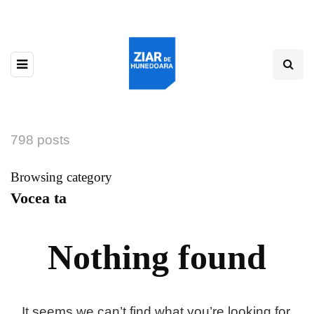
798 posts
Browsing category
Vocea ta
Nothing found
It seems we can’t find what you’re looking for.