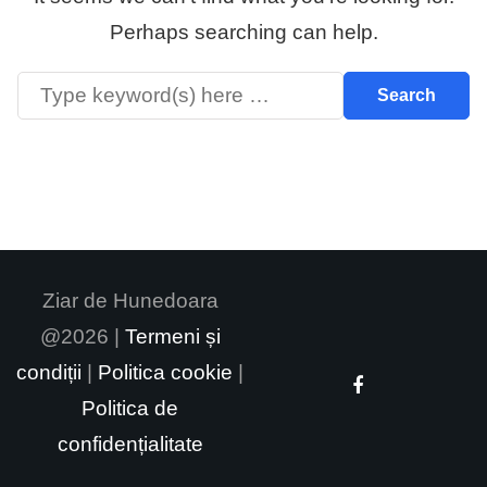
Perhaps searching can help.
Ziar de Hunedoara
@2026 |
Termeni și
condiții
|
Politica cookie
|
Politica de
confidențialitate