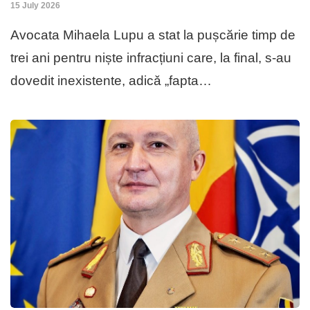
15 July 2026
Avocata Mihaela Lupu a stat la pușcărie timp de
trei ani pentru niște infracțiuni care, la final, s-au
dovedit inexistente, adicǎ „fapta…