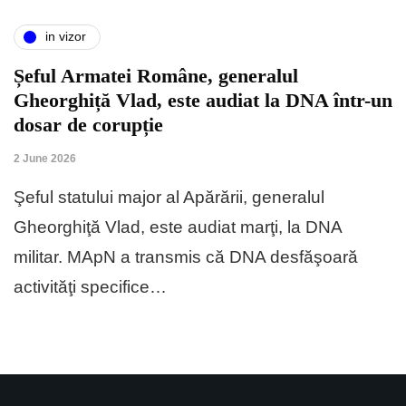
in vizor
Șeful Armatei Române, generalul
Gheorghiță Vlad, este audiat la DNA într-un
dosar de corupție
2 June 2026
Şeful statului major al Apărării, generalul
Gheorghiţă Vlad, este audiat marţi, la DNA
militar. MApN a transmis că DNA desfăşoară
activităţi specifice…