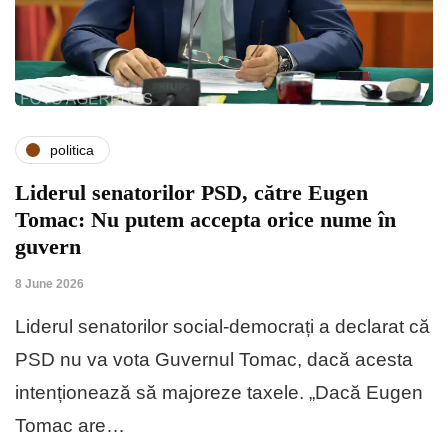
politica
Liderul senatorilor PSD, către Eugen
Tomac: Nu putem accepta orice nume în
guvern
8 June 2026
Liderul senatorilor social-democrați a declarat că
PSD nu va vota Guvernul Tomac, dacă acesta
intenționează să majoreze taxele. „Dacă Eugen
Tomac are…