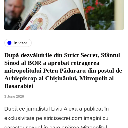
in vizor
După dezvăluirile din Strict Secret, Sfântul
Sinod al BOR a aprobat retragerea
mitropolitului Petru Păduraru din postul de
Arhiepiscop al Chişinăului, Mitropolit al
Basarabiei
3 June 2026
După ce jurnalistul Liviu Alexa a publicat în
exclusivitate pe strictsecret.com imagini cu
caracter sexual în care apărea Mitropolitul