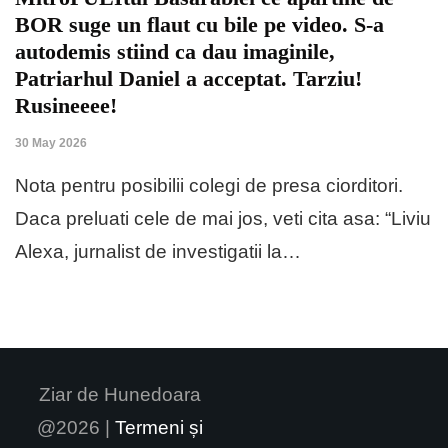
BOR suge un flaut cu bile pe video. S-a
autodemis stiind ca dau imaginile,
Patriarhul Daniel a acceptat. Tarziu!
Rusineeee!
30 May 2026
Nota pentru posibilii colegi de presa ciorditori.
Daca preluati cele de mai jos, veti cita asa: “Liviu
Alexa, jurnalist de investigatii la…
Ziar de Hunedoara
@2026 |
Termeni și