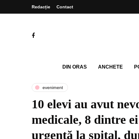
Redacție
Contact
DIN ORAS
ANCHETE
P
eveniment
10 elevi au avut nevo
medicale, 8 dintre ei
urgenţă la spital, du