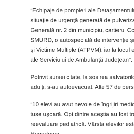
“Echipaje de pompieri ale Detaşamentului
situaţie de urgenţă generată de pulveriza
Generală nr. 2 din municipiu, cartierul C
SMURD, o autospecială de intervenţie şi
şi Victime Multiple (ATPVM), iar la locul 
ale Serviciului de Ambulanţă Judeţean”, 
Potrivit sursei citate, la sosirea salvator
adulţi, s-au autoevacuat. Alte 57 de pers
“10 elevi au avut nevoie de îngrijiri medica
tuse uşoară. Opt dintre aceştia au fost t
reevaluare pediatrică. Vârsta elevilor est
Hunedoara.