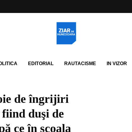
OLITICA
EDITORIAL
RAUTACISME
IN VIZOR
ie de îngrijiri
 fiind duşi de
pă ce în şcoala