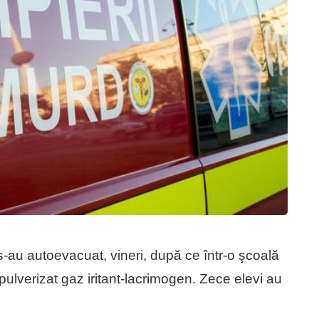
-au autoevacuat, vineri, după ce într-o şcoală
pulverizat gaz iritant-lacrimogen. Zece elevi au