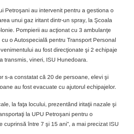
 Petroşani au intervenit pentru a gestiona o
rea unui gaz iritant dintr-un spray, la Şcoala
olonie. Pompierii au acţionat cu 3 ambulanţe
 cu o Autospecială pentru Transport Personal
evenimentului au fost direcţionate şi 2 echipaje
a transmis, vineri, ISU Hunedoara.
ilor s-a constatat că 20 de persoane, elevi şi
oane au fost evacuate cu ajutorul echipajelor.
le, la faţa locului, prezentând iritaţii nazale şi
ransportaţi la UPU Petroşani pentru o
e cuprinsă între 7 şi 15 ani”, a mai precizat ISU