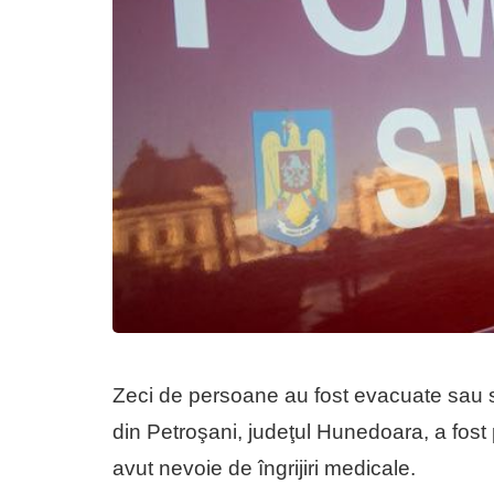
Zeci de persoane au fost evacuate sau s
din Petroşani, judeţul Hunedoara, a fost 
avut nevoie de îngrijiri medicale.