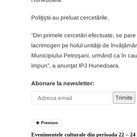
Poliţiştii au preluat cercetările.
“Din primele cercetări efectuate, se pare c
lacrimogen pe holul unităţii de învăţământ
Municipiului Petroşani, urmând ca în cau
impun”, a anunţat IPJ Hunedoara.
Abonare la newsletter:
Trimite
Previous
Evenimentele culturale din perioada 22 – 24