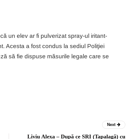
ă un elev ar fi pulverizat spray-ul iritant-
. Acesta a fost condus la sediul Poliţiei
ză să fie dispuse măsurile legale care se
Next
Liviu Alexa – După ce SRI (Tapalagǎ) cu