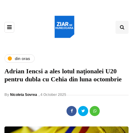
din oras
Adrian Iencsi a ales lotul naţionalei U20
pentru dubla cu Cehia din luna octombrie
By
Nicoleta Sovrea
,
4 October 2025