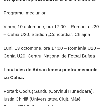
Programul meciurilor:
Vineri, 10 octombrie, ora 17:00 – România U20
– Cehia U20, Stadion „Concordia”, Chiajna
Luni, 13 octombrie, ora 17:00 – România U20 –
Cehia U20, Centrul Naţional de Fotbal Buftea
Lotul ales de Adrian Iencsi pentru meciurile
cu Cehia:
Portari: Codruţ Sandu (Corvinul Hunedoara),
Iustin Chirilă (Universitatea Cluj), Máté