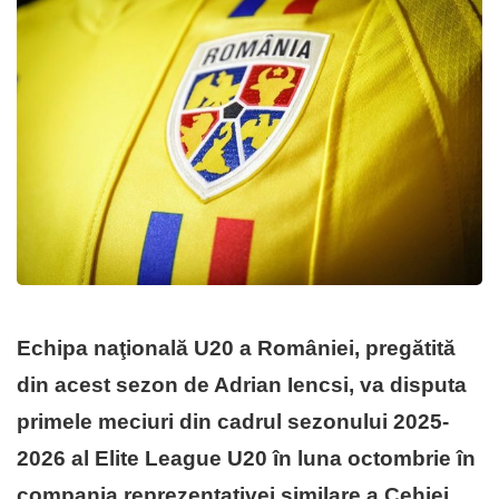
Echipa naţională U20 a României, pregătită
din acest sezon de Adrian Iencsi, va disputa
primele meciuri din cadrul sezonului 2025-
2026 al Elite League U20 în luna octombrie în
compania reprezentativei similare a Cehiei.