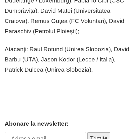
Dudelange / Luxemburg), Fabiano Cibi (CSC
Dumbrăviţa), David Matei (Universitatea
Craiova), Remus Guţea (FC Voluntari), David
Paraschiv (Petrolul Ploieşti);
Atacanţi: Raul Rotund (Unirea Slobozia), David
Barbu (UTA), Jason Kodor (Lecce / Italia),
Patrick Dulcea (Unirea Slobozia).
Abonare la newsletter:
Trimite