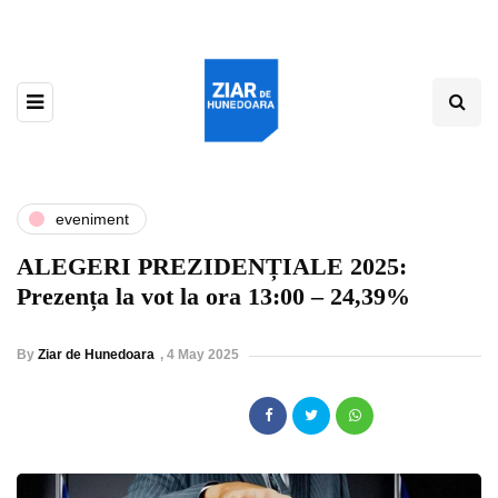
eveniment
ALEGERI PREZIDENȚIALE 2025:
Prezența la vot la ora 13:00 – 24,39%
By
Ziar de Hunedoara
,
4 May 2025