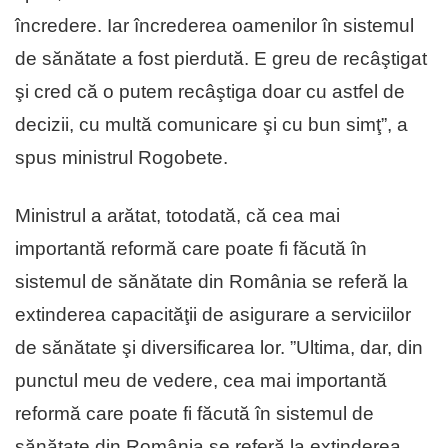
încredere. Iar încrederea oamenilor în sistemul
de sănătate a fost pierdută. E greu de recâştigat
şi cred că o putem recâştiga doar cu astfel de
decizii, cu multă comunicare şi cu bun simţ”, a
spus ministrul Rogobete.
Ministrul a arătat, totodată, că cea mai
importantă reformă care poate fi făcută în
sistemul de sănătate din România se referă la
extinderea capacităţii de asigurare a serviciilor
de sănătate şi diversificarea lor. ”Ultima, dar, din
punctul meu de vedere, cea mai importantă
reformă care poate fi făcută în sistemul de
sănătate din România se referă la extinderea