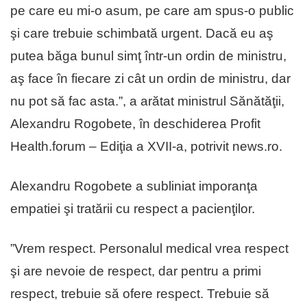
pe care eu mi-o asum, pe care am spus-o public
şi care trebuie schimbată urgent. Dacă eu aş
putea băga bunul simţ într-un ordin de ministru,
aş face în fiecare zi cât un ordin de ministru, dar
nu pot să fac asta.”, a arătat ministrul Sănătăţii,
Alexandru Rogobete, în deschiderea Profit
Health.forum – Ediţia a XVII-a, potrivit news.ro.
Alexandru Rogobete a subliniat imporanţa
empatiei şi tratării cu respect a pacienţilor.
”Vrem respect. Personalul medical vrea respect
şi are nevoie de respect, dar pentru a primi
respect, trebuie să ofere respect. Trebuie să