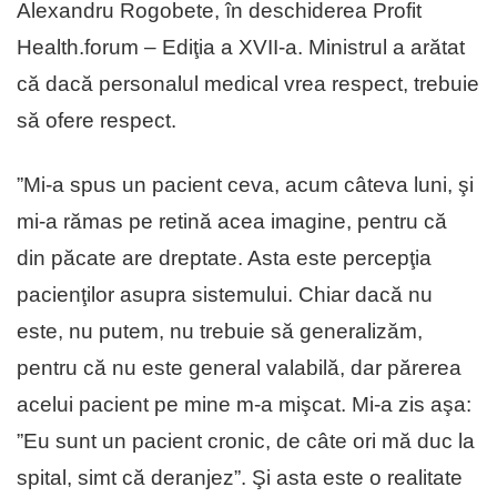
Alexandru Rogobete, în deschiderea Profit
Health.forum – Ediţia a XVII-a. Ministrul a arătat
că dacă personalul medical vrea respect, trebuie
să ofere respect.
”Mi-a spus un pacient ceva, acum câteva luni, şi
mi-a rămas pe retină acea imagine, pentru că
din păcate are dreptate. Asta este percepţia
pacienţilor asupra sistemului. Chiar dacă nu
este, nu putem, nu trebuie să generalizăm,
pentru că nu este general valabilă, dar părerea
acelui pacient pe mine m-a mişcat. Mi-a zis aşa:
”Eu sunt un pacient cronic, de câte ori mă duc la
spital, simt că deranjez”. Şi asta este o realitate