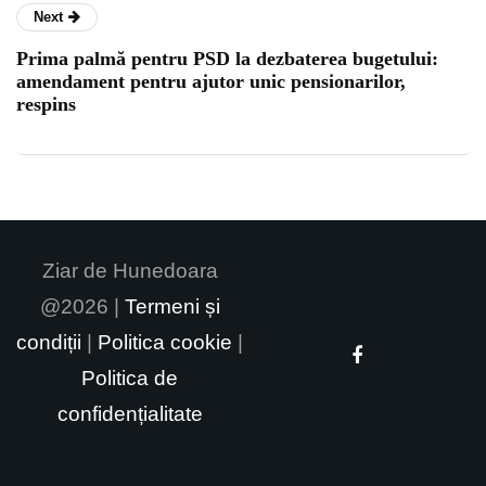
Next
Prima palmă pentru PSD la dezbaterea bugetului:
amendament pentru ajutor unic pensionarilor,
respins
Ziar de Hunedoara
@2026 |
Termeni și
condiții
|
Politica cookie
|
Politica de
confidențialitate