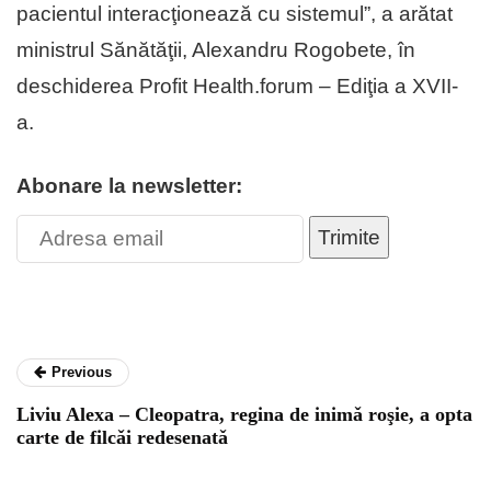
pacientul interacţionează cu sistemul”, a arătat
ministrul Sănătăţii, Alexandru Rogobete, în
deschiderea Profit Health.forum – Ediţia a XVII-
a.
Abonare la newsletter:
Trimite
Previous
Liviu Alexa – Cleopatra, regina de inimǎ roşie, a opta
carte de filcǎi redesenatǎ