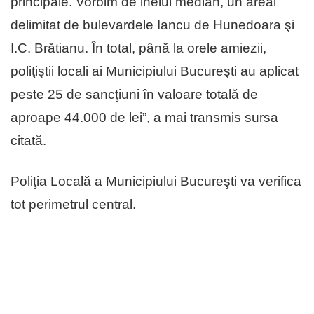
principale. Vorbim de inelul median, un areal
delimitat de bulevardele Iancu de Hunedoara şi
I.C. Brătianu. În total, până la orele amiezii,
poliţiştii locali ai Municipiului Bucureşti au aplicat
peste 25 de sancţiuni în valoare totală de
aproape 44.000 de lei”, a mai transmis sursa
citată.
Poliţia Locală a Municipiului Bucureşti va verifica
tot perimetrul central.