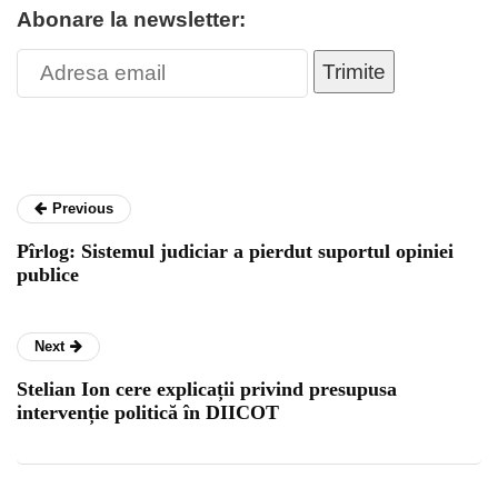
Abonare la newsletter:
Trimite
Previous
Pîrlog: Sistemul judiciar a pierdut suportul opiniei
publice
Next
Stelian Ion cere explicații privind presupusa
intervenție politică în DIICOT