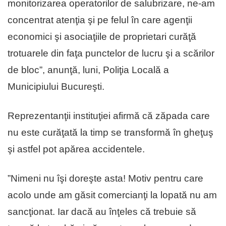
monitorizarea operatorilor de salubrizare, ne-am
concentrat atenţia şi pe felul în care agenţii
economici şi asociaţiile de proprietari curăţă
trotuarele din faţa punctelor de lucru şi a scărilor
de bloc”, anunţă, luni, Poliţia Locală a
Municipiului Bucureşti.
Reprezentanţii instituţiei afirmă că zăpada care
nu este curăţată la timp se transformă în gheţuş
şi astfel pot apărea accidentele.
”Nimeni nu îşi doreşte asta! Motiv pentru care
acolo unde am găsit comercianţi la lopată nu am
sancţionat. Iar dacă au înţeles că trebuie să