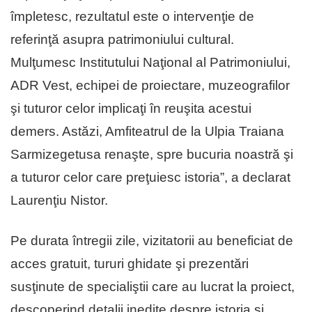
împletesc, rezultatul este o intervenţie de
referinţă asupra patrimoniului cultural.
Mulţumesc Institutului Naţional al Patrimoniului,
ADR Vest, echipei de proiectare, muzeografilor
şi tuturor celor implicaţi în reuşita acestui
demers. Astăzi, Amfiteatrul de la Ulpia Traiana
Sarmizegetusa renaşte, spre bucuria noastră şi
a tuturor celor care preţuiesc istoria”, a declarat
Laurenţiu Nistor.
Pe durata întregii zile, vizitatorii au beneficiat de
acces gratuit, tururi ghidate şi prezentări
susţinute de specialiştii care au lucrat la proiect,
descoperind detalii inedite despre istoria şi