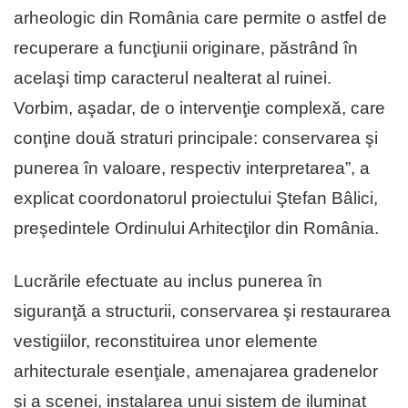
arheologic din România care permite o astfel de
recuperare a funcţiunii originare, păstrând în
acelaşi timp caracterul nealterat al ruinei.
Vorbim, aşadar, de o intervenţie complexă, care
conţine două straturi principale: conservarea şi
punerea în valoare, respectiv interpretarea”, a
explicat coordonatorul proiectului Ştefan Bâlici,
preşedintele Ordinului Arhitecţilor din România.
Lucrările efectuate au inclus punerea în
siguranţă a structurii, conservarea şi restaurarea
vestigiilor, reconstituirea unor elemente
arhitecturale esenţiale, amenajarea gradenelor
şi a scenei, instalarea unui sistem de iluminat