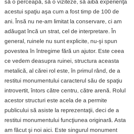
să o perceapă, să o viziteze, să aibă experienţa
acestui spaţiu aşa cum a fost timp de 100 de
ani. Însă nu ne-am limitat la conservare, ci am
adăugat încă un strat, cel de interpretare. În
general, ruinele nu sunt explicite, nu-şi spun
povestea în întregime fără un ajutor. Este ceea
ce vedem deasupra ruinei, structura aceasta
metalică, al cărei rol este, în primul rând, de a
restitui monumentului caracterul său de spaţiu
introvertit, întors către centru, către arenă. Rolul
acestor structuri este acela de a permite
publicului să asiste la reprezentaţii, deci de a
restitui monumentului funcţiunea originară. Asta
am făcut şi noi aici. Este singurul monument