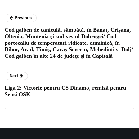
Previous
Cod galben de caniculă, sâmbătă, în Banat, Crişana,
Oltenia, Muntenia şi sud-vestul Dobrogei/ Cod
portocaliu de temperaturi ridicate, duminică, în
Bihor, Arad, Timiş, Caraş-Severin, Mehedinţi şi Dolj/
Cod galben în alte 24 de judeţe şi în Capitală
Next
Liga 2: Victorie pentru CS Dinamo, remiză pentru
Sepsi OSK