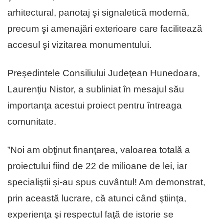
arhitectural, panotaj şi signaletică modernă,
precum şi amenajări exterioare care facilitează
accesul şi vizitarea monumentului.
Preşedintele Consiliului Judeţean Hunedoara,
Laurenţiu Nistor, a subliniat în mesajul său
importanţa acestui proiect pentru întreaga
comunitate.
”Noi am obţinut finanţarea, valoarea totală a
proiectului fiind de 22 de milioane de lei, iar
specialiştii şi-au spus cuvântul! Am demonstrat,
prin această lucrare, că atunci când ştiinţa,
experienţa şi respectul faţă de istorie se