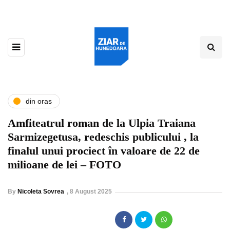
din oras
Amfiteatrul roman de la Ulpia Traiana
Sarmizegetusa, redeschis publicului , la
finalul unui prociect în valoare de 22 de
milioane de lei – FOTO
By
Nicoleta Sovrea
,
8 August 2025