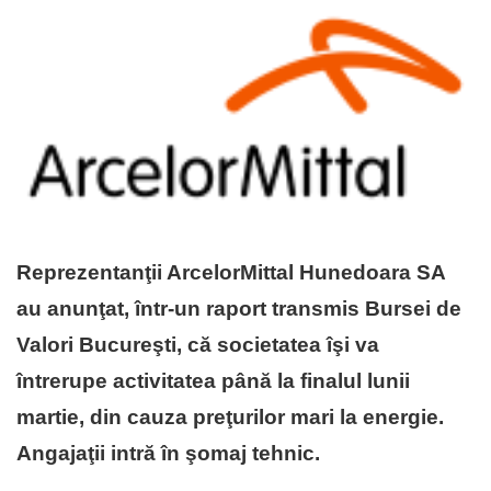
Reprezentanţii ArcelorMittal Hunedoara SA
au anunţat, într-un raport transmis Bursei de
Valori Bucureşti, că societatea îşi va
întrerupe activitatea până la finalul lunii
martie, din cauza preţurilor mari la energie.
Angajaţii intră în şomaj tehnic.