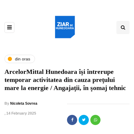
din oras
ArcelorMittal Hunedoara îşi întrerupe
temporar activitatea din cauza preţului
mare la energie / Angajaţii, în şomaj tehnic
By
Nicoleta Sovrea
,
14 February 2025