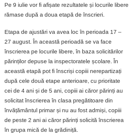
Pe 9 iulie vor fi afișate rezultatele și locurile libere
rămase după a doua etapă de înscrieri.
Etapa de ajustări va avea loc în perioada 17 –
27 august. În această perioadă se va face
înscrierea pe locurile libere, în baza solicitărilor
părinților depuse la inspectoratele școlare. În
această etapă pot fi înscriși copiii nerepartizați
după cele două etape anterioare, cu prioritate
cei de 4 ani și de 5 ani, copiii ai căror părinți au
solicitat înscrierea în clasa pregătitoare din
învățământul primar și nu au fost admiși, copiii
de peste 2 ani ai căror părinți solicită înscrierea
în grupa mică de la grădiniță.