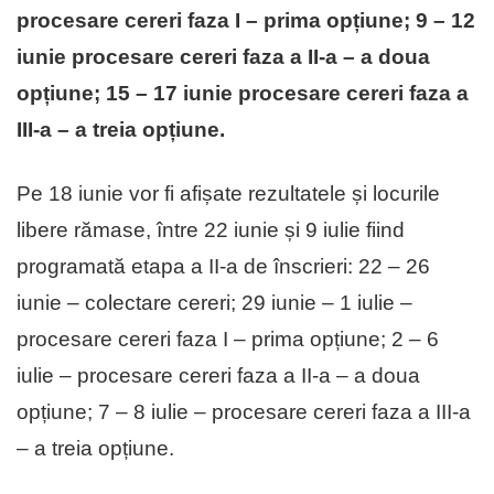
procesare cereri faza I – prima opțiune; 9 – 12
iunie procesare cereri faza a II-a – a doua
opțiune; 15 – 17 iunie procesare cereri faza a
III-a – a treia opțiune.
Pe 18 iunie vor fi afișate rezultatele și locurile
libere rămase, între 22 iunie și 9 iulie fiind
programată etapa a II-a de înscrieri: 22 – 26
iunie – colectare cereri; 29 iunie – 1 iulie –
procesare cereri faza I – prima opțiune; 2 – 6
iulie – procesare cereri faza a II-a – a doua
opțiune; 7 – 8 iulie – procesare cereri faza a III-a
– a treia opțiune.