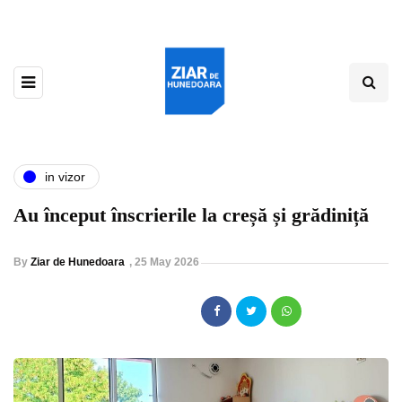
in vizor
Au început înscrierile la creșă și grădiniță
By
Ziar de Hunedoara
,
25 May 2026