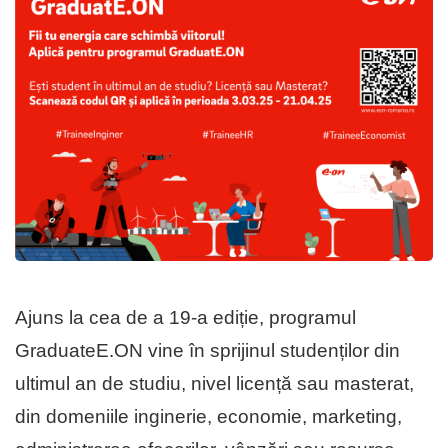
Ajuns la cea de a 19-a ediție, programul
GraduateE.ON vine în sprijinul studenților din
ultimul an de studiu, nivel licență sau masterat,
din domeniile inginerie, economie, marketing,