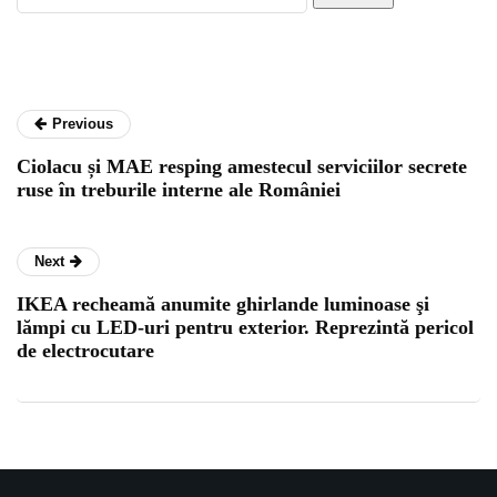
Previous
Ciolacu și MAE resping amestecul serviciilor secrete
ruse în treburile interne ale României
Next
IKEA recheamă anumite ghirlande luminoase şi
lămpi cu LED-uri pentru exterior. Reprezintă pericol
de electrocutare