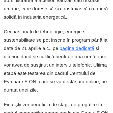
administrarea afacerilor, vânzări sau resurse
umane, care doresc să-și construiască o carieră
solidă în industria energetică.
Cei pasionați de tehnologie, energie și
sustenabilitate se pot înscrie în program până la
data de 21 aprilie a.c., pe
pagina dedicată
și
ulterior, dacă se califică pentru etapa următoare,
vor avea de susținut un interviu telefonic. Ultima
etapă este testarea din cadrul Centrului de
Evaluare E.ON, care se va desfășura online, pe
durata unei zile.
Finaliștii vor beneficia de stagii de pregătire în
cadrul companiilor operaționale din Grupul E.ON