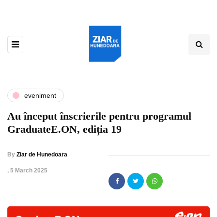
eveniment
Au început înscrierile pentru programul
GraduateE.ON, ediția 19
By
Ziar de Hunedoara
,
5 March 2025