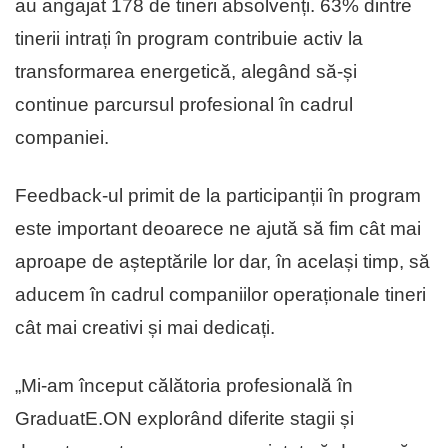
au angajat 178 de tineri absolvenți. 63% dintre
tinerii intrați în program contribuie activ la
transformarea energetică, alegând să-și
continue parcursul profesional în cadrul
companiei.
Feedback-ul primit de la participanții în program
este important deoarece ne ajută să fim cât mai
aproape de așteptările lor dar, în același timp, să
aducem în cadrul companiilor operaționale tineri
cât mai creativi și mai dedicați.
„Mi-am început călătoria profesională în
GraduatE.ON explorând diferite stagii și