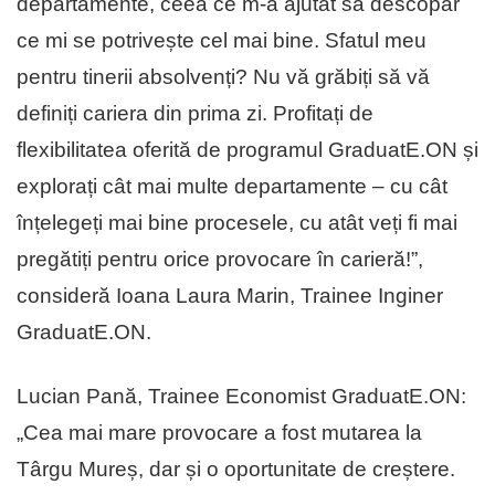
departamente, ceea ce m-a ajutat să descopăr
ce mi se potrivește cel mai bine. Sfatul meu
pentru tinerii absolvenți? Nu vă grăbiți să vă
definiți cariera din prima zi. Profitați de
flexibilitatea oferită de programul GraduatE.ON și
explorați cât mai multe departamente – cu cât
înțelegeți mai bine procesele, cu atât veți fi mai
pregătiți pentru orice provocare în carieră!”,
consideră Ioana Laura Marin, Trainee Inginer
GraduatE.ON.
Lucian Pană, Trainee Economist GraduatE.ON:
„Cea mai mare provocare a fost mutarea la
Târgu Mureș, dar și o oportunitate de creștere.