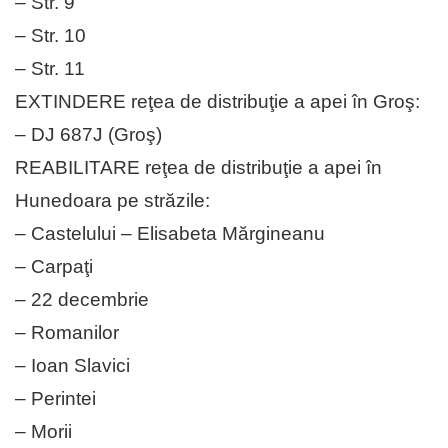
– Str. 9
– Str. 10
– Str. 11
EXTINDERE reţea de distribuţie a apei în Groş:
– DJ 687J (Groş)
REABILITARE reţea de distribuţie a apei în
Hunedoara pe străzile:
– Castelului – Elisabeta Mărgineanu
– Carpaţi
– 22 decembrie
– Romanilor
– Ioan Slavici
– Perintei
– Morii