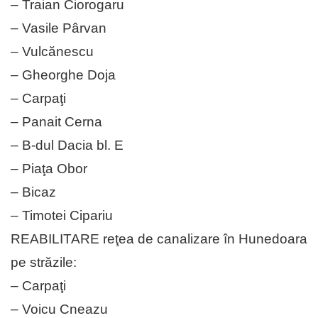
– Traian Ciorogaru
– Vasile Pârvan
– Vulcănescu
– Gheorghe Doja
– Carpaţi
– Panait Cerna
– B-dul Dacia bl. E
– Piaţa Obor
– Bicaz
– Timotei Cipariu
REABILITARE reţea de canalizare în Hunedoara
pe străzile:
– Carpaţi
– Voicu Cneazu