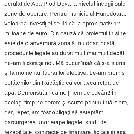
derulat de Apa Prod Deva la nivelul întregii sale
zone de operare. Pentru municipiul Hunedoara,
valoarea investiţiei se ridică la aproximativ 12
milioane de euro. Din cauză că proiectul în sine
este de o anvergură zonală, nu doar locală,
procedurile legale au durat mult mai mult decât
ne-am fi dorit şi noi. Mă bucur însă că s-a ajuns
şi la momentul lucrărilor efective. Le-am promis
cetăţenilor din Răcăştie că vor avea reţea de
apă. Demonstrăm că ne ţinem de cuvânt! În
acelaşi timp ne cerem şi scuze pentru întârziere,
dar, repet, am fost obligaţi să aşteptăm
parcurgerea unor etape legale: studii de
fezabilitate, contracte de finanţare, licitaţii şi aşa