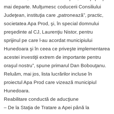
mai departe. Mulţumesc coducerii Consiliului
Judeţean, instituţia care „patronează”, practic,
societatea Apa Prod, şi, în special domnului
preşedinte al CJ, Laurenţiu Nistor, pentru
sprijinul pe care l-au acordat municipiului
Hunedoara şi în ceea ce priveşte implementarea
acestei investiţii extrem de importante pentru
oraşul nostru”, spune primarul Dan Bobouţanu.
Reluăm, mai jos, lista lucrărilor incluse în
proiectul Apa Prod care vizează municipiul
Hunedoara.
Reabilitare conductă de aducţiune
– De la Staţia de Tratare a Apei până la