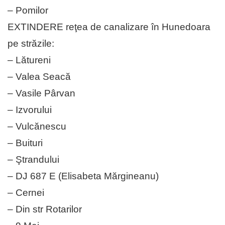
– Pomilor
EXTINDERE reţea de canalizare în Hunedoara
pe străzile:
– Lătureni
– Valea Seacă
– Vasile Pârvan
– Izvorului
– Vulcănescu
– Buituri
– Ştrandului
– DJ 687 E (Elisabeta Mărgineanu)
– Cernei
– Din str Rotarilor