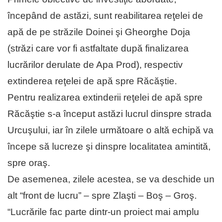
începând de astăzi, sunt reabilitarea reţelei de
apă de pe străzile Doinei şi Gheorghe Doja
(străzi care vor fi astfaltate după finalizarea
lucrărilor derulate de Apa Prod), respectiv
extinderea reţelei de apă spre Răcăştie.
Pentru realizarea extinderii reţelei de apă spre
Răcăştie s-a început astăzi lucrul dinspre strada
Urcuşului, iar în zilele următoare o altă echipă va
începe să lucreze şi dinspre localitatea amintită,
spre oraş.
De asemenea, zilele acestea, se va deschide un
alt “front de lucru” – spre Zlaşti – Boş – Groş.
“Lucrările fac parte dintr-un proiect mai amplu