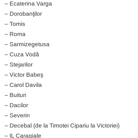
– Ecaterina Varga
– Dorobanţilor
– Tomis
– Roma
– Sarmizegetusa
– Cuza Vodă
– Stejarilor
– Victor Babeş
– Carol Davila
– Buituri
– Dacilor
– Severin
– Decebal (de la Timotei Cipariu la Victoriei)
– IL Caragiale