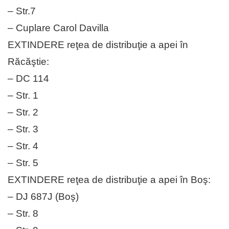
– Str.7
– Cuplare Carol Davilla
EXTINDERE reţea de distribuţie a apei în
Răcăştie:
– DC 114
– Str. 1
– Str. 2
– Str. 3
– Str. 4
– Str. 5
EXTINDERE reţea de distribuţie a apei în Boş:
– DJ 687J (Boş)
– Str. 8