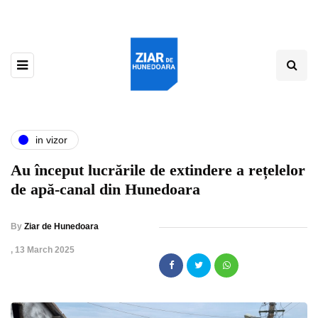
in vizor
Au început lucrările de extindere a rețelelor
de apă-canal din Hunedoara
By
Ziar de Hunedoara
,
13 March 2025