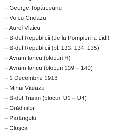
– George Topârceanu
– Voicu Cneazu
– Aurel Vlaicu
– B-dul Republicii (de la Pompieri la Lidl)
– B-dul Republicii (bl. 133, 134, 135)
– Avram Iancu (blocuri H)
– Avram Iancu (blocuri 139 – 140)
– 1 Decembrie 1918
– Mihai Viteazu
– B-dul Traian (blocuri U1 – U4)
– Grădinilor
– Parângului
– Cloşca