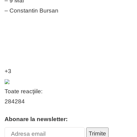
– 9 Mai
– Constantin Bursan
+3
Toate reacţiile:
284
284
Abonare la newsletter:
Trimite