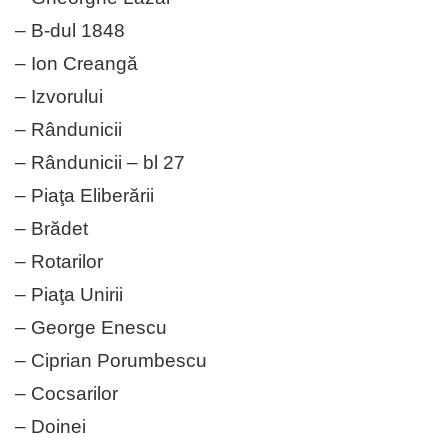
– B-dul 1848
– Ion Creangă
– Izvorului
– Rândunicii
– Rândunicii – bl 27
– Piaţa Eliberării
– Brădet
– Rotarilor
– Piaţa Unirii
– George Enescu
– Ciprian Porumbescu
– Cocsarilor
– Doinei