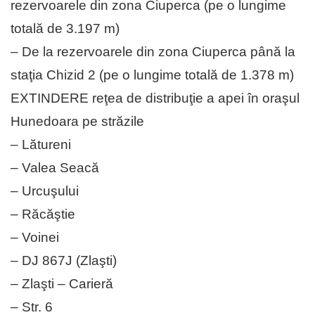
rezervoarele din zona Ciuperca (pe o lungime
totală de 3.197 m)
– De la rezervoarele din zona Ciuperca până la
staţia Chizid 2 (pe o lungime totală de 1.378 m)
EXTINDERE reţea de distribuţie a apei în oraşul
Hunedoara pe străzile
– Lătureni
– Valea Seacă
– Urcuşului
– Răcăştie
– Voinei
– DJ 867J (Zlaşti)
– Zlaşti – Carieră
– Str. 6