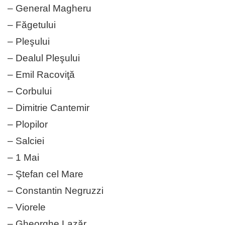
– General Magheru
– Făgetului
– Pleşului
– Dealul Pleşului
– Emil Racoviţă
– Corbului
– Dimitrie Cantemir
– Plopilor
– Salciei
– 1 Mai
– Ştefan cel Mare
– Constantin Negruzzi
– Viorele
– Gheorghe Lazăr