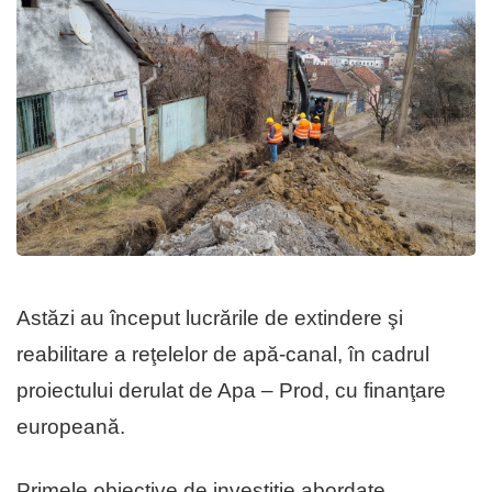
Astăzi au început lucrările de extindere şi
reabilitare a reţelelor de apă-canal, în cadrul
proiectului derulat de Apa – Prod, cu finanţare
europeană.
Primele obiective de investiţie abordate,