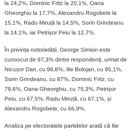
la 24,2%, Dominic Fritz la 20,1%, Oana
Gheorghiu la 17,7%, Alexandru Rogobete la
15,1%, Radu Miruță la 14,5%, Sorin Grindeanu
la 14,1%, iar Petrișor Peiu la 12,7%.
În privința notorietății, George Simion este
cunoscut de 97,3% dintre respondenți, urmat de
Nicușor Dan, cu 96,8%, Ilie Bolojan, cu 95,1%,
Sorin Grindeanu, cu 87%, Dominic Fritz, cu
79,6%, Oana Gheorghiu, cu 75,3%, Petrișor
Peiu, cu 67,5%, Radu Miruță, cu 67,1%, și
Alexandru Rogobete, cu 66,9%.
Analiza pe electoratele partidelor arată că Ilie