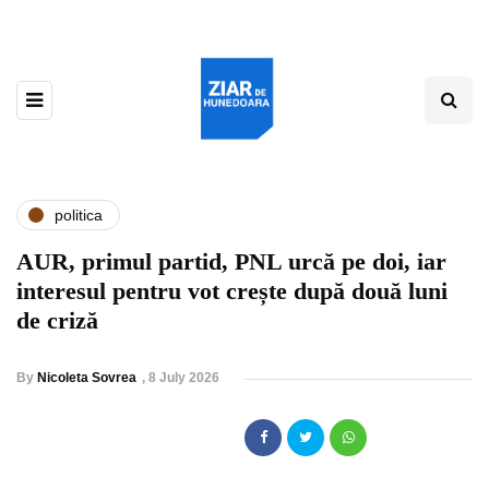
politica
AUR, primul partid, PNL urcă pe doi, iar
interesul pentru vot crește după două luni
de criză
By
Nicoleta Sovrea
,
8 July 2026