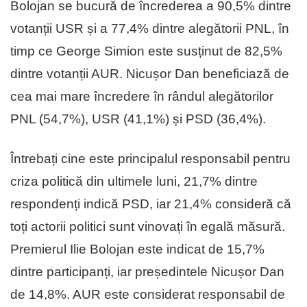
Bolojan se bucură de încrederea a 90,5% dintre
votanții USR și a 77,4% dintre alegătorii PNL, în
timp ce George Simion este susținut de 82,5%
dintre votanții AUR. Nicușor Dan beneficiază de
cea mai mare încredere în rândul alegătorilor
PNL (54,7%), USR (41,1%) și PSD (36,4%).
Întrebați cine este principalul responsabil pentru
criza politică din ultimele luni, 21,7% dintre
respondenți indică PSD, iar 21,4% consideră că
toți actorii politici sunt vinovați în egală măsură.
Premierul Ilie Bolojan este indicat de 15,7%
dintre participanți, iar președintele Nicușor Dan
de 14,8%. AUR este considerat responsabil de