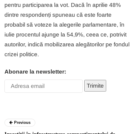
pentru participarea la vot. Dacă în aprilie 48%
dintre respondenți spuneau că este foarte
probabil să voteze la alegerile parlamentare, în
iulie procentul ajunge la 54,9%, ceea ce, potrivit
autorilor, indică mobilizarea alegătorilor pe fondul
crizei politice.
Abonare la newsletter:
Trimite
Previous
Investiții în infrastructura compartimentului de