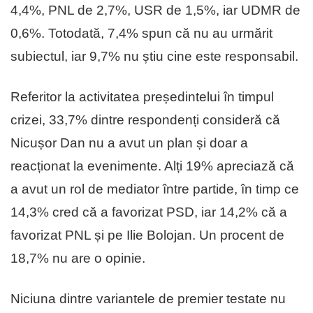
4,4%, PNL de 2,7%, USR de 1,5%, iar UDMR de
0,6%. Totodată, 7,4% spun că nu au urmărit
subiectul, iar 9,7% nu știu cine este responsabil.
Referitor la activitatea președintelui în timpul
crizei, 33,7% dintre respondenți consideră că
Nicușor Dan nu a avut un plan și doar a
reacționat la evenimente. Alți 19% apreciază că
a avut un rol de mediator între partide, în timp ce
14,3% cred că a favorizat PSD, iar 14,2% că a
favorizat PNL și pe Ilie Bolojan. Un procent de
18,7% nu are o opinie.
Niciuna dintre variantele de premier testate nu