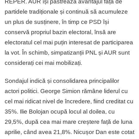
REPER. AUR își păstrează avantajul față de
partidele tradiționale și continuă să acumuleze
un plus de susținere, în timp ce PSD își
conservă propriul bazin electoral, însă are
electoratul cel mai puțin interesat de participarea
la vot. În schimb, simpatizanții PNL și AUR sunt
considerați cei mai mobilizați.
Sondajul indică și consolidarea principalilor
actori politici. George Simion rămâne liderul cu
cel mai ridicat nivel de încredere, fiind creditat cu
35%. Ilie Bolojan ocupă locul al doilea, cu
29,5%, după cea mai mare creștere față de luna
aprilie, când avea 21,8%. Nicușor Dan este cotat