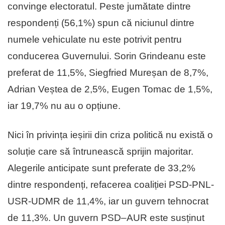
convinge electoratul. Peste jumătate dintre
respondenți (56,1%) spun că niciunul dintre
numele vehiculate nu este potrivit pentru
conducerea Guvernului. Sorin Grindeanu este
preferat de 11,5%, Siegfried Mureșan de 8,7%,
Adrian Veștea de 2,5%, Eugen Tomac de 1,5%,
iar 19,7% nu au o opțiune.
Nici în privința ieșirii din criza politică nu există o
soluție care să întrunească sprijin majoritar.
Alegerile anticipate sunt preferate de 33,2%
dintre respondenți, refacerea coaliției PSD-PNL-
USR-UDMR de 11,4%, iar un guvern tehnocrat
de 11,3%. Un guvern PSD–AUR este susținut