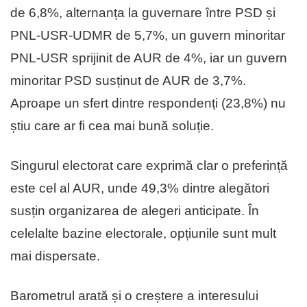
de 6,8%, alternanța la guvernare între PSD și
PNL-USR-UDMR de 5,7%, un guvern minoritar
PNL-USR sprijinit de AUR de 4%, iar un guvern
minoritar PSD susținut de AUR de 3,7%.
Aproape un sfert dintre respondenți (23,8%) nu
știu care ar fi cea mai bună soluție.
Singurul electorat care exprimă clar o preferință
este cel al AUR, unde 49,3% dintre alegători
susțin organizarea de alegeri anticipate. În
celelalte bazine electorale, opțiunile sunt mult
mai dispersate.
Barometrul arată și o creștere a interesului