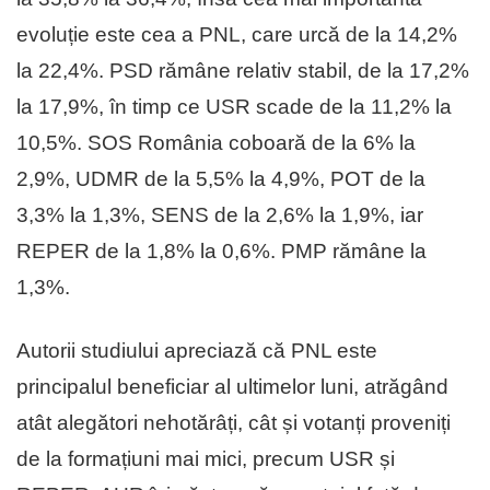
evoluție este cea a PNL, care urcă de la 14,2%
la 22,4%. PSD rămâne relativ stabil, de la 17,2%
la 17,9%, în timp ce USR scade de la 11,2% la
10,5%. SOS România coboară de la 6% la
2,9%, UDMR de la 5,5% la 4,9%, POT de la
3,3% la 1,3%, SENS de la 2,6% la 1,9%, iar
REPER de la 1,8% la 0,6%. PMP rămâne la
1,3%.
Autorii studiului apreciază că PNL este
principalul beneficiar al ultimelor luni, atrăgând
atât alegători nehotărâți, cât și votanți proveniți
de la formațiuni mai mici, precum USR și