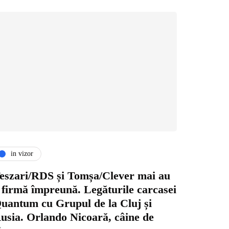
in vizor
eszari/RDS și Tomșa/Clever mai au
 firmă împreună. Legăturile carcasei
uantum cu Grupul de la Cluj și
usia. Orlando Nicoară, câine de