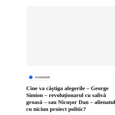
eveniment
Cine va câştiga alegerile – George
Simion – revoluționarul cu salivă
groasă – sau Nicuşor Dan – alienatu
cu niciun proiect politic?