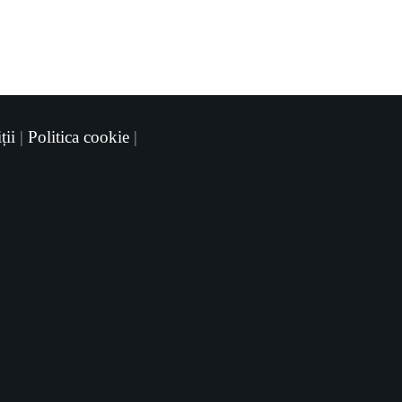
ții
|
Politica cookie
|