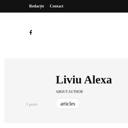
Redacție
Contact
Liviu Alexa
ABOUT AUTHOR
articles
5 posts