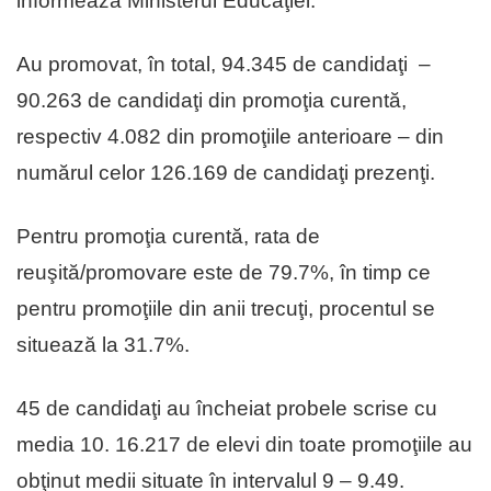
informează Ministerul Educaţiei.
Au promovat, în total, 94.345 de candidaţi –
90.263 de candidaţi din promoţia curentă,
respectiv 4.082 din promoţiile anterioare – din
numărul celor 126.169 de candidaţi prezenţi.
Pentru promoţia curentă, rata de
reuşită/promovare este de 79.7%, în timp ce
pentru promoţiile din anii trecuţi, procentul se
situează la 31.7%.
45 de candidaţi au încheiat probele scrise cu
media 10. 16.217 de elevi din toate promoţiile au
obţinut medii situate în intervalul 9 – 9.49.