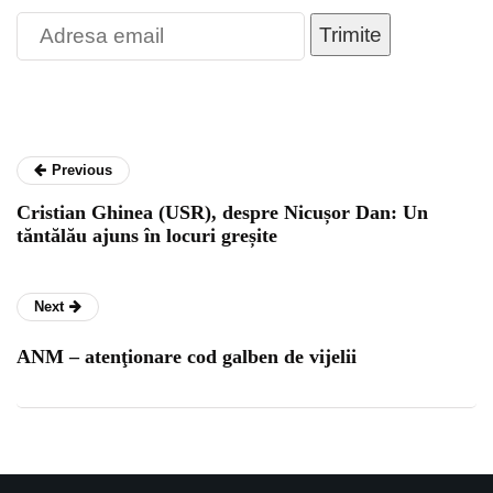
Trimite
Previous
Cristian Ghinea (USR), despre Nicușor Dan: Un
tăntălău ajuns în locuri greșite
Next
ANM – atenţionare cod galben de vijelii