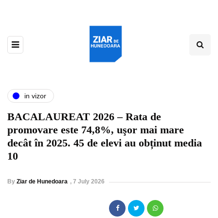
in vizor
BACALAUREAT 2026 – Rata de
promovare este 74,8%, uşor mai mare
decât în 2025. 45 de elevi au obținut media
10
By
Ziar de Hunedoara
,
7 July 2026