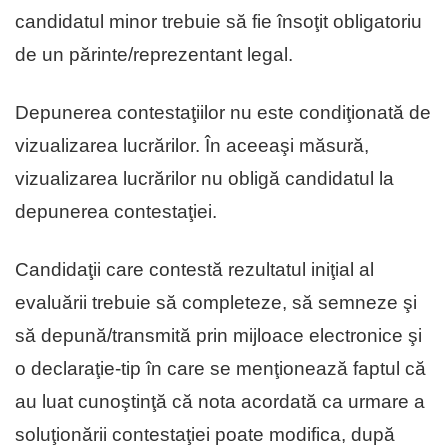
candidatul minor trebuie să fie însoţit obligatoriu
de un părinte/reprezentant legal.
Depunerea contestaţiilor nu este condiţionată de
vizualizarea lucrărilor. În aceeaşi măsură,
vizualizarea lucrărilor nu obligă candidatul la
depunerea contestaţiei.
Candidaţii care contestă rezultatul iniţial al
evaluării trebuie să completeze, să semneze şi
să depună/transmită prin mijloace electronice şi
o declaraţie-tip în care se menţionează faptul că
au luat cunoştinţă că nota acordată ca urmare a
soluţionării contestaţiei poate modifica, după