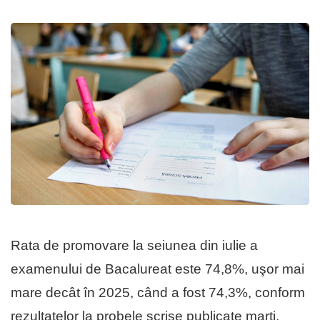
Rata de promovare la seiunea din iulie a
examenului de Bacalureat este 74,8%, uşor mai
mare decât în 2025, când a fost 74,3%, conform
rezultatelor la probele scrise publicate marţi,