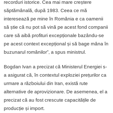
recorduri istorice. Cea mai mare creștere
săptămânală, după 1983. Ceea ce mă
interesează pe mine în România e ca oamenii
să știe că nu pot să vină pe acest fond companii
care să aibă profituri excepționale bazându-se
pe acest context excepțional și să bage mâna în
buzunarul românilor”, a spus ministrul.
Bogdan Ivan a precizat că Ministerul Energiei s-
a asigurat că, în contextul exploziei prețurilor ca
urmare a războiului din Iran, există rute
alternative de aprovizionare. De asemenea, el a
precizat că au fost crescute capacitățile de
producție și import.