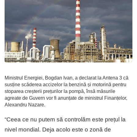
Ministrul Energiei, Bogdan Ivan, a declarat la Antena 3 că
susține scăderea accizelor la benzină și motorină pentru
stoparea creșterii prețurilor la pompă, însă măsurile
agreate de Guvern vor fi anunțate de ministrul Finanțelor,
Alexandru Nazare.
“Ceea ce nu putem să controlăm este prețul la
nivel mondial. Deja acolo este o zonă de