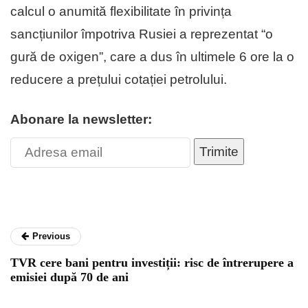
calcul o anumită flexibilitate în privința
sancțiunilor împotriva Rusiei a reprezentat “o
gură de oxigen”, care a dus în ultimele 6 ore la o
reducere a prețului cotației petrolului.
Abonare la newsletter:
Trimite
Previous
TVR cere bani pentru investiții: risc de întrerupere a
emisiei după 70 de ani