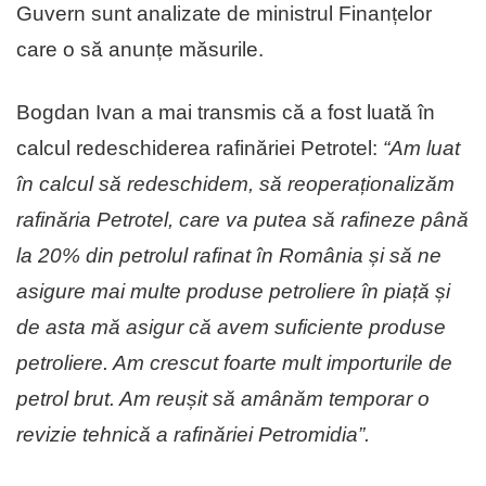
Guvern sunt analizate de ministrul Finanțelor
care o să anunțe măsurile.
Bogdan Ivan a mai transmis că a fost luată în
calcul redeschiderea rafinăriei Petrotel:
“Am luat
în calcul să redeschidem, să reoperaționalizăm
rafinăria Petrotel, care va putea să rafineze până
la 20% din petrolul rafinat în România și să ne
asigure mai multe produse petroliere în piață și
de asta mă asigur că avem suficiente produse
petroliere. Am crescut foarte mult importurile de
petrol brut. Am reușit să amânăm temporar o
revizie tehnică a rafinăriei Petromidia”.