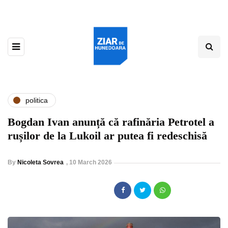
politica
Bogdan Ivan anunță că rafinăria Petrotel a
rușilor de la Lukoil ar putea fi redeschisă
By
Nicoleta Sovrea
,
10 March 2026