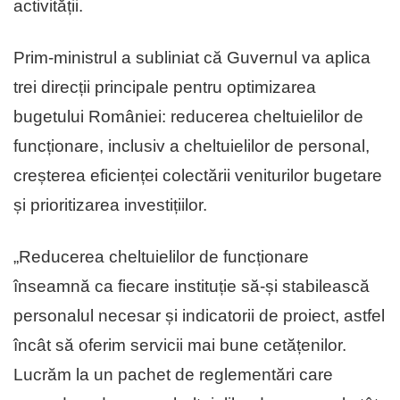
activității.
Prim-ministrul a subliniat că Guvernul va aplica
trei direcții principale pentru optimizarea
bugetului României: reducerea cheltuielilor de
funcționare, inclusiv a cheltuielilor de personal,
creșterea eficienței colectării veniturilor bugetare
și prioritizarea investițiilor.
„Reducerea cheltuielilor de funcționare
înseamnă ca fiecare instituție să-și stabilească
personalul necesar și indicatorii de proiect, astfel
încât să oferim servicii mai bune cetățenilor.
Lucrăm la un pachet de reglementări care