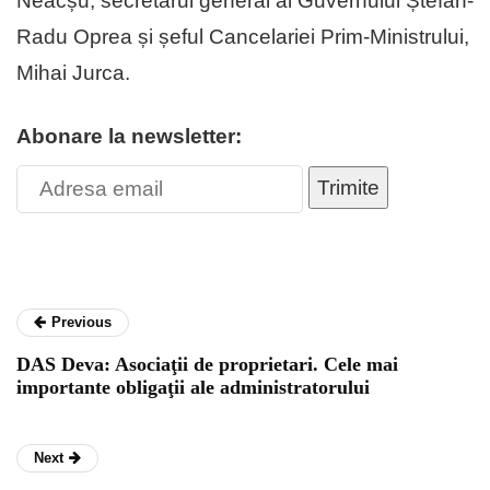
Neacșu, secretarul general al Guvernului Ștefan-
Radu Oprea și șeful Cancelariei Prim-Ministrului,
Mihai Jurca.
Abonare la newsletter:
Trimite
Previous
DAS Deva: Asociaţii de proprietari. Cele mai
importante obligaţii ale administratorului
Next