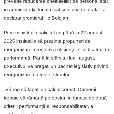
prevede reducerea cheltuielilor de personal atât
în administrația locală, cât și în cea centrală”, a
declarat premierul Ilie Bolojan.
Prim-ministrul a solicitat ca până la 22 august
2025 instituțiile să prezinte propuneri de
reorganizare, creștere a eficienței și indicatori de
performanță. Până la sfârșitul lunii august,
Executivul va pregăti un pachet legislativ privind
reorganizarea acestor structuri.
„Vă rog să faceți un calcul corect. Oamenii
trebuie să rămână pe posturi în funcție de două
criterii: performanță și responsabilitate”, a