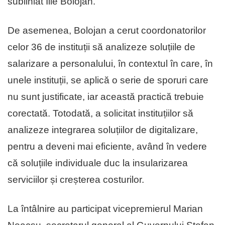
subliniat Ilie Bolojan.
De asemenea, Bolojan a cerut coordonatorilor
celor 36 de instituții să analizeze soluțiile de
salarizare a personalului, în contextul în care, în
unele instituții, se aplică o serie de sporuri care
nu sunt justificate, iar această practică trebuie
corectată. Totodată, a solicitat instituțiilor să
analizeze integrarea soluțiilor de digitalizare,
pentru a deveni mai eficiente, având în vedere
că soluțiile individuale duc la insularizarea
serviciilor și creșterea costurilor.
La întâlnire au participat vicepremierul Marian