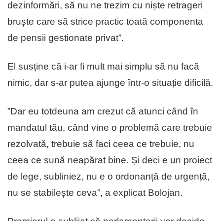
dezinformări, să nu ne trezim cu niște retrageri
bruște care să strice practic toată componenta
de pensii gestionate privat”.
El susține că i-ar fi mult mai simplu să nu facă
nimic, dar s-ar putea ajunge într-o situație dificilă.
”Dar eu totdeuna am crezut că atunci când în
mandatul tău, când vine o problemă care trebuie
rezolvată, trebuie să faci ceea ce trebuie, nu
ceea ce sună neapărat bine. Și deci e un proiect
de lege, subliniez, nu e o ordonanță de urgență,
nu se stabilește ceva”, a explicat Bolojan.