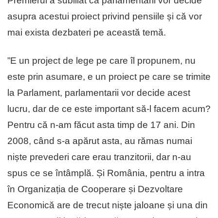
Premierul a subliiat că parlamentarii vor decide
asupra acestui proiect privind pensiile și că vor
mai exista dezbateri pe această temă.
”E un project de lege pe care îl propunem, nu
este prin asumare, e un proiect pe care se trimite
la Parlament, parlamentarii vor decide acest
lucru, dar de ce este important să-l facem acum?
Pentru că n-am făcut asta timp de 17 ani. Din
2008, când s-a apărut asta, au rămas numai
niște prevederi care erau tranzitorii, dar n-au
spus ce se întâmplă. Și România, pentru a intra
în Organizația de Cooperare și Dezvoltare
Economică are de trecut niște jaloane și una din