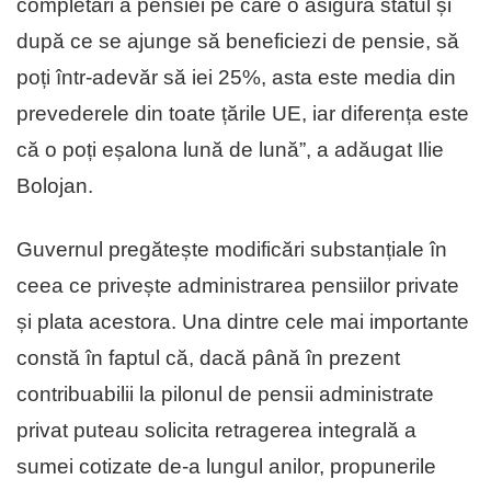
completări a pensiei pe care o asigură statul și
după ce se ajunge să beneficiezi de pensie, să
poți într-adevăr să iei 25%, asta este media din
prevederele din toate țările UE, iar diferența este
că o poți eșalona lună de lună”, a adăugat Ilie
Bolojan.
Guvernul pregătește modificări substanțiale în
ceea ce privește administrarea pensiilor private
și plata acestora. Una dintre cele mai importante
constă în faptul că, dacă până în prezent
contribuabilii la pilonul de pensii administrate
privat puteau solicita retragerea integrală a
sumei cotizate de-a lungul anilor, propunerile