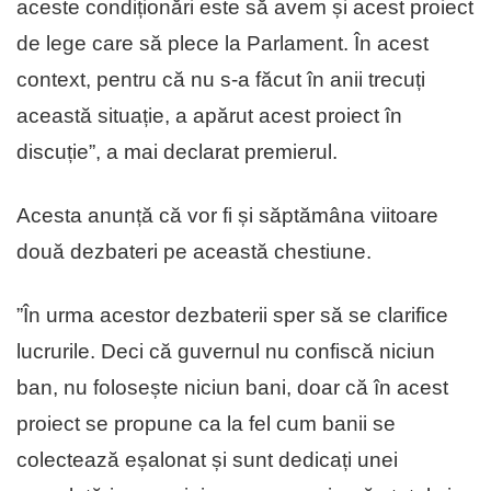
aceste condiționări este să avem și acest proiect
de lege care să plece la Parlament. În acest
context, pentru că nu s-a făcut în anii trecuți
această situație, a apărut acest proiect în
discuție”, a mai declarat premierul.
Acesta anunță că vor fi și săptămâna viitoare
două dezbateri pe această chestiune.
”În urma acestor dezbaterii sper să se clarifice
lucrurile. Deci că guvernul nu confiscă niciun
ban, nu folosește niciun bani, doar că în acest
proiect se propune ca la fel cum banii se
colectează eșalonat și sunt dedicați unei