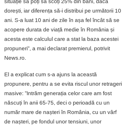
situație să poți să scoți 25% din bani, dacă
dorești, iar diferența să-i distribui pe următorii 10
ani. S-a luat 10 ani de zile în așa fel încât să se
acopere durata de viață medie în România și
acesta este calculul care a stat la baza acestei
propuneri”, a mai declarat premierul, potrivit
News.ro.
El a explicat cum s-a ajuns la această
propunere, pentru a se evita riscul unor retrageri
masive: ”Intrăm generația celor care am fost
născuți în anii 65-75, deci o perioadă cu un
număr mare de nașteri în România, cu un vârf
de nașteri, pe fondul unor tensiuni, unor