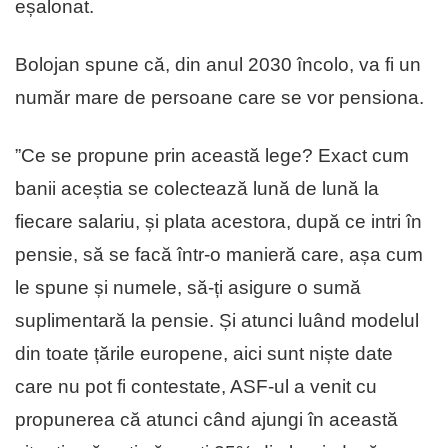
eșalonat.
Bolojan spune că, din anul 2030 încolo, va fi un
număr mare de persoane care se vor pensiona.
”Ce se propune prin această lege? Exact cum
banii aceștia se colectează lună de lună la
fiecare salariu, și plata acestora, după ce intri în
pensie, să se facă într-o manieră care, așa cum
le spune și numele, să-ți asigure o sumă
suplimentară la pensie. Și atunci luând modelul
din toate țările europene, aici sunt niște date
care nu pot fi contestate, ASF-ul a venit cu
propunerea că atunci când ajungi în această