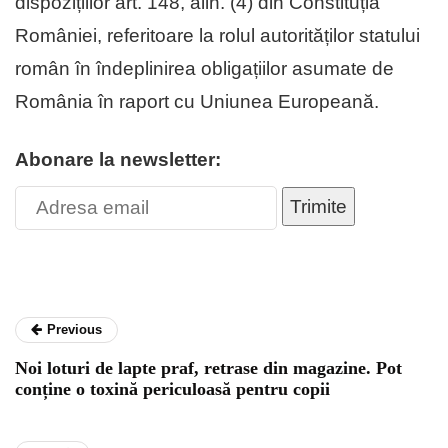
dispozițiilor art. 148, alin. (4) din Constituția
României, referitoare la rolul autorităților statului
român în îndeplinirea obligațiilor asumate de
România în raport cu Uniunea Europeană.
Abonare la newsletter:
Trimite
Previous
Noi loturi de lapte praf, retrase din magazine. Pot
conține o toxină periculoasă pentru copii