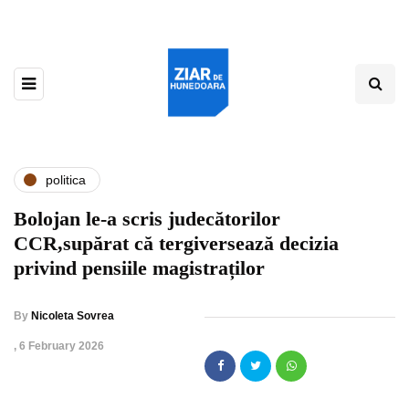
politica
Bolojan le-a scris judecătorilor
CCR,supărat că tergiversează decizia
privind pensiile magistraților
By
Nicoleta Sovrea
,
6 February 2026