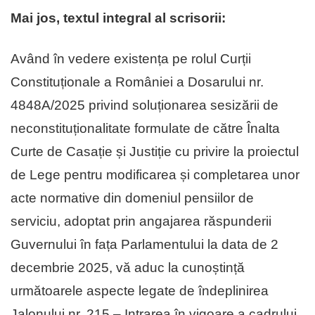
Mai jos, textul integral al scrisorii:
Având în vedere existența pe rolul Curții
Constituționale a României a Dosarului nr.
4848A/2025 privind soluționarea sesizării de
neconstituționalitate formulate de către Înalta
Curte de Casație și Justiție cu privire la proiectul
de Lege pentru modificarea și completarea unor
acte normative din domeniul pensiilor de
serviciu, adoptat prin angajarea răspunderii
Guvernului în fața Parlamentului la data de 2
decembrie 2025, vă aduc la cunoștință
următoarele aspecte legate de îndeplinirea
Jalonului nr. 215 – Intrarea în vigoare a cadrului