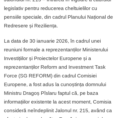
legislativ pentru reducerea cheltuielilor cu
pensiile speciale, din cadrul Planului Național de
Redresere și Reziliența.
La data de 30 ianuarie 2026, în cadrul unei
reuniuni formale a reprezentanților Ministerului
Investițiilor și Proiectelor Europene și a
reprezentanților Reform and Investment Task
Force (SG REFORM) din cadrul Comisiei
Europene, a fost adus la cunoștința domnului
Ministru Dragoș Pîslaru faptul că, pe baza
informațiilor existente la acest moment, Comisia
consideră neîndeplinit Jalonul nr. 215, având ca