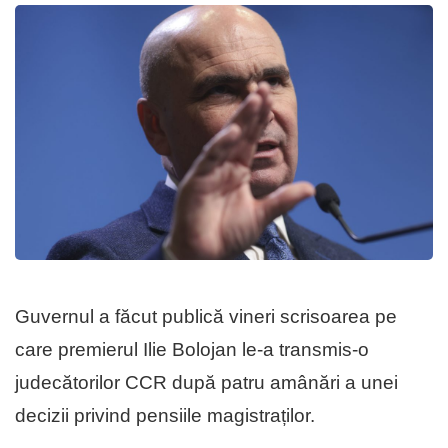
Guvernul a făcut publică vineri scrisoarea pe
care premierul Ilie Bolojan le-a transmis-o
judecătorilor CCR după patru amânări a unei
decizii privind pensiile magistraților.