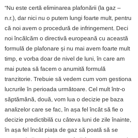
“Nu este certă eliminarea plafonării (la gaz –
n.r.), dar nici nu o putem lungi foarte mult, pentru
că noi avem o procedură de infringement. Deci
noi încălcăm o directivă europeană cu această
formulă de plafonare și nu mai avem foarte mult
timp, e vorba doar de nivel de luni, în care am
mai putea să facem o anumită formulă
tranzitorie. Trebuie să vedem cum vom gestiona
lucrurile în perioada următoare. Cel mult într-o
săptămână, două, vom lua o decizie pe baza
analizelor care se fac, în așa fel încât să fie o
decizie predictibilă cu câteva luni de zile înainte,
în așa fel încât piața de gaz să poată să se