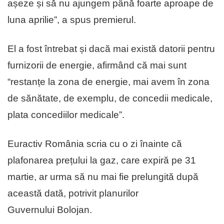
așeze și să nu ajungem până foarte aproape de
luna aprilie”, a spus premierul.
El a fost întrebat și dacă mai există datorii pentru
furnizorii de energie, afirmând că mai sunt
“restanțe la zona de energie, mai avem în zona
de sănătate, de exemplu, de concedii medicale,
plata concediilor medicale”.
Euractiv România scria cu o zi înainte că
plafonarea prețului la gaz, care expiră pe 31
martie, ar urma să nu mai fie prelungită după
această dată, potrivit planurilor
Guvernului Bolojan.