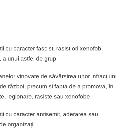
ii cu caracter fascist, rasist ori xenofob,
, a unui astfel de grup
anelor vinovate de săvârșirea unor infracțiuni
 de război, precum și fapta de a promova, în
ste, legionare, rasiste sau xenofobe
ții cu caracter antisemit, aderarea sau
 de organizații.