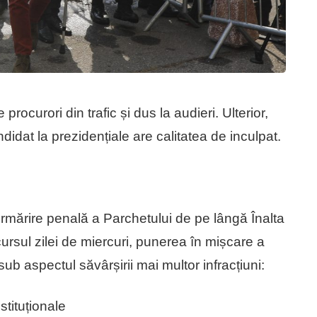
procurori din trafic și dus la audieri. Ulterior,
didat la prezidențiale are calitatea de inculpat.
urmărire penală a Parchetului de pe lângă Înalta
cursul zilei de miercuri, punerea în mișcare a
ub aspectul săvârșirii mai multor infracțiuni:
stituționale