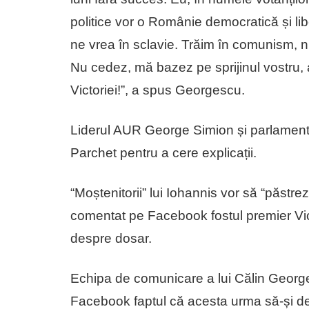
politice vor o Românie democratică și lib
ne vrea în sclavie. Trăim în comunism, nu 
Nu cedez, mă bazez pe sprijinul vostru, a
Victoriei!”, a spus Georgescu.
Liderul AUR George Simion și parlamentar
Parchet pentru a cere explicații.
“Moștenitorii” lui Iohannis vor să “păstre
comentat pe Facebook fostul premier Vic
despre dosar.
Echipa de comunicare a lui Călin Georg
Facebook faptul că acesta urma să-și d