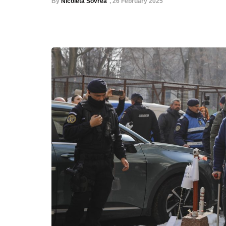
By
Nicoleta Sovrea
,
26 February 2025