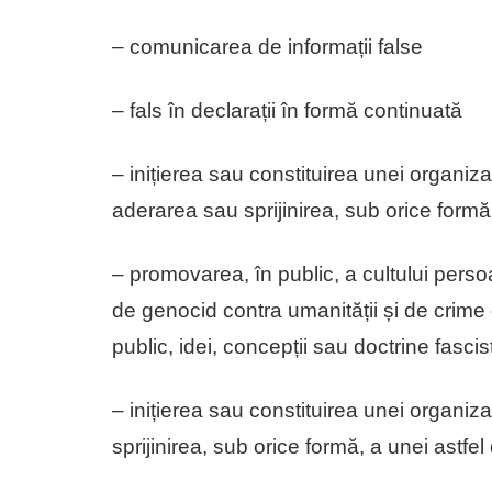
– comunicarea de informații false
– fals în declarații în formă continuată
– inițierea sau constituirea unei organizaț
aderarea sau sprijinirea, sub orice formă
– promovarea, în public, a cultului perso
de genocid contra umanității și de crime
public, idei, concepții sau doctrine fasci
– inițierea sau constituirea unei organiza
sprijinirea, sub orice formă, a unei astfel