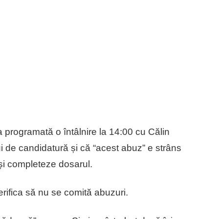
 programată o întâlnire la 14:00 cu Călin
de candidatură și că “acest abuz” e strâns
și completeze dosarul.
erifica să nu se comită abuzuri.