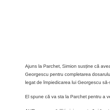
Ajuns la Parchet, Simion susține că avea
Georgescu pentru completarea dosarului 
legat de împiedicarea lui Georgescu să-
El spune că va sta la Parchet pentru a v