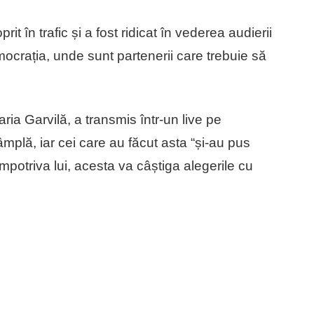
t în trafic și a fost ridicat în vederea audierii
crația, unde sunt partenerii care trebuie să
ia Garvilă, a transmis într-un live pe
plă, iar cei care au făcut asta “și-au pus
mpotriva lui, acesta va câștiga alegerile cu