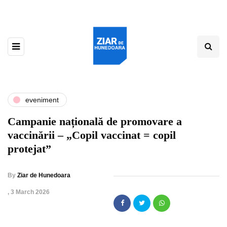
eveniment
Campanie națională de promovare a
vaccinării – „Copil vaccinat = copil
protejat”
By
Ziar de Hunedoara
,
3 March 2026