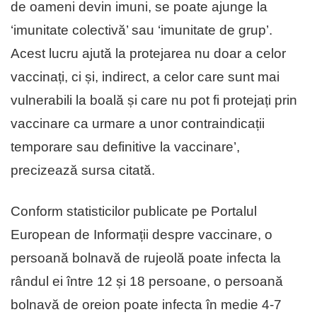
de oameni devin imuni, se poate ajunge la
‘imunitate colectivă’ sau ‘imunitate de grup’.
Acest lucru ajută la protejarea nu doar a celor
vaccinați, ci și, indirect, a celor care sunt mai
vulnerabili la boală și care nu pot fi protejați prin
vaccinare ca urmare a unor contraindicații
temporare sau definitive la vaccinare’,
precizează sursa citată.
Conform statisticilor publicate pe Portalul
European de Informații despre vaccinare, o
persoană bolnavă de rujeolă poate infecta la
rândul ei între 12 și 18 persoane, o persoană
bolnavă de oreion poate infecta în medie 4-7