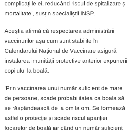
complicațiile ei, reducând riscul de spitalizare și
mortalitate’, susțin specialiștii INSP.
Aceștia afirmă că respectarea administrării
vaccinurilor așa cum sunt stabilite în
Calendarului Național de Vaccinare asigură
instalarea imunității protective anterior expunerii
copilului la boală.
‘Prin vaccinarea unui număr suficient de mare
de persoane, scade probabilitatea ca boala să
se răspândească de la om la om. Se formează
astfel o protecție și scade riscul apariției
focarelor de boală iar când un număr suficient