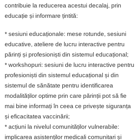
contribuie la reducerea acestui decalaj, prin
educație și informare țintită:
* sesiuni educaționale: mese rotunde, sesiuni
educative, ateliere de lucru interactive pentru
părinți și profesioniști din sistemul educațional;
* workshopuri: sesiuni de lucru interactive pentru
profesioniști din sistemul educațional și din
sistemul de sănătate pentru identificarea
modalităților optime prin care părinții pot să fie
mai bine informați în ceea ce privește siguranța
și eficacitatea vaccinării;
* acțiuni la nivelul comunităților vulnerabile:
implicarea asistenților medicali comunitari și