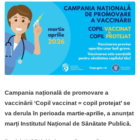
Campania națională de promovare a
vaccinării ‘Copil vaccinat = copil protejat’ se
va derula în perioada martie-aprilie, a anunțat
marți Institutul Național de Sănătate Publică.