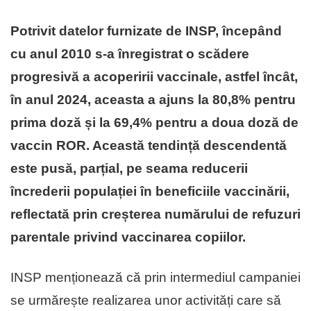
Potrivit datelor furnizate de INSP, începând
cu anul 2010 s-a înregistrat o scădere
progresivă a acoperirii vaccinale, astfel încât,
în anul 2024, aceasta a ajuns la 80,8% pentru
prima doză și la 69,4% pentru a doua doză de
vaccin ROR. Această tendință descendentă
este pusă, parțial, pe seama reducerii
încrederii populației în beneficiile vaccinării,
reflectată prin creșterea numărului de refuzuri
parentale privind vaccinarea copiilor.
INSP menționează că prin intermediul campaniei
se urmărește realizarea unor activități care să