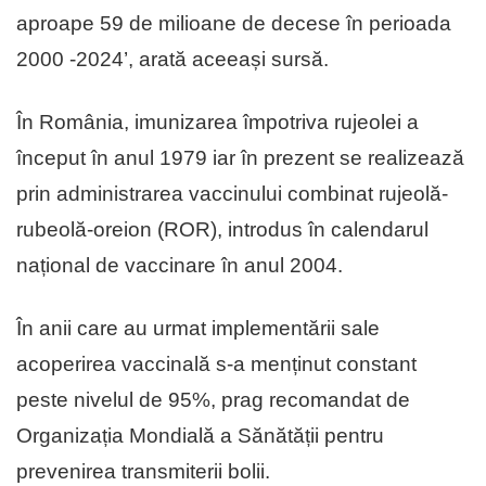
aproape 59 de milioane de decese în perioada
2000 -2024’, arată aceeași sursă.
În România, imunizarea împotriva rujeolei a
început în anul 1979 iar în prezent se realizează
prin administrarea vaccinului combinat rujeolă-
rubeolă-oreion (ROR), introdus în calendarul
național de vaccinare în anul 2004.
În anii care au urmat implementării sale
acoperirea vaccinală s-a menținut constant
peste nivelul de 95%, prag recomandat de
Organizația Mondială a Sănătății pentru
prevenirea transmiterii bolii.