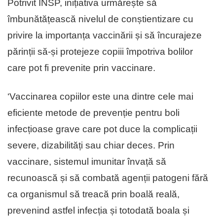
Potrivit INSP, inițiativa urmărește să
îmbunătățească nivelul de conștientizare cu
privire la importanța vaccinării și să încurajeze
părinții să-și protejeze copiii împotriva bolilor
care pot fi prevenite prin vaccinare.
‘Vaccinarea copiilor este una dintre cele mai
eficiente metode de prevenție pentru boli
infecțioase grave care pot duce la complicații
severe, dizabilități sau chiar deces. Prin
vaccinare, sistemul imunitar învață să
recunoască și să combată agenții patogeni fără
ca organismul să treacă prin boală reală,
prevenind astfel infecția și totodată boala și