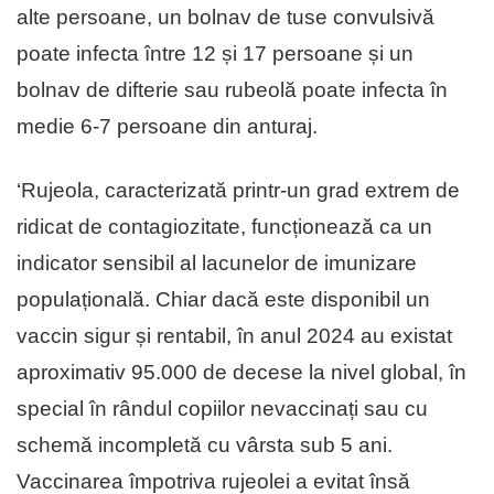
alte persoane, un bolnav de tuse convulsivă
poate infecta între 12 și 17 persoane și un
bolnav de difterie sau rubeolă poate infecta în
medie 6-7 persoane din anturaj.
‘Rujeola, caracterizată printr-un grad extrem de
ridicat de contagiozitate, funcționează ca un
indicator sensibil al lacunelor de imunizare
populațională. Chiar dacă este disponibil un
vaccin sigur și rentabil, în anul 2024 au existat
aproximativ 95.000 de decese la nivel global, în
special în rândul copiilor nevaccinați sau cu
schemă incompletă cu vârsta sub 5 ani.
Vaccinarea împotriva rujeolei a evitat însă