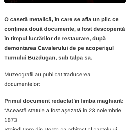
O casetă metalică, în care se afla un plic ce
conţinea două documente, a fost descoperită
în timpul lucrărilor de restaurare, după
demontarea Cavalerului de pe acoperişul
Turnului Buzdugan, sub talpa sa.
Muzeografii au publicat traducerea
documentelor:
Primul document redactat în limba maghiară:
“Această statuie a fost aşezată în 23 noiembrie
1873
Steindl Imre din Pesta ca arhitect al castelului