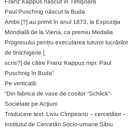
Franz Kappus născut în Timişoara
Paul Puschnig născut la Buda
Ambii [?] au primit în anul 1873, la Expoziţia
Mondială de la Viena, ca premiu Medalia
Progresului pentru executarea tuturor lucrărilor
de tinichigerie [
scris?] de către Franz Kappus mpr. Paul
Puschnig în Buda”
Pe verticală:
“Din fabrica de vase de cositor “Schlick”-
Societate pe Acţiuni
Traducere text: Liviu Cîmpeanu – cercetător –
Institutul de Cercetări Socio-umane Sibiu