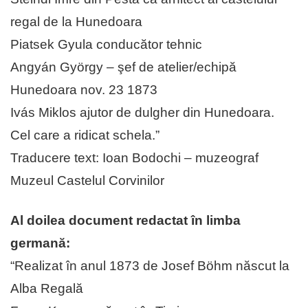
regal de la Hunedoara
Piatsek Gyula conducător tehnic
Angyán György – şef de atelier/echipă
Hunedoara nov. 23 1873
Ivás Miklos ajutor de dulgher din Hunedoara.
Cel care a ridicat schela.”
Traducere text: Ioan Bodochi – muzeograf
Muzeul Castelul Corvinilor
Al doilea document redactat în limba
germană:
“Realizat în anul 1873 de Josef Böhm născut la
Alba Regală