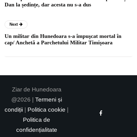
Dan la ședințe, dar acesta nu s-a dus
Next
Un militar din Hunedoara s-a împuşcat mortal în
cap/ Anchetă a Parchetului Militar Timişoara
Ziar de Hunedoara
@2026 |
Termeni și
condiții
|
Politica cookie
|
Politica de
confidențialitate