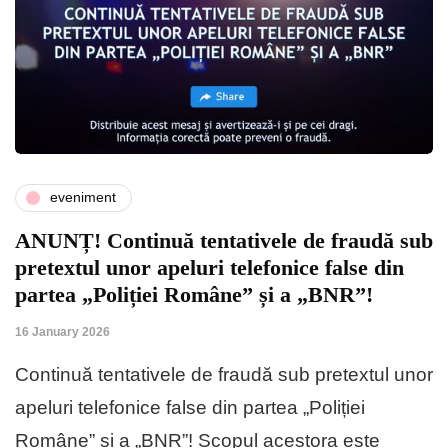
eveniment
ANUNȚ! Continuă tentativele de fraudă sub
pretextul unor apeluri telefonice false din
partea „Poliției Române” și a „BNR”!
16 January 2026
Continuă tentativele de fraudă sub pretextul unor
apeluri telefonice false din partea „Poliției
Române” și a „BNR”! Scopul acestora este