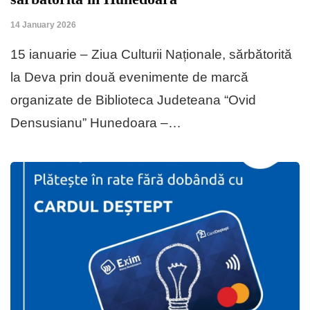
14 January 2026
15 ianuarie – Ziua Culturii Naționale, sărbătorită
la Deva prin două evenimente de marcă
organizate de Biblioteca Judeteana “Ovid
Densusianu” Hunedoara –…