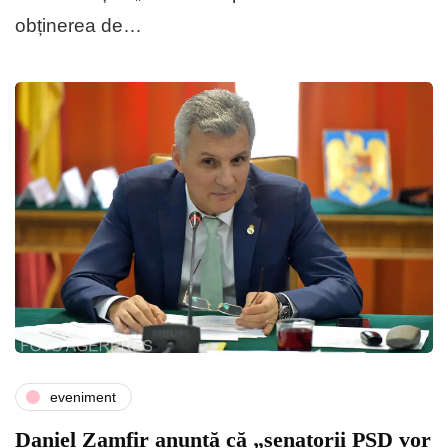
obținerea de…
eveniment
Daniel Zamfir anunță că „senatorii PSD vor