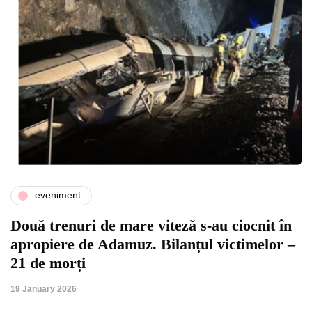
eveniment
Două trenuri de mare viteză s-au ciocnit în
apropiere de Adamuz. Bilanțul victimelor –
21 de morți
19 January 2026