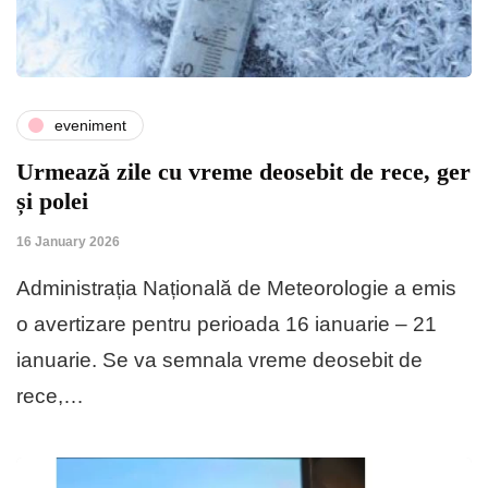
eveniment
Urmează zile cu vreme deosebit de rece, ger
și polei
16 January 2026
Administrația Națională de Meteorologie a emis
o avertizare pentru perioada 16 ianuarie – 21
ianuarie. Se va semnala vreme deosebit de
rece,…