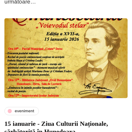
următoare…
eveniment
15 ianuarie - Ziua Culturii Naționale,
sărbătorită în Hunedoara