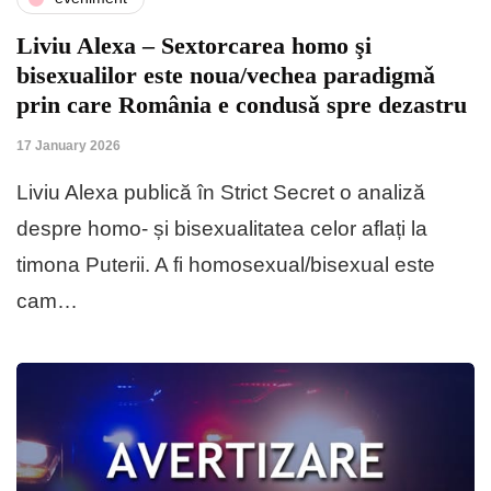
Liviu Alexa – Sextorcarea homo şi
bisexualilor este noua/vechea paradigmǎ
prin care România e condusǎ spre dezastru
17 January 2026
Liviu Alexa publică în Strict Secret o analiză
despre homo- și bisexualitatea celor aflați la
timona Puterii. A fi homosexual/bisexual este
cam…