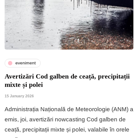
eveniment
Avertizări Cod galben de ceață, precipitații
mixte și polei
15 January 2026
Administrația Națională de Meteorologie (ANM) a
emis, joi, avertizări nowcasting Cod galben de
ceață, precipitații mixte și polei, valabile în orele