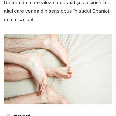
Un tren de mare viteză a deraiat şi s-a ciocnit cu
altul care venea din sens opus în sudul Spaniei,
duminică, cel…
eveniment