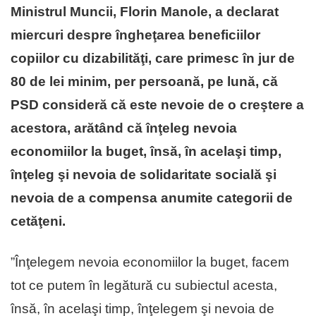
Ministrul Muncii, Florin Manole, a declarat
miercuri despre îngheţarea beneficiilor
copiilor cu dizabilităţi, care primesc în jur de
80 de lei minim, per persoană, pe lună, că
PSD consideră că este nevoie de o creştere a
acestora, arătând că înţeleg nevoia
economiilor la buget, însă, în acelaşi timp,
înţeleg şi nevoia de solidaritate socială şi
nevoia de a compensa anumite categorii de
cetăţeni.
”Înţelegem nevoia economiilor la buget, facem
tot ce putem în legătură cu subiectul acesta,
însă, în acelaşi timp, înţelegem şi nevoia de