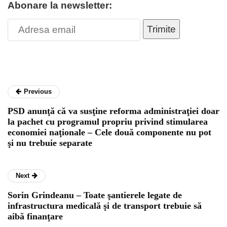
Abonare la newsletter:
Trimite
Previous
PSD anunţă că va susţine reforma administraţiei doar
la pachet cu programul propriu privind stimularea
economiei naţionale – Cele două componente nu pot
şi nu trebuie separate
Next
Sorin Grindeanu – Toate şantierele legate de
infrastructura medicală şi de transport trebuie să
aibă finanţare