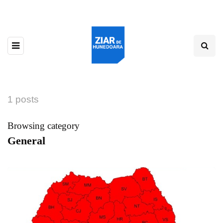
1 posts
Browsing category
General