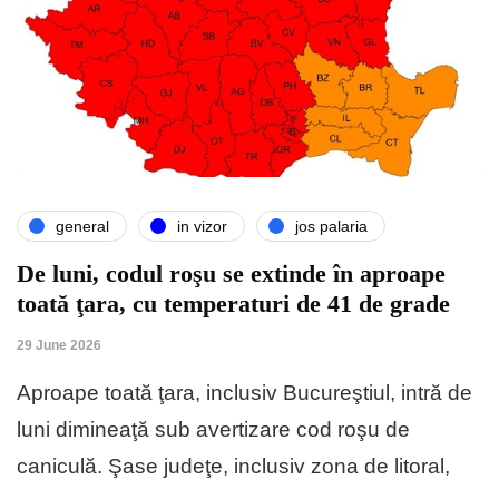
general
in vizor
jos palaria
De luni, codul roşu se extinde în aproape
toată ţara, cu temperaturi de 41 de grade
29 June 2026
Aproape toată ţara, inclusiv Bucureştiul, intră de
luni dimineaţă sub avertizare cod roşu de
caniculă. Şase judeţe, inclusiv zona de litoral,