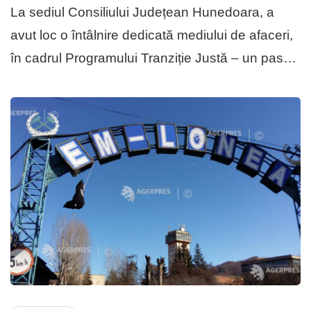
La sediul Consiliului Județean Hunedoara, a
avut loc o întâlnire dedicată mediului de afaceri,
în cadrul Programului Tranziție Justă – un pas…