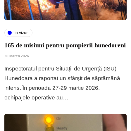
in vizor
165 de misiuni pentru pompierii hunedoreni
30 March 2026
Inspectoratul pentru Situații de Urgență (ISU)
Hunedoara a raportat un sfârșit de săptămână
intens. În perioada 27-29 martie 2026,
echipajele operative au…