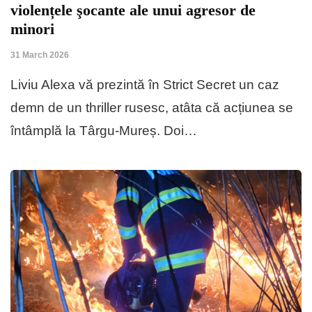
violențele şocante ale unui agresor de
minori
31 March 2026
Liviu Alexa vă prezintă în Strict Secret un caz
demn de un thriller rusesc, atâta că acțiunea se
întâmplă la Târgu-Mureș. Doi…