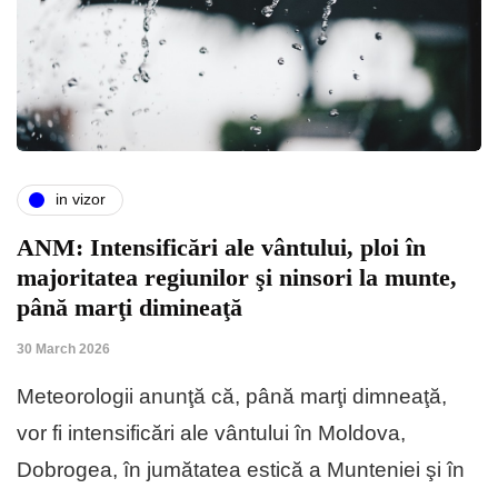
in vizor
ANM: Intensificări ale vântului, ploi în
majoritatea regiunilor şi ninsori la munte,
până marţi dimineaţă
30 March 2026
Meteorologii anunţă că, până marţi dimneaţă,
vor fi intensificări ale vântului în Moldova,
Dobrogea, în jumătatea estică a Munteniei şi în