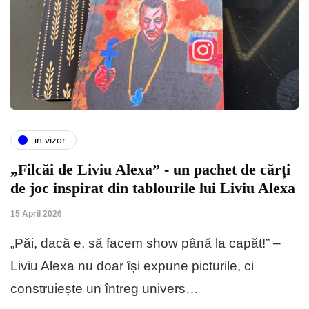
in vizor
„Filcăi de Liviu Alexa” - un pachet de cărți
de joc inspirat din tablourile lui Liviu Alexa
15 April 2026
„Păi, dacă e, să facem show până la capăt!” –
Liviu Alexa nu doar își expune picturile, ci
construiește un întreg univers…