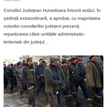
9 April 2026
Consiliul Județean Hunedoara întrunit astăzi, în
ședință extraordinară, a aprobat, cu majoritatea
voturilor consilierilor județeni prezenți,
repartizarea către unitățile administrativ-
teritoriale din județul…