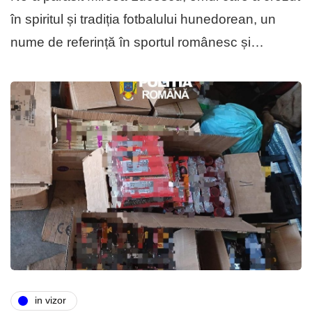
în spiritul și tradiția fotbalului hunedorean, un
nume de referință în sportul românesc și…
in vizor