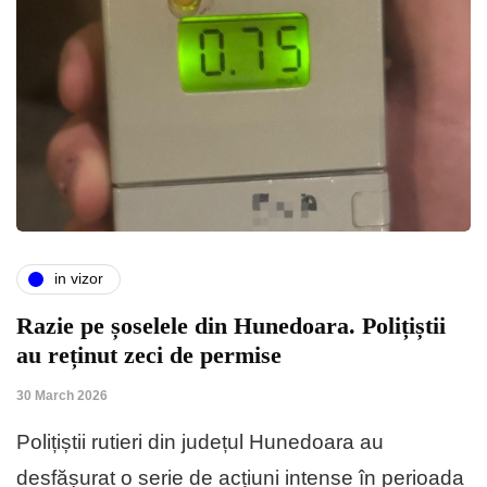
in vizor
Razie pe șoselele din Hunedoara. Polițiștii
au reținut zeci de permise
30 March 2026
Polițiștii rutieri din județul Hunedoara au
desfășurat o serie de acțiuni intense în perioada