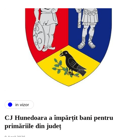
in vizor
CJ Hunedoara a împărțit bani pentru
primăriile din județ