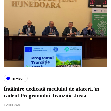
in vizor
Întâlnire dedicată mediului de afaceri, în
cadrul Programului Tranziție Justă
3 April 2026