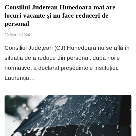
Consiliul Județean Hunedoara mai are
locuri vacante și nu face reduceri de
personal
30 March 2026
Consiliul Județean (CJ) Hunedoara nu se află în
situația de a reduce din personal, după noile
normative, a declarat președintele instituției,
Laurențiu…