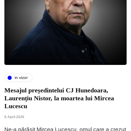
in vizor
Mesajul președintelui CJ Hunedoara,
Laurențiu Nistor, la moartea lui Mircea
Lucescu
8 April 2026
Ne-a părăsit Mircea Lucescu, omul care a crezut