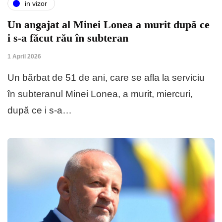
in vizor
Un angajat al Minei Lonea a murit după ce
i s-a făcut rău în subteran
1 April 2026
Un bărbat de 51 de ani, care se afla la serviciu
în subteranul Minei Lonea, a murit, miercuri,
după ce i s-a…