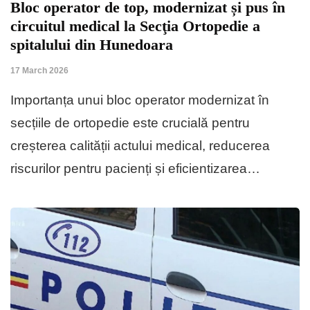
Bloc operator de top, modernizat și pus în
circuitul medical la Secţia Ortopedie a
spitalului din Hunedoara
17 March 2026
Importanța unui bloc operator mo­der­nizat în
secțiile de ortopedie este cru­cială pentru
creșterea calității ac­tu­lui medical, reducerea
riscurilor pentru pacienți și eficientizarea…