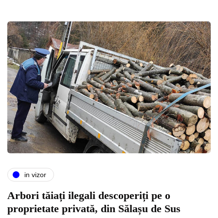
in vizor
Arbori tăiați ilegali descoperiți pe o
proprietate privată, din Sălașu de Sus