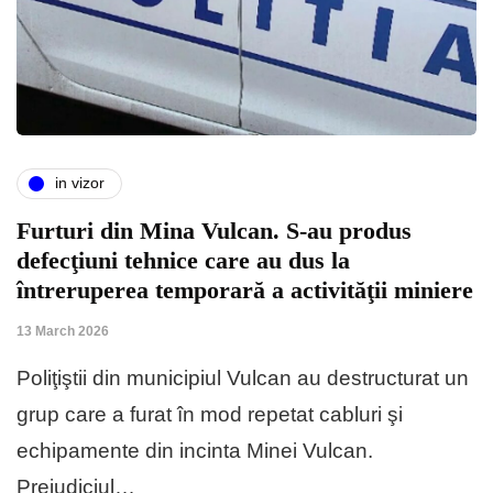
in vizor
Furturi din Mina Vulcan. S-au produs
defecţiuni tehnice care au dus la
întreruperea temporară a activităţii miniere
13 March 2026
Poliţiştii din municipiul Vulcan au destructurat un
grup care a furat în mod repetat cabluri şi
echipamente din incinta Minei Vulcan.
Prejudiciul…