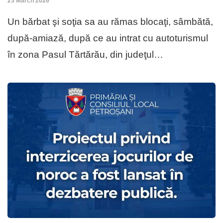
23 March 2026
Un bărbat şi soţia sa au rămas blocaţi, sâmbătă,
după-amiază, după ce au intrat cu autoturismul
în zona Pasul Tărtărău, din judeţul…