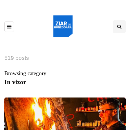
519 posts
Browsing category
In vizor