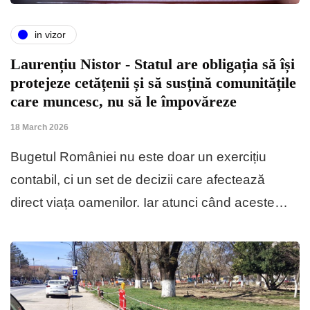
in vizor
Laurențiu Nistor - Statul are obligația să își
protejeze cetățenii și să susțină comunitățile
care muncesc, nu să le împovăreze
18 March 2026
Bugetul României nu este doar un exercițiu
contabil, ci un set de decizii care afectează
direct viața oamenilor. Iar atunci când aceste…