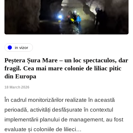
in vizor
Peștera Șura Mare – un loc spectaculos, dar
fragil. Cea mai mare colonie de liliac pitic
din Europa
18 March 2026
În cadrul monitorizărilor realizate în această
perioadă, activități desfășurate în contextul
implementării planului de management, au fost
evaluate și coloniile de lilieci…