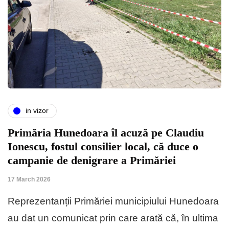
in vizor
Primăria Hunedoara îl acuză pe Claudiu
Ionescu, fostul consilier local, că duce o
campanie de denigrare a Primăriei
17 March 2026
Reprezentanții Primăriei muni­ci­piului Hunedoara
au dat un comu­nicat prin care arată că, în ultima