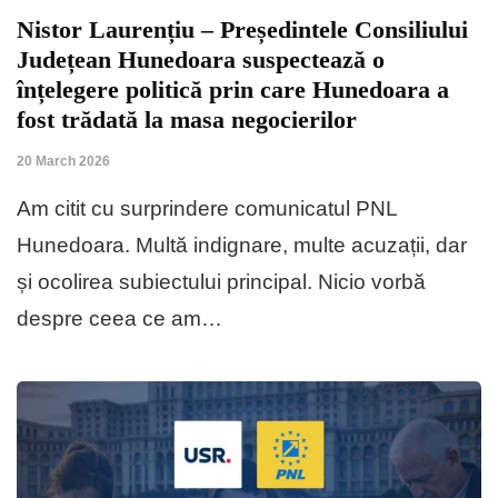
Nistor Laurențiu – Președintele Consiliului
Județean Hunedoara suspectează o
înțelegere politică prin care Hunedoara a
fost trădată la masa negocierilor
20 March 2026
Am citit cu surprindere comunicatul PNL
Hunedoara. Multă indignare, multe acuzații, dar
și ocolirea subiectului principal. Nicio vorbă
despre ceea ce am…