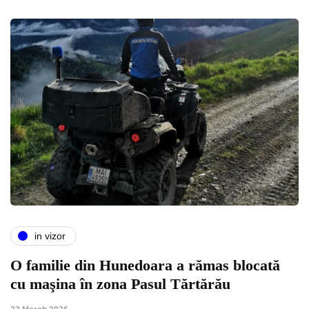
in vizor
O familie din Hunedoara a rămas blocată
cu maşina în zona Pasul Tărtărău