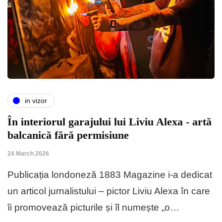
in vizor
În interiorul garajului lui Liviu Alexa - artă
balcanică fără permisiune
24 March 2026
Publicația londoneză 1883 Magazine i-a dedicat
un articol jurnalistului – pictor Liviu Alexa în care
îi promovează picturile și îl numește „o…