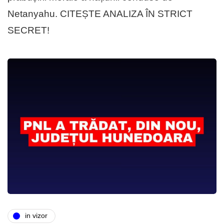
Netanyahu. CITEȘTE ANALIZA ÎN STRICT
SECRET!
in vizor