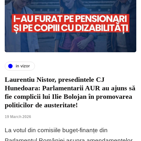
in vizor
Laurentiu Nistor, presedintele CJ
Hunedoara: Parlamentarii AUR au ajuns să
fie complicii lui Ilie Bolojan în promovarea
politicilor de austeritate!
19 March 2026
La votul din comisiile buget-finanțe din
Parlamentul României asupra amendamentelor