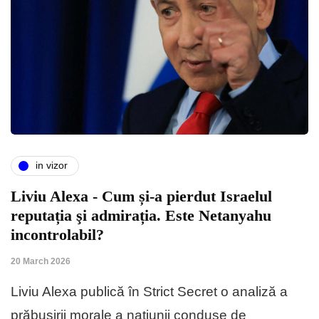
in vizor
Liviu Alexa - Cum și-a pierdut Israelul
reputația şi admirația. Este Netanyahu
incontrolabil?
20 March 2026
Liviu Alexa publică în Strict Secret o analiză a
prăbușirii morale a națiunii conduse de