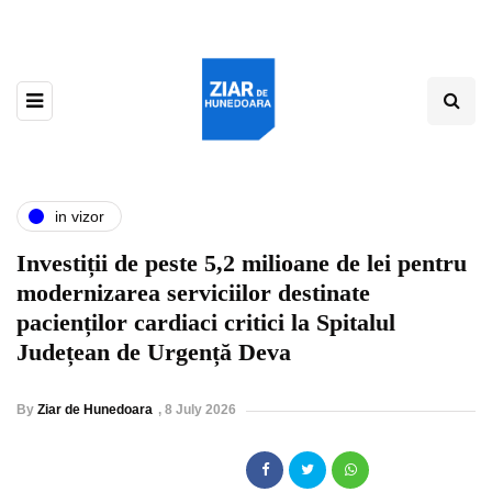
in vizor
Investiții de peste 5,2 milioane de lei pentru
modernizarea serviciilor destinate
pacienților cardiaci critici la Spitalul
Județean de Urgență Deva
By
Ziar de Hunedoara
,
8 July 2026