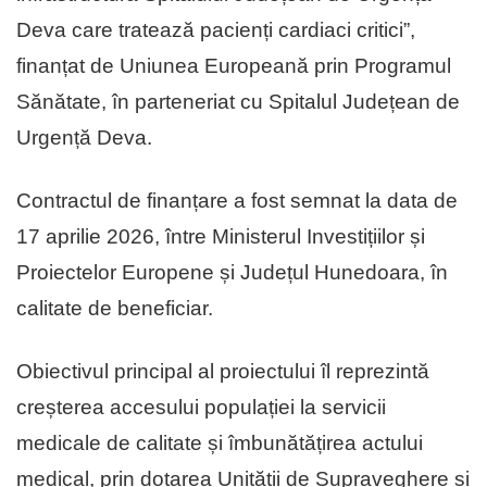
Deva care tratează pacienți cardiaci critici”,
finanțat de Uniunea Europeană prin Programul
Sănătate, în parteneriat cu Spitalul Județean de
Urgență Deva.
Contractul de finanțare a fost semnat la data de
17 aprilie 2026, între Ministerul Investițiilor și
Proiectelor Europene și Județul Hunedoara, în
calitate de beneficiar.
Obiectivul principal al proiectului îl reprezintă
creșterea accesului populației la servicii
medicale de calitate și îmbunătățirea actului
medical, prin dotarea Unității de Supraveghere și