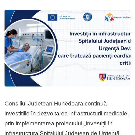
Consiliul Județean Hunedoara continuă
investițiile în dezvoltarea infrastructurii medicale,
prin implementarea proiectului „Investiții în
infrastructura Spitalului Județean de Urgență