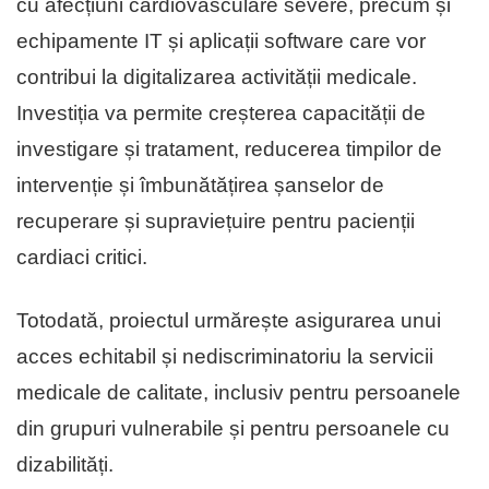
cu afecțiuni cardiovasculare severe, precum și
echipamente IT și aplicații software care vor
contribui la digitalizarea activității medicale.
Investiția va permite creșterea capacității de
investigare și tratament, reducerea timpilor de
intervenție și îmbunătățirea șanselor de
recuperare și supraviețuire pentru pacienții
cardiaci critici.
Totodată, proiectul urmărește asigurarea unui
acces echitabil și nediscriminatoriu la servicii
medicale de calitate, inclusiv pentru persoanele
din grupuri vulnerabile și pentru persoanele cu
dizabilități.