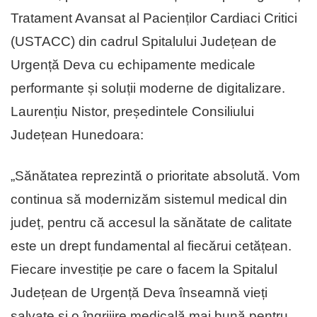
Tratament Avansat al Pacienților Cardiaci Critici
(USTACC) din cadrul Spitalului Județean de
Urgență Deva cu echipamente medicale
performante și soluții moderne de digitalizare.
Laurențiu Nistor, președintele Consiliului
Județean Hunedoara:
„Sănătatea reprezintă o prioritate absolută. Vom
continua să modernizăm sistemul medical din
județ, pentru că accesul la sănătate de calitate
este un drept fundamental al fiecărui cetățean.
Fiecare investiție pe care o facem la Spitalul
Județean de Urgență Deva înseamnă vieți
salvate și o îngrijire medicală mai bună pentru