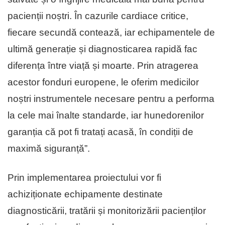
pacienții noștri. În cazurile cardiace critice,
fiecare secundă contează, iar echipamentele de
ultimă generație și diagnosticarea rapidă fac
diferența între viață și moarte. Prin atragerea
acestor fonduri europene, le oferim medicilor
noștri instrumentele necesare pentru a performa
la cele mai înalte standarde, iar hunedorenilor
garanția că pot fi tratați acasă, în condiții de
maximă siguranță”.
Prin implementarea proiectului vor fi
achiziționate echipamente destinate
diagnosticării, tratării și monitorizării pacienților