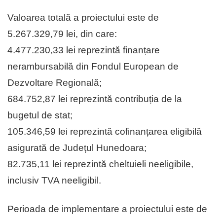
Valoarea totală a proiectului este de
5.267.329,79 lei, din care:
4.477.230,33 lei reprezintă finanțare
nerambursabilă din Fondul European de
Dezvoltare Regională;
684.752,87 lei reprezintă contribuția de la
bugetul de stat;
105.346,59 lei reprezintă cofinanțarea eligibilă
asigurată de Județul Hunedoara;
82.735,11 lei reprezintă cheltuieli neeligibile,
inclusiv TVA neeligibil.
Perioada de implementare a proiectului este de