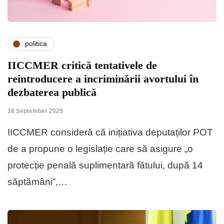
politica
IICCMER critică tentativele de
reintroducere a incriminării avortului în
dezbaterea publică
18 September 2025
IICCMER consideră că inițiativa deputaților POT
de a propune o legislație care să asigure „o
protecție penală suplimentară fătului, după 14
săptămâni”,…