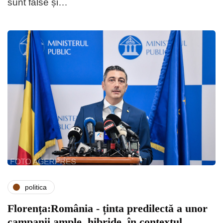
sunt false și…
politica
Florența:România - ținta predilectă a unor
campanii ample, hibride, în contextul