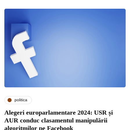
politica
Alegeri europarlamentare 2024: USR și
AUR conduc clasamentul manipulării
algoritmilor pe Facebook