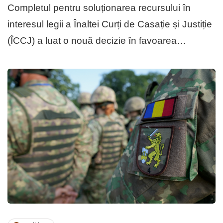
Completul pentru soluționarea recursului în
interesul legii a Înaltei Curți de Casație și Justiție
(ÎCCJ) a luat o nouă decizie în favoarea…