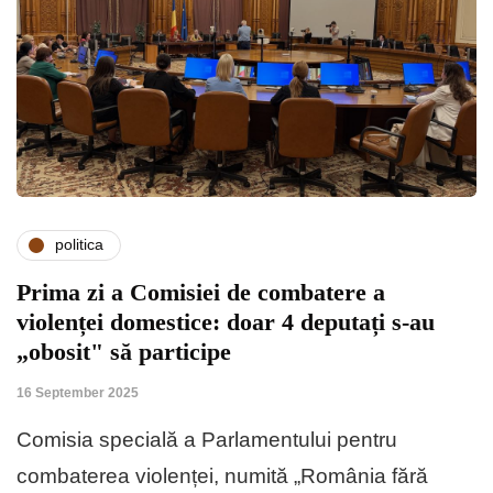
politica
Prima zi a Comisiei de combatere a
violenței domestice: doar 4 deputați s-au
„obosit" să participe
16 September 2025
Comisia specială a Parlamentului pentru
combaterea violenței, numită „România fără