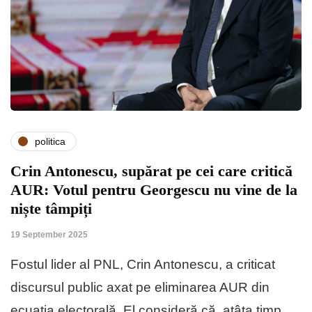
politica
Crin Antonescu, supărat pe cei care critică
AUR: Votul pentru Georgescu nu vine de la
niște tâmpiți
19 September 2025
Fostul lider al PNL, Crin Antonescu, a criticat
discursul public axat pe eliminarea AUR din
ecuația electorală. El consideră că, atâta timp…