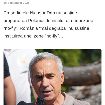
16 September 2025
Președintele Nicușor Dan nu susține
propunerea Poloniei de instituire a unei zone
“no-fly”. România “mai degrabă” nu susține
instituirea unei zone “no-fly”…