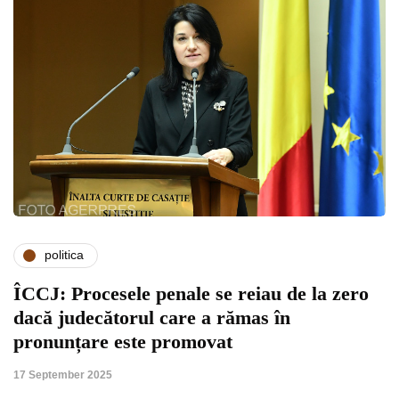
politica
ÎCCJ: Procesele penale se reiau de la zero
dacă judecătorul care a rămas în
pronunțare este promovat
17 September 2025