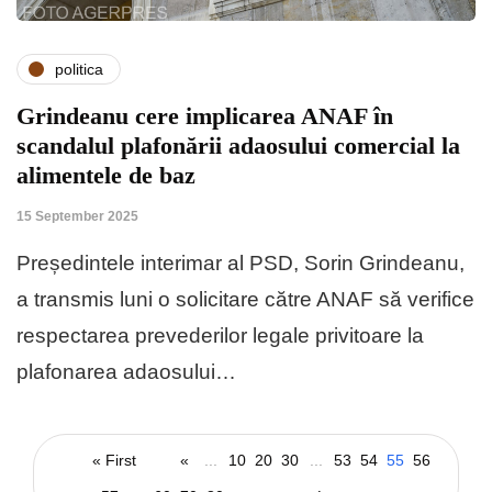
politica
Grindeanu cere implicarea ANAF în
scandalul plafonării adaosului comercial la
alimentele de baz
15 September 2025
Președintele interimar al PSD, Sorin Grindeanu,
a transmis luni o solicitare către ANAF să verifice
respectarea prevederilor legale privitoare la
plafonarea adaosului…
« First
«
...
10
20
30
...
53
54
55
56