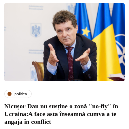
politica
Nicușor Dan nu susține o zonă "no-fly" în
Ucraina:A face asta înseamnă cumva a te
angaja în conflict