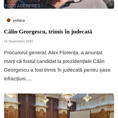
politica
Călin Georgescu, trimis în judecată
16 September 2025
Procurorul general, Alex Florența, a anunțat
marți că fostul candidat la prezidențiale Călin
Georgescu a fost trimis în judecată pentru șase
infracțiuni….