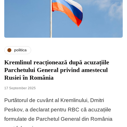
politica
Kremlinul reacționează după acuzațiile
Parchetului General privind amestecul
Rusiei în România
17 September 2025
Purtătorul de cuvânt al Kremlinului, Dmitri
Peskov, a declarat pentru RBC că acuzațiile
formulate de Parchetul General din România