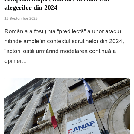
alegerilor din 2024
16 September 2025
România a fost ținta “predilectă” a unor atacuri
hibride ample în contextul scrutinelor din 2024,
“actorii ostili urmărind modelarea continuă a
opiniei…