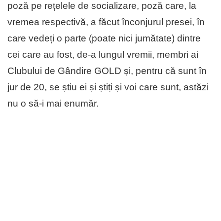
poză pe rețelele de socializare, poză care, la
vremea respectivă, a făcut înconjurul presei, în
care vedeți o parte (poate nici jumătate) dintre
cei care au fost, de-a lungul vremii, membri ai
Clubului de Gândire GOLD și, pentru că sunt în
jur de 20, se știu ei și știți și voi care sunt, astăzi
nu o să-i mai enumăr.