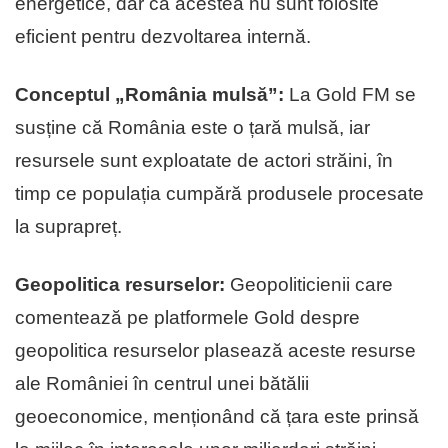
energetice, dar că acestea nu sunt folosite
eficient pentru dezvoltarea internă.
Conceptul „România mulsă”:
La Gold FM se
susține că România este o țară mulsă, iar
resursele sunt exploatate de actori străini, în
timp ce populația cumpără produsele procesate
la suprapreț.
Geopolitica resurselor:
Geopoliticienii care
comentează pe platformele Gold despre
geopolitica resurselor plasează aceste resurse
ale României în centrul unei bătălii
geoeconomice, menționând că țara este prinsă