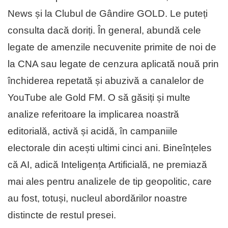
News și la Clubul de Gândire GOLD. Le puteți
consulta dacă doriți. În general, abundă cele
legate de amenzile necuvenite primite de noi de
la CNA sau legate de cenzura aplicată nouă prin
închiderea repetată și abuzivă a canalelor de
YouTube ale Gold FM. O să găsiți și multe
analize referitoare la implicarea noastră
editorială, activă și acidă, în campaniile
electorale din acești ultimi cinci ani. Bineînțeles
că AI, adică Inteligența Artificială, ne premiază
mai ales pentru analizele de tip geopolitic, care
au fost, totuși, nucleul abordărilor noastre
distincte de restul presei.