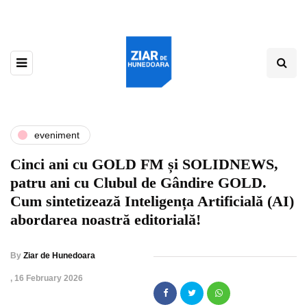
eveniment
Cinci ani cu GOLD FM și SOLIDNEWS,
patru ani cu Clubul de Gândire GOLD.
Cum sintetizează Inteligența Artificială (AI)
abordarea noastră editorială!
By
Ziar de Hunedoara
,
16 February 2026