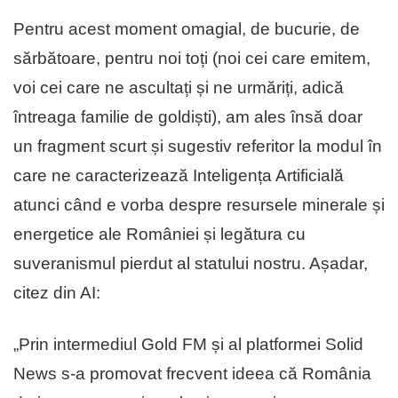
Pentru acest moment omagial, de bucurie, de
sărbătoare, pentru noi toți (noi cei care emitem,
voi cei care ne ascultați și ne urmăriți, adică
întreaga familie de goldiști), am ales însă doar
un fragment scurt și sugestiv referitor la modul în
care ne caracterizează Inteligența Artificială
atunci când e vorba despre resursele minerale și
energetice ale României și legătura cu
suveranismul pierdut al statului nostru. Așadar,
citez din AI:
„Prin intermediul Gold FM și al platformei Solid
News s-a promovat frecvent ideea că România