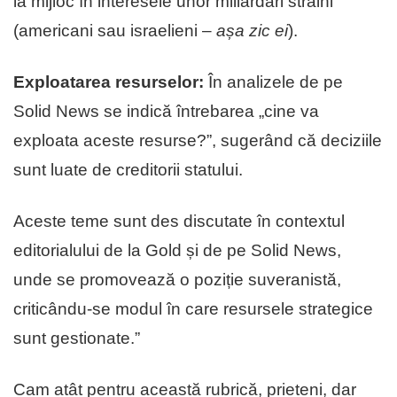
la mijloc în interesele unor miliardari străini
(americani sau israelieni –
așa zic ei
).
Exploatarea resurselor:
În analizele de pe
Solid News se indică întrebarea „cine va
exploata aceste resurse?”, sugerând că deciziile
sunt luate de creditorii statului.
Aceste teme sunt des discutate în contextul
editorialului de la Gold și de pe Solid News,
unde se promovează o poziție suveranistă,
criticându-se modul în care resursele strategice
sunt gestionate.”
Cam atât pentru această rubrică, prieteni, dar