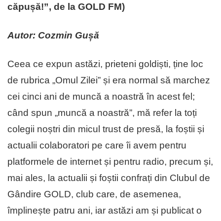
căpușă!”, de la GOLD FM)
Autor: Cozmin Gușă
Ceea ce expun astăzi, prieteni goldiști, ține loc
de rubrica „Omul Zilei” și era normal să marchez
cei cinci ani de muncă a noastră în acest fel;
când spun „muncă a noastră”, mă refer la toți
colegii noștri din micul trust de presă, la foștii și
actualii colaboratori pe care îi avem pentru
platformele de internet și pentru radio, precum și,
mai ales, la actualii și foștii confrați din Clubul de
Gândire GOLD, club care, de asemenea,
împlinește patru ani, iar astăzi am și publicat o