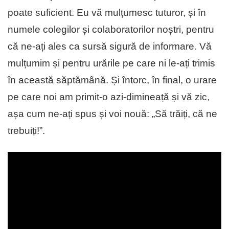
poate suficient. Eu vă mulțumesc tuturor, și în
numele colegilor și colaboratorilor noștri, pentru
că ne-ați ales ca sursă sigură de informare. Vă
mulțumim și pentru urările pe care ni le-ați trimis
în această săptămână. Și întorc, în final, o urare
pe care noi am primit-o azi-dimineață și vă zic,
așa cum ne-ați spus și voi nouă: „Să trăiți, că ne
trebuiți!”.