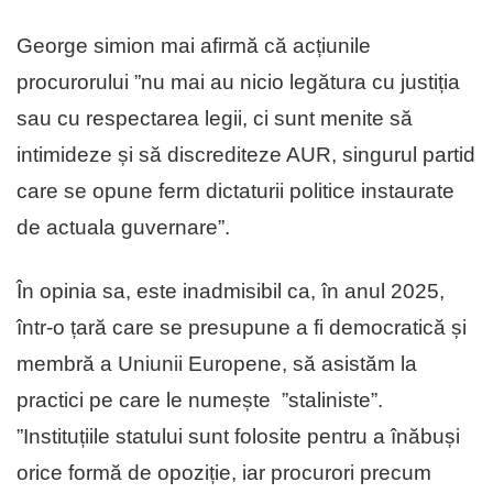
George simion mai afirmă că acțiunile
procurorului ”nu mai au nicio legătura cu justiția
sau cu respectarea legii, ci sunt menite să
intimideze și să discrediteze AUR, singurul partid
care se opune ferm dictaturii politice instaurate
de actuala guvernare”.
În opinia sa, este inadmisibil ca, în anul 2025,
într-o țară care se presupune a fi democratică și
membră a Uniunii Europene, să asistăm la
practici pe care le numește ”staliniste”.
”Instituțiile statului sunt folosite pentru a înăbuși
orice formă de opoziție, iar procurori precum