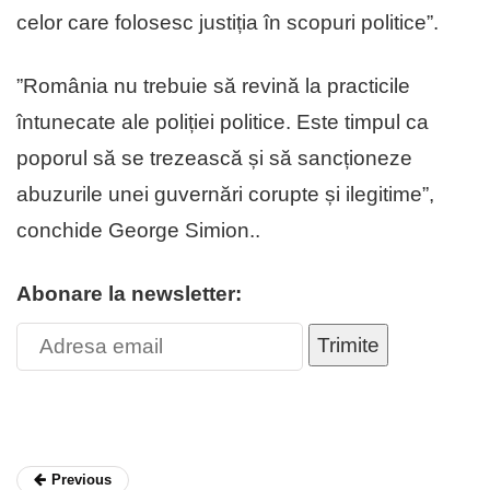
celor care folosesc justiția în scopuri politice”.
”România nu trebuie să revină la practicile
întunecate ale poliției politice. Este timpul ca
poporul să se trezească și să sancționeze
abuzurile unei guvernări corupte și ilegitime”,
conchide George Simion..
Abonare la newsletter:
Trimite
Previous