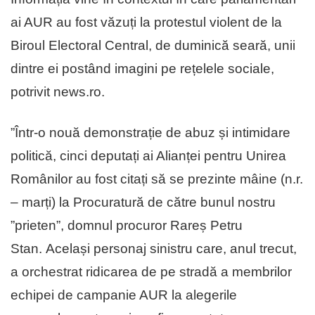
ai AUR au fost văzuți la protestul violent de la
Biroul Electoral Central, de duminică seară, unii
dintre ei postând imagini pe rețelele sociale,
potrivit news.ro.
”Într-o nouă demonstrație de abuz și intimidare
politică, cinci deputați ai Alianței pentru Unirea
Românilor au fost citați să se prezinte mâine (n.r.
– marți) la Procuratură de către bunul nostru
”prieten”, domnul procuror Rareș Petru
Stan. Același personaj sinistru care, anul trecut,
a orchestrat ridicarea de pe stradă a membrilor
echipei de campanie AUR la alegerile