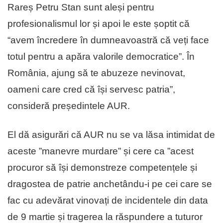
Rareș Petru Stan sunt aleși pentru
profesionalismul lor și apoi le este șoptit că
“avem încredere în dumneavoastră că veți face
totul pentru a apăra valorile democratice”. În
România, ajung să te abuzeze nevinovat,
oameni care cred că își servesc patria”,
consideră președintele AUR.
El dă asigurări că AUR nu se va lăsa intimidat de
aceste ”manevre murdare” și cere ca ”acest
procuror să își demonstreze competențele și
dragostea de patrie anchetându-i pe cei care se
fac cu adevărat vinovați de incidentele din data
de 9 martie și tragerea la răspundere a tuturor