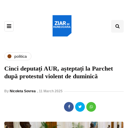
politica
Cinci deputați AUR, așteptați la Parchet
după protestul violent de duminică
By
Nicoleta Sovrea
,
11 March 2025