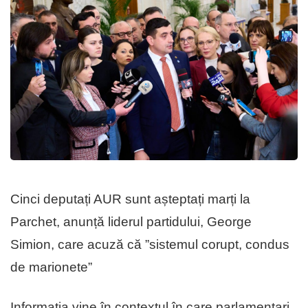
Cinci deputați AUR sunt așteptați marți la
Parchet, anunță liderul partidului, George
Simion, care acuză că ”sistemul corupt, condus
de marionete”
Informația vine în contextul în care parlamentari