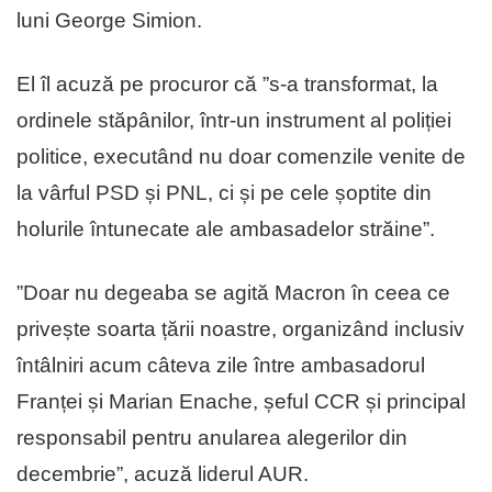
luni George Simion.
El îl acuză pe procuror că ”s-a transformat, la
ordinele stăpânilor, într-un instrument al poliției
politice, executând nu doar comenzile venite de
la vârful PSD și PNL, ci și pe cele șoptite din
holurile întunecate ale ambasadelor străine”.
”Doar nu degeaba se agită Macron în ceea ce
privește soarta țării noastre, organizând inclusiv
întâlniri acum câteva zile între ambasadorul
Franței și Marian Enache, șeful CCR și principal
responsabil pentru anularea alegerilor din
decembrie”, acuză liderul AUR.