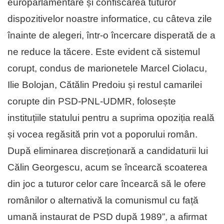
europarlamentare și confiscarea tuturor
dispozitivelor noastre informatice, cu câteva zile
înainte de alegeri, într-o încercare disperată de a
ne reduce la tăcere. Este evident că sistemul
corupt, condus de marionetele Marcel Ciolacu,
Ilie Bolojan, Cătălin Predoiu și restul camarilei
corupte din PSD-PNL-UDMR, folosește
instituțiile statului pentru a suprima opoziția reală
și vocea regăsită prin vot a poporului român.
După eliminarea discreționară a candidaturii lui
Călin Georgescu, acum se încearcă scoaterea
din joc a tuturor celor care încearcă să le ofere
românilor o alternativă la comunismul cu față
umană instaurat de PSD după 1989”, a afirmat