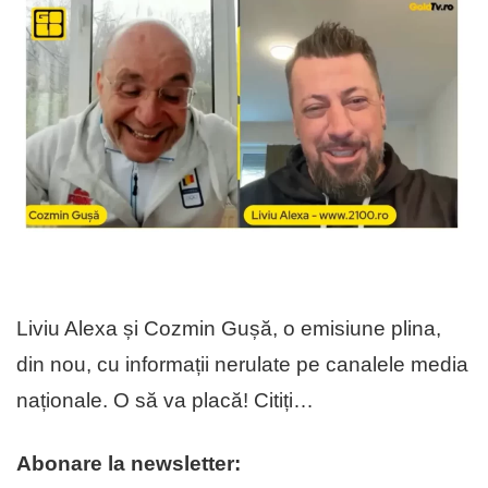
Liviu Alexa și Cozmin Gușă, o emisiune plina,
din nou, cu informații nerulate pe canalele media
naționale. O să va placă! Citiți…
Abonare la newsletter: