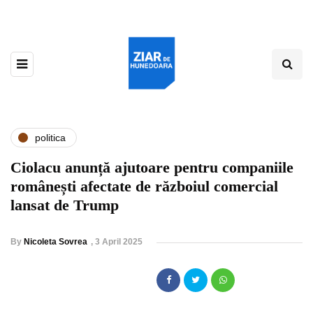
politica
Ciolacu anunță ajutoare pentru companiile
românești afectate de războiul comercial
lansat de Trump
By
Nicoleta Sovrea
,
3 April 2025