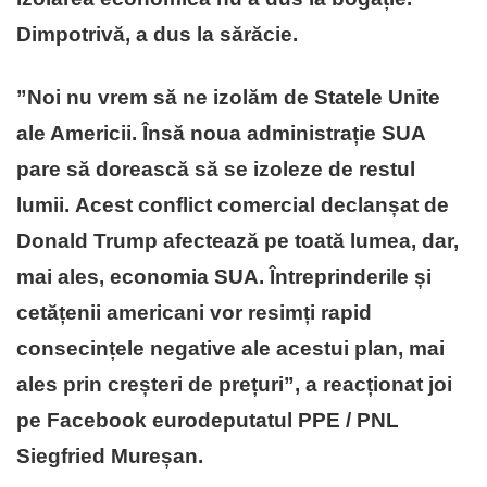
Dimpotrivă, a dus la sărăcie.
”Noi nu vrem să ne izolăm de Statele Unite
ale Americii. Însă noua administrație SUA
pare să dorească să se izoleze de restul
lumii. Acest conflict comercial declanșat de
Donald Trump afectează pe toată lumea, dar,
mai ales, economia SUA. Întreprinderile și
cetățenii americani vor resimți rapid
consecințele negative ale acestui plan, mai
ales prin creșteri de prețuri”, a reacționat joi
pe Facebook eurodeputatul PPE / PNL
Siegfried Mureșan.