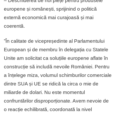
– Deschiderea de noi piețe pentru produsele
europene și românești, sprijinind o politică
externă economică mai curajoasă și mai
coerentă.
”În calitate de vicepreședinte al Parlamentului
European și de membru în delegația cu Statele
Unite am solicitat ca soluțiile europene aflate în
construcție să includă nevoile României. Pentru
a înțelege miza, volumul schimburilor comerciale
dintre SUA și UE se ridică la circa o mie de
miliarde de dolari. Nu este momentul
confruntărilor disproporționate. Avem nevoie de
o reacție echilibrată, coordonată la nivel