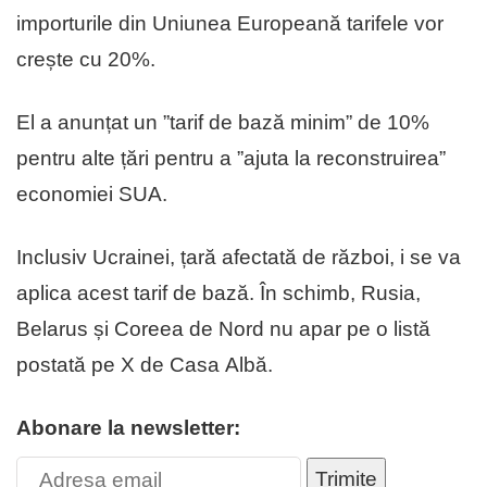
importurile din Uniunea Europeană tarifele vor
crește cu 20%.
El a anunțat un ”tarif de bază minim” de 10%
pentru alte țări pentru a ”ajuta la reconstruirea”
economiei SUA.
Inclusiv Ucrainei, țară afectată de război, i se va
aplica acest tarif de bază. În schimb, Rusia,
Belarus și Coreea de Nord nu apar pe o listă
postată pe X de Casa Albă.
Abonare la newsletter:
Trimite