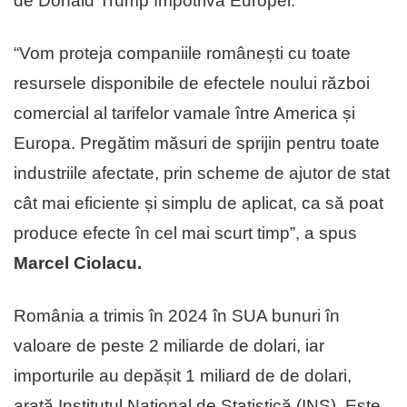
de Donald Trump împotriva Europei.
“Vom proteja companiile românești cu toate
resursele disponibile de efectele noului război
comercial al tarifelor vamale între America și
Europa. Pregătim măsuri de sprijin pentru toate
industriile afectate, prin scheme de ajutor de stat
cât mai eficiente și simplu de aplicat, ca să poat
produce efecte în cel mai scurt timp”, a spus
Marcel Ciolacu.
România a trimis în 2024 în SUA bunuri în
valoare de peste 2 miliarde de dolari, iar
importurile au depășit 1 miliard de de dolari,
arată Institutul Național de Statistică (INS). Este