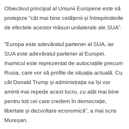
Obiectivul principal al Uniunii Europene este să
protejeze ”cât mai bine cetățenii și întreprinderile
de efectele acestor măsuri unilaterale ale SUA”.
”Europa este adevăratul partener al SUA, iar
SUA este adevăratul partener al Europei.
Inamicul este reprezentat de autocrațiile precum
Rusia, care vor să profite de situația actuală. Cu
cât Donald Trump și administrația sa își vor
aminti mai repede acest lucru, cu atât mai bine
pentru toți cei care credem în democrație,
libertate și dezvoltare economică”, a mai scris
Mureșan.