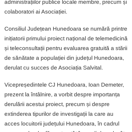
administrațiilor publice locale membre, precum și
colaboratori ai Asociației.
Consiliul Județean Hunedoara se numără printre
inițiatorii primului proiect național de telemedicină
și teleconsultații pentru evaluarea gratuită a stării
de sănătate a populației din județul Hunedoara,
derulat cu succes de Asociația Salvital.
Vicepreședintele CJ Hunedoara, Ioan Demeter,
prezent la întâlnire, a vorbit despre importanța
derulării acestui proiect, precum și despre
extinderea tipurilor de investigații la care au
acces locuitorii județului Hunedoara, în cadrul