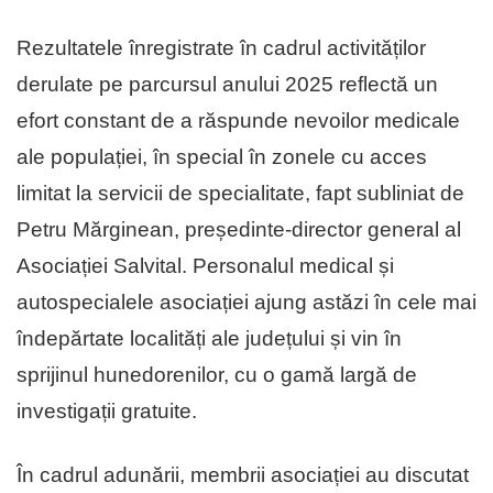
Rezultatele înregistrate în cadrul activităților
derulate pe parcursul anului 2025 reflectă un
efort constant de a răspunde nevoilor medicale
ale populației, în special în zonele cu acces
limitat la servicii de specialitate, fapt subliniat de
Petru Mărginean, președinte-director general al
Asociației Salvital. Personalul medical și
autospecialele asociației ajung astăzi în cele mai
îndepărtate localități ale județului și vin în
sprijinul hunedorenilor, cu o gamă largă de
investigații gratuite.
În cadrul adunării, membrii asociației au discutat