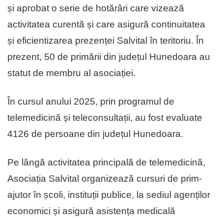
și aprobat o serie de hotărâri care vizează
activitatea curentă și care asigură continuitatea
și eficientizarea prezenței Salvital în teritoriu. În
prezent, 50 de primării din județul Hunedoara au
statut de membru al asociației.
În cursul anului 2025, prin programul de
telemedicină și teleconsultații, au fost evaluate
4126 de persoane din județul Hunedoara.
Pe lângă activitatea principală de telemedicină,
Asociația Salvital organizează cursuri de prim-
ajutor în școli, instituții publice, la sediul agenților
economici și asigură asistența medicală