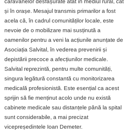
caravanelor desfășurate atât în mediul rural, cât
și în orașe. Mesajul transmis primarilor a fost
acela că, în cadrul comunităților locale, este
nevoie de o mobilizare mai susținută a
oamenilor pentru a veni la acțiunile anunțate de
Asociația Salvital, în vederea prevenirii și
depistării precoce a afecțiunilor medicale.
Salvital reprezintă, pentru multe comunități,
singura legătură constantă cu monitorizarea
medicală profesionistă. Este esențial ca acest
sprijin să fie menținut acolo unde nu există
cabinete medicale sau distanțele până la spital
sunt considerabile, a mai precizat
vicepreședintele Ioan Demeter.