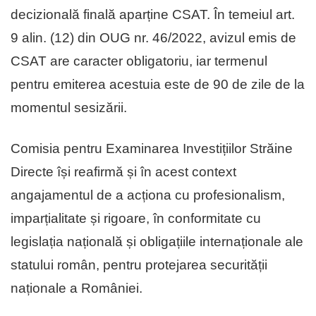
decizională finală aparține CSAT. În temeiul art.
9 alin. (12) din OUG nr. 46/2022, avizul emis de
CSAT are caracter obligatoriu, iar termenul
pentru emiterea acestuia este de 90 de zile de la
momentul sesizării.
Comisia pentru Examinarea Investițiilor Străine
Directe își reafirmă și în acest context
angajamentul de a acționa cu profesionalism,
imparțialitate și rigoare, în conformitate cu
legislația națională și obligațiile internaționale ale
statului român, pentru protejarea securității
naționale a României.