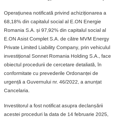
Operațiunea notificată privind achiziționarea a
68,18% din capitalul social al E.ON Energie
Romania S.A. și 97,92% din capitalul social al
E.ON Asist Complet S.A. de către MVM Energy
Private Limited Liability Company, prin vehiculul
investițional Sonnet Romania Holding S.A., face
obiectul procedurii de cercetare detaliată, în
conformitate cu prevederile Ordonanței de
urgență a Guvernului nr. 46/2022, a anunțat
Cancelaria.
Investitorul a fost notificat asupra declanșării
acestei proceduri la data de 14 februarie 2025,