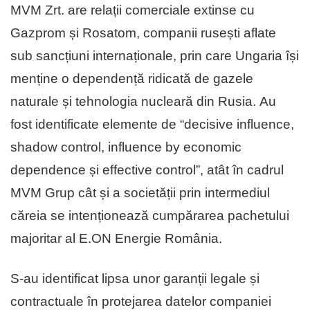
MVM Zrt. are relații comerciale extinse cu
Gazprom și Rosatom, companii rusești aflate
sub sancțiuni internaționale, prin care Ungaria își
menține o dependență ridicată de gazele
naturale și tehnologia nucleară din Rusia. Au
fost identificate elemente de “decisive influence,
shadow control, influence by economic
dependence și effective control”, atât în cadrul
MVM Grup cât și a societății prin intermediul
căreia se intenționează cumpărarea pachetului
majoritar al E.ON Energie România.
S-au identificat lipsa unor garanții legale și
contractuale în protejarea datelor companiei