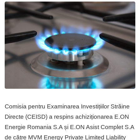
Comisia pentru Examinarea Investițiilor Străine
Directe (CEISD) a respins achiziționarea E.ON
Energie Romania S.A și E.ON Asist Complet S.A
de către MVM Energy Private Limited Liability