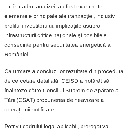
iar, în cadrul analizei, au fost examinate
elementele principale ale tranzacției, inclusiv
profilul investitorului, implicațiile asupra
infrastructurii critice naționale și posibilele
consecințe pentru securitatea energetică a
României.
Ca urmare a concluziilor rezultate din procedura
de cercetare detaliată, CEISD a hotărât să
înainteze către Consiliul Suprem de Apărare a
Țării (CSAT) propunerea de neavizare a
operațiunii notificate.
Potrivit cadrului legal aplicabil, prerogativa