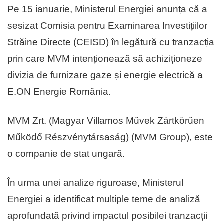
Pe 15 ianuarie, Ministerul Energiei anunța că a
sesizat Comisia pentru Examinarea Investițiilor
Străine Directe (CEISD) în legătură cu tranzacția
prin care MVM intenționează să achiziționeze
divizia de furnizare gaze și energie electrică a
E.ON Energie România.
MVM Zrt. (Magyar Villamos Művek Zártkörűen
Működő Részvénytársaság) (MVM Group), este
o companie de stat ungară.
În urma unei analize riguroase, Ministerul
Energiei a identificat multiple teme de analiză
aprofundată privind impactul posibilei tranzacții