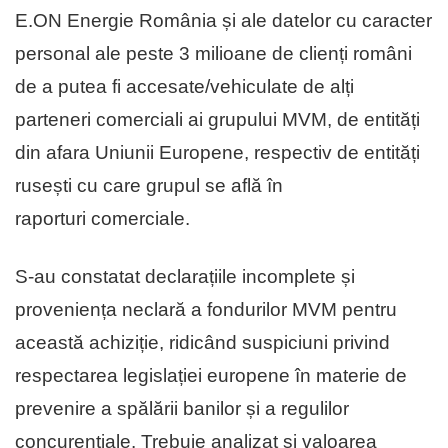
E.ON Energie România și ale datelor cu caracter
personal ale peste 3 milioane de clienți români
de a putea fi accesate/vehiculate de alți
parteneri comerciali ai grupului MVM, de entități
din afara Uniunii Europene, respectiv de entități
rusești cu care grupul se află în
raporturi comerciale.
S-au constatat declarațiile incomplete și
proveniența neclară a fondurilor MVM pentru
această achiziție, ridicând suspiciuni privind
respectarea legislației europene în materie de
prevenire a spălării banilor și a regulilor
concurențiale. Trebuie analizat și valoarea