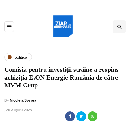
politica
Comisia pentru investiții străine a respins
achiziția E.ON Energie România de către
MVM Grup
By
Nicoleta Sovrea
,
20 August 2025