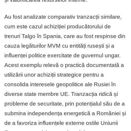
Au fost analizate comparativ tranzacții similare,
cum este cazul achiziției producătorului de
trenuri Talgo în Spania, care au fost respinse din
cauza legăturilor MVM cu entități rusești și a
influenței politice exercitate de guvernul ungar.
Acest exemplu relevă o practică documentată a
utilizării unor achiziții strategice pentru a
consolida interesele geopolitice ale Rusiei în
diverse state membre UE. Tranzacția ridică și
probleme de securitate, prin potențialul său de a
submina independența energetică a României și
de a favoriza influențele externe ostile Uniunii