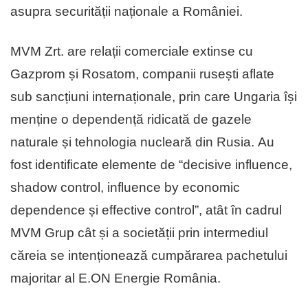
asupra securității naționale a României.
MVM Zrt. are relații comerciale extinse cu
Gazprom și Rosatom, companii rusești aflate
sub sancțiuni internaționale, prin care Ungaria își
menține o dependență ridicată de gazele
naturale și tehnologia nucleară din Rusia. Au
fost identificate elemente de “decisive influence,
shadow control, influence by economic
dependence și effective control”, atât în cadrul
MVM Grup cât și a societății prin intermediul
căreia se intenționează cumpărarea pachetului
majoritar al E.ON Energie România.