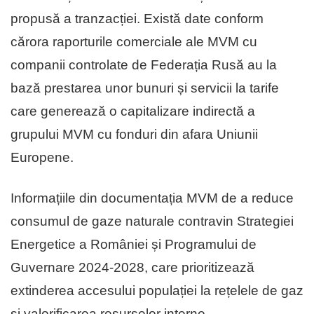
propusă a tranzacției. Există date conform
cărora raporturile comerciale ale MVM cu
companii controlate de Federația Rusă au la
bază prestarea unor bunuri și servicii la tarife
care generează o capitalizare indirectă a
grupului MVM cu fonduri din afara Uniunii
Europene.
Informațiile din documentația MVM de a reduce
consumul de gaze naturale contravin Strategiei
Energetice a României și Programului de
Guvernare 2024-2028, care prioritizează
extinderea accesului populației la rețelele de gaz
și valorificarea resurselor interne.