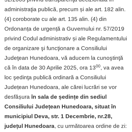
administraţia publică, precum și ale art. 182 alin.
(4) coroborate cu ale art. 135 alin. (4) din
Ordonanța de urgență a Guvernului nr. 57/2019
privind Codul administrativ și ale Regulamentului
de organizare şi funcţionare a Consiliului
Judeţean Hunedoara, vă aducem la cunoştinţă
00
că în data de 30 Aprilie 2025, ora 13
, va avea
loc şedinţa publică ordinară a Consiliului
Județean Hunedoara, ale cărei lucrări se vor
desfășura
în sala de ședințe din sediul
Consiliului Județean Hunedoara, situat în
municipiul Deva, str. 1 Decembrie, nr.28,
județul Hunedoara
, cu următoarea ordine de zi: