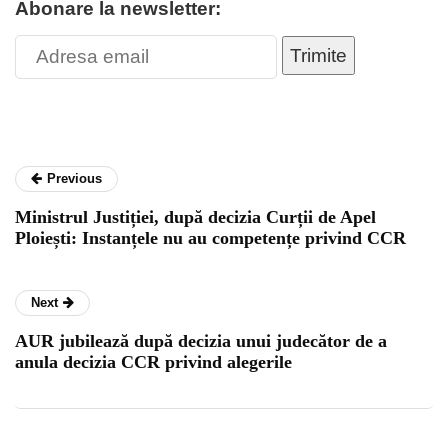
Abonare la newsletter:
Trimite
Previous
Ministrul Justiției, după decizia Curții de Apel
Ploiești: Instanțele nu au competențe privind CCR
Next
AUR jubilează după decizia unui judecător de a
anula decizia CCR privind alegerile