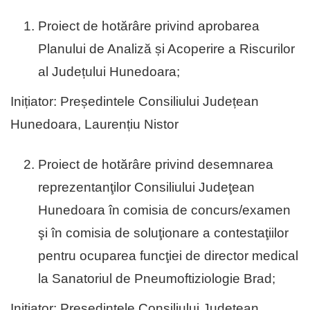
Proiect de hotărâre privind aprobarea
Planului de Analiză și Acoperire a Riscurilor
al Județului Hunedoara;
Inițiator: Președintele Consiliului Județean
Hunedoara, Laurențiu Nistor
Proiect de hotărâre privind desemnarea
reprezentanţilor Consiliului Judeţean
Hunedoara în comisia de concurs/examen
şi în comisia de soluţionare a contestaţiilor
pentru ocuparea funcţiei de director medical
la Sanatoriul de Pneumoftiziologie Brad;
Inițiator: Președintele Consiliului Județean