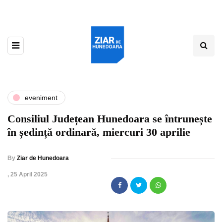
eveniment
Consiliul Județean Hunedoara se întrunește
în ședință ordinară, miercuri 30 aprilie
By
Ziar de Hunedoara
,
25 April 2025