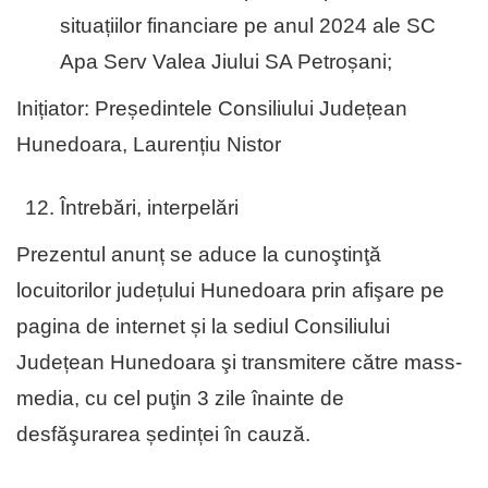
situațiilor financiare pe anul 2024 ale SC
Apa Serv Valea Jiului SA Petroșani;
Inițiator: Președintele Consiliului Județean
Hunedoara, Laurențiu Nistor
Întrebări, interpelări
Prezentul anunț se aduce la cunoştinţă
locuitorilor județului Hunedoara prin afişare pe
pagina de internet și la sediul Consiliului
Județean Hunedoara şi transmitere către mass-
media, cu cel puţin 3 zile înainte de
desfăşurarea ședinței în cauză.