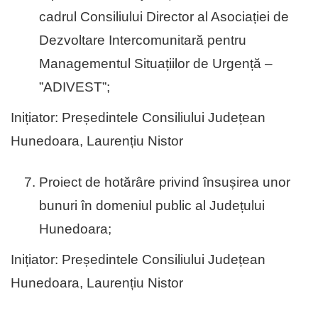
cadrul Consiliului Director al Asociației de
Dezvoltare Intercomunitară pentru
Managementul Situațiilor de Urgență –
”ADIVEST”;
Inițiator: Președintele Consiliului Județean
Hunedoara, Laurențiu Nistor
Proiect de hotărâre privind însușirea unor
bunuri în domeniul public al Județului
Hunedoara;
Inițiator: Președintele Consiliului Județean
Hunedoara, Laurențiu Nistor