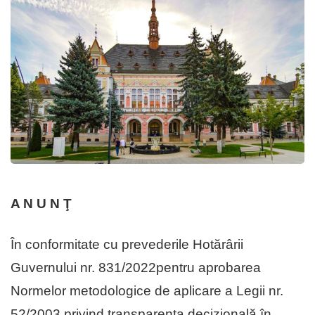
A N U N Ţ
În conformitate cu prevederile Hotărârii
Guvernului nr. 831/2022pentru aprobarea
Normelor metodologice de aplicare a Legii nr.
52/2003 privind transparenţa decizională în