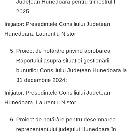
Judeţean Hunedoara pentru trimestrul I
2025;
Inițiator: Președintele Consiliului Județean
Hunedoara, Laurențiu Nistor
Proiect de hotărâre privind aprobarea
Raportului asupra situației gestionării
bunurilor Consiliului Județean Hunedoara la
31 decembrie 2024;
Inițiator: Președintele Consiliului Județean
Hunedoara, Laurențiu Nistor
Proiect de hotărâre pentru desemnarea
reprezentantului județului Hunedoara în