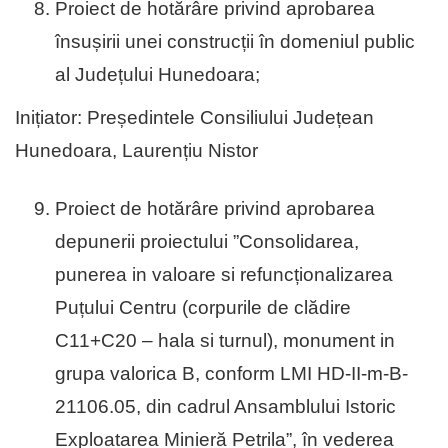
Proiect de hotărâre privind aprobarea
însușirii unei construcții în domeniul public
al Județului Hunedoara;
Inițiator: Președintele Consiliului Județean
Hunedoara, Laurențiu Nistor
Proiect de hotărâre privind aprobarea
depunerii proiectului ”Consolidarea,
punerea in valoare si refuncționalizarea
Puțului Centru (corpurile de clădire
C11+C20 – hala si turnul), monument in
grupa valorica B, conform LMI HD-II-m-B-
21106.05, din cadrul Ansamblului Istoric
Exploatarea Minieră Petrila”, în vederea