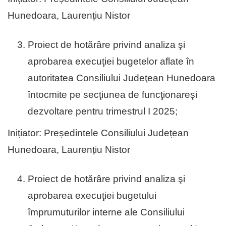
Hunedoara, Laurențiu Nistor
Proiect de hotărâre privind analiza şi
aprobarea execuţiei bugetelor aflate în
autoritatea Consiliului Judeţean Hunedoara
întocmite pe secţiunea de funcţionareşi
dezvoltare pentru trimestrul I 2025;
Inițiator: Președintele Consiliului Județean
Hunedoara, Laurențiu Nistor
Proiect de hotărâre privind analiza şi
aprobarea execuţiei bugetului
împrumuturilor interne ale Consiliului