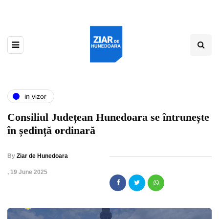
in vizor
Consiliul Județean Hunedoara se întrunește
în ședință ordinară
By
Ziar de Hunedoara
,
19 June 2025