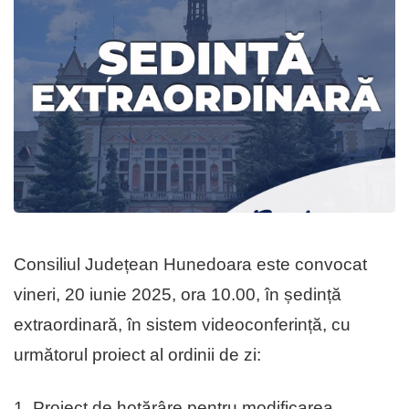
Consiliul Județean Hunedoara este convocat
vineri, 20 iunie 2025, ora 10.00, în ședință
extraordinară, în sistem videoconferință, cu
următorul proiect al ordinii de zi:
1. Proiect de hotărâre pentru modificarea