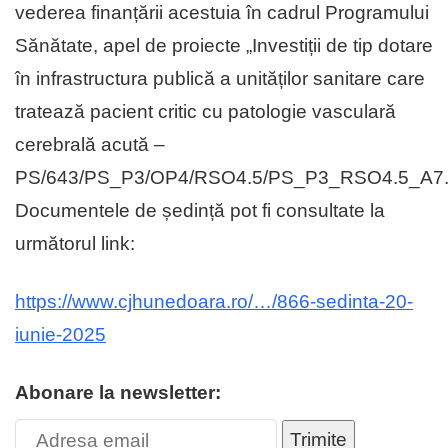
vederea finanțării acestuia în cadrul Programului
Sănătate, apel de proiecte „Investiții de tip dotare
în infrastructura publică a unităților sanitare care
tratează pacient critic cu patologie vasculară
cerebrală acută –
PS/643/PS_P3/OP4/RSO4.5/PS_P3_RSO4.5_A7
Documentele de ședință pot fi consultate la
următorul link:
https://www.cjhunedoara.ro/…/866-sedinta-20-
iunie-2025
Abonare la newsletter:
Trimite