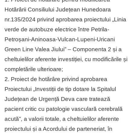
Hotărârii Consiliului Județean Hunedoara
nr.135/2024 privind aprobarea proiectului „Linia
verde de autobuze electrice între Petrila-
Petroșani-Aninoasa-Vulcan-Lupeni-Uricani
Green Line Valea Jiului” – Componenta 2 și a
cheltuielilor aferente investiției, cu modificările și
completările ulterioare;
2. Proiect de hotărâre privind aprobarea
Proiectului „Investiții de tip dotare la Spitalul
Județean de Urgență Deva care tratează
pacient critic cu patologie vasculară cerebrală
acută”, a valorii totale, a cheltuielilor aferente
proiectului și a Acordului de parteneriat, în