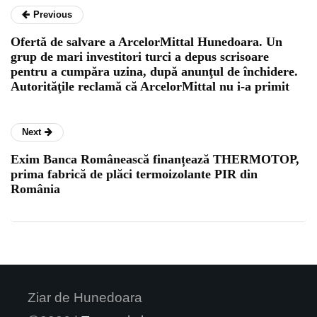
Previous
Ofertă de salvare a ArcelorMittal Hunedoara. Un
grup de mari investitori turci a depus scrisoare
pentru a cumpăra uzina, după anunţul de închidere.
Autorităţile reclamă că ArcelorMittal nu i-a primit
Next
Exim Banca Românească finanțează THERMOTOP,
prima fabrică de plăci termoizolante PIR din
România
Ziar de Hunedoara