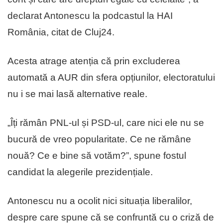
declarat Antonescu la podcastul la HAI
România, citat de Cluj24.
Acesta atrage atenția că prin excluderea
automată a AUR din sfera opțiunilor, electoratului
nu i se mai lasă alternative reale.
„Îți rămân PNL-ul și PSD-ul, care nici ele nu se
bucură de vreo popularitate. Ce ne rămâne
nouă? Ce e bine să votăm?”, spune fostul
candidat la alegerile prezidențiale.
Antonescu nu a ocolit nici situația liberalilor,
despre care spune că se confruntă cu o criză de