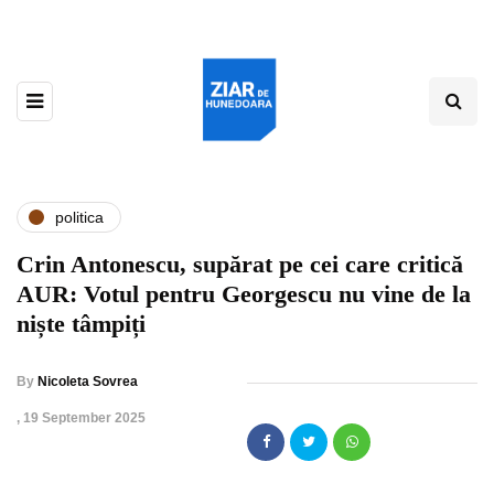
politica
Crin Antonescu, supărat pe cei care critică
AUR: Votul pentru Georgescu nu vine de la
niște tâmpiți
By
Nicoleta Sovrea
,
19 September 2025