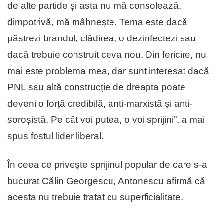
de alte partide și asta nu mă consolează,
dimpotrivă, mă mâhnește. Tema este dacă
păstrezi brandul, clădirea, o dezinfectezi sau
dacă trebuie construit ceva nou. Din fericire, nu
mai este problema mea, dar sunt interesat dacă
PNL sau altă construcție de dreapta poate
deveni o forță credibilă, anti-marxistă și anti-
soroșistă. Pe cât voi putea, o voi sprijini”, a mai
spus fostul lider liberal.
În ceea ce privește sprijinul popular de care s-a
bucurat Călin Georgescu, Antonescu afirmă că
acesta nu trebuie tratat cu superficialitate.