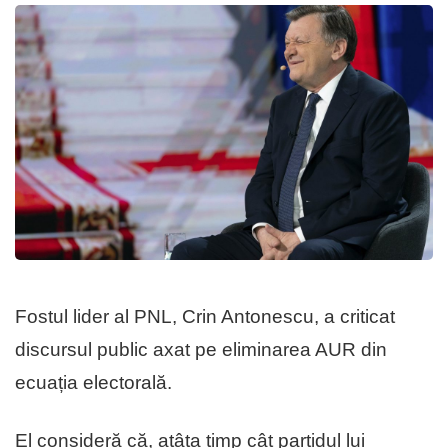
Fostul lider al PNL, Crin Antonescu, a criticat
discursul public axat pe eliminarea AUR din
ecuația electorală.
El consideră că, atâta timp cât partidul lui