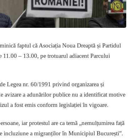
minică faptul că Asociația Noua Dreaptă și Partidul
 11.00 – 13.00, pe trotuarul adiacent Parcului
 de Legea nr. 60/1991 privind organizarea și
e avizare a adunărilor publice nu a identificat motive
vizul a fost emis conform legislației în vigoare.
ersoane, iar protestul are ca temă „nemulțumirea față
 de incluziune a migranților în Municipiul București”.