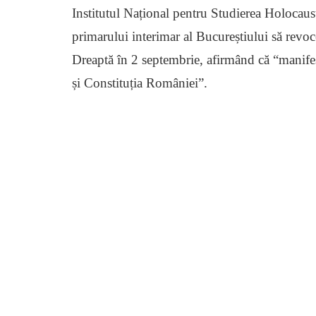
Institutul Național pentru Studierea Holocaust
primarului interimar al Bucureștiului să revo
Dreaptă în 2 septembrie, afirmând că “manifest
și Constituția României”.