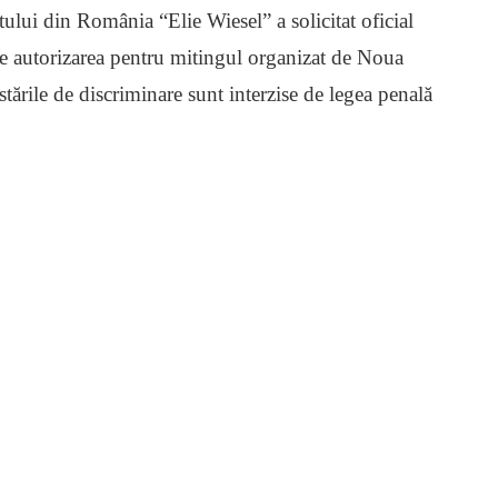
ului din România “Elie Wiesel” a solicitat oficial
ce autorizarea pentru mitingul organizat de Noua
ările de discriminare sunt interzise de legea penală