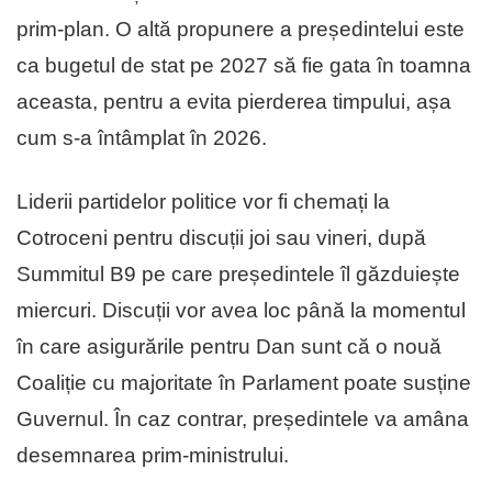
prim-plan. O altă propunere a președintelui este
ca bugetul de stat pe 2027 să fie gata în toamna
aceasta, pentru a evita pierderea timpului, așa
cum s-a întâmplat în 2026.
Liderii partidelor politice vor fi chemați la
Cotroceni pentru discuții joi sau vineri, după
Summitul B9 pe care președintele îl găzduiește
miercuri. Discuții vor avea loc până la momentul
în care asigurările pentru Dan sunt că o nouă
Coaliție cu majoritate în Parlament poate susține
Guvernul. În caz contrar, președintele va amâna
desemnarea prim-ministrului.