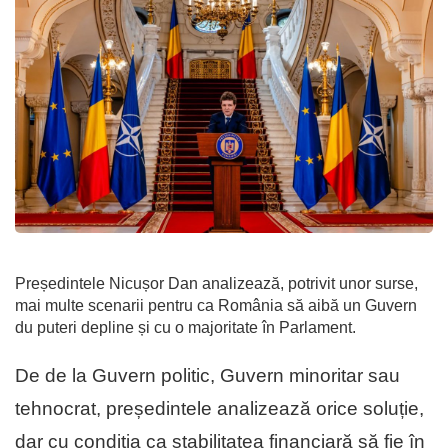
Președintele Nicușor Dan analizează, potrivit unor surse,
mai multe scenarii pentru ca România să aibă un Guvern
du puteri depline și cu o majoritate în Parlament.
De de la Guvern politic, Guvern minoritar sau
tehnocrat, președintele analizează orice soluție,
dar cu condiția ca stabilitatea financiară să fie în