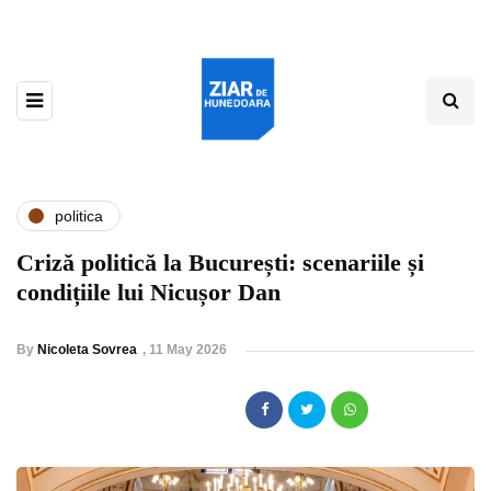
politica
Criză politică la București: scenariile și
condițiile lui Nicușor Dan
By
Nicoleta Sovrea
,
11 May 2026