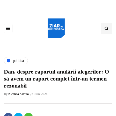
politica
Dan, despre raportul anulării alegerilor: O
să avem un raport complet într-un termen
rezonabil
By
Nicoleta Sovrea
,
6 June 2026