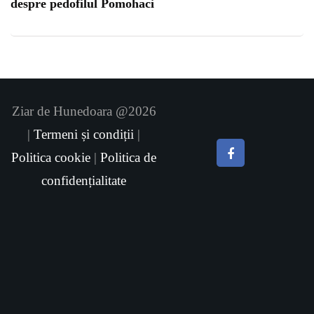
despre pedofilul Pomohaci
Ziar de Hunedoara @2026
|
Termeni și condiții
|
Politica cookie
|
Politica de
confidențialitate