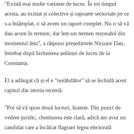
”Există mai multe variante de lucru. În tot timpul
acesta, au existat și colective și rapoarte sectoriale pe ce
s-a întâmplat, o să avem un raport complet. Nu o să vă
dau acum în termen, dar într-un termen rezonabil din
momentul ăsta”, a răspuns președintele Nicușor Dan,
întrebat după încheierea ședinței de lucru de la
Constanța.
El a adăugat că și el e ”nerăbdător” să se închidă acest
capitol din istoria recentă:
”Pot să vă spun două lucruri, înainte. Din punct de
vedere juridic, chestiunea este clară, adică am avut un
candidat care a încălcat flagrant legea electorală