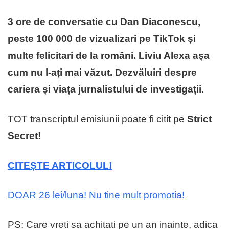
3 ore de conversatie cu Dan Diaconescu,
peste 100 000 de vizualizari pe TikTok și
multe felicitari de la români. Liviu Alexa așa
cum nu l-ați mai văzut. Dezvăluiri despre
cariera și viața jurnalistului de investigații.
TOT transcriptul emisiunii poate fi citit pe
Strict
Secret!
CITEȘTE ARTICOLUL!
DOAR 26 lei/luna! Nu tine mult promotia!
PS: Care vreti sa achitati pe un an inainte, adica