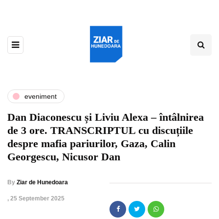
eveniment
Dan Diaconescu și Liviu Alexa – întâlnirea
de 3 ore. TRANSCRIPTUL cu discuțiile
despre mafia pariurilor, Gaza, Calin
Georgescu, Nicusor Dan
By
Ziar de Hunedoara
,
25 September 2025